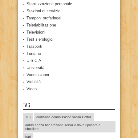
Stabilizzazione personale
Stazioni di servizio
Tamponi orofaringei
Teleriabilitazione
Televisioni
Test sierologici
Trasporti
Turismo
U.S.C.A.
Università
Vaccinazioni
Viabilità
Video
TAG
118
audizione commissione sanità Dattoli
autisti senza bar stazione servizio dove riposare e
rifocillare
bari