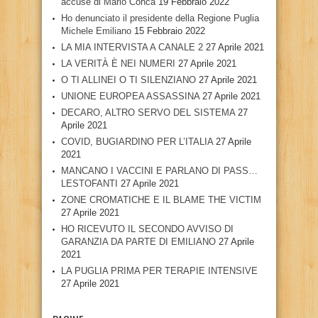
accuse di Mario Conca
19 Febbraio 2022
Ho denunciato il presidente della Regione Puglia
Michele Emiliano
15 Febbraio 2022
LA MIA INTERVISTA A CANALE 2
27 Aprile 2021
LA VERITÀ È NEI NUMERI
27 Aprile 2021
O TI ALLINEI O TI SILENZIANO
27 Aprile 2021
UNIONE EUROPEA ASSASSINA
27 Aprile 2021
DECARO, ALTRO SERVO DEL SISTEMA
27
Aprile 2021
COVID, BUGIARDINO PER L’ITALIA
27 Aprile
2021
MANCANO I VACCINI E PARLANO DI PASS…
LESTOFANTI
27 Aprile 2021
ZONE CROMATICHE E IL BLAME THE VICTIM
27 Aprile 2021
HO RICEVUTO IL SECONDO AVVISO DI
GARANZIA DA PARTE DI EMILIANO
27 Aprile
2021
LA PUGLIA PRIMA PER TERAPIE INTENSIVE
27 Aprile 2021