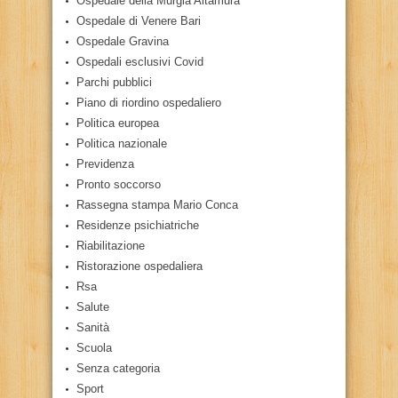
Ospedale della Murgia Altamura
Ospedale di Venere Bari
Ospedale Gravina
Ospedali esclusivi Covid
Parchi pubblici
Piano di riordino ospedaliero
Politica europea
Politica nazionale
Previdenza
Pronto soccorso
Rassegna stampa Mario Conca
Residenze psichiatriche
Riabilitazione
Ristorazione ospedaliera
Rsa
Salute
Sanità
Scuola
Senza categoria
Sport