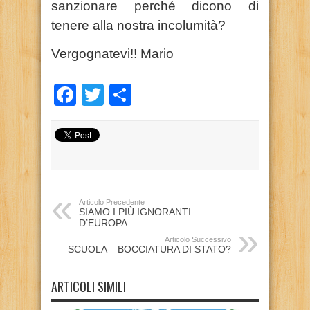
sanzionare perché dicono di
tenere alla nostra incolumità?
Vergognatevi!! Mario
Facebook
Twitter
Condividi
Articolo Precedente
SIAMO I PIÙ IGNORANTI
D’EUROPA…
Articolo Successivo
SCUOLA – BOCCIATURA DI STATO?
ARTICOLI SIMILI