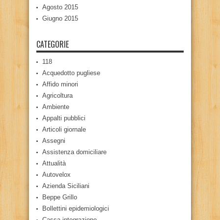
Agosto 2015
Giugno 2015
CATEGORIE
118
Acquedotto pugliese
Affido minori
Agricoltura
Ambiente
Appalti pubblici
Articoli giornale
Assegni
Assistenza domiciliare
Attualità
Autovelox
Azienda Siciliani
Beppe Grillo
Bollettini epidemiologici
Cassa integrazione