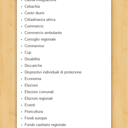
Celiachia
Centri diurni
Cittadinanza attiva
Commercio
Commercio ambulante
Consiglio regionale
Coronavirus
Cup
Disabilità
Discariche
Dispositivi individuali di protezione
Economia
Elezioni
Elezioni comunali
Elezioni regionali
Eventi
Floricoltura
Fondi europei
Fondo sanitario regionale