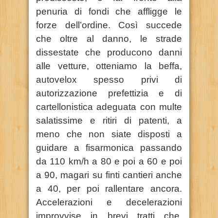
penuria di fondi che affligge le
forze dell’ordine. Così succede
che oltre al danno, le strade
dissestate che producono danni
alle vetture, otteniamo la beffa,
autovelox spesso privi di
autorizzazione prefettizia e di
cartellonistica adeguata con multe
salatissime e ritiri di patenti, a
meno che non siate disposti a
guidare a fisarmonica passando
da 110 km/h a 80 e poi a 60 e poi
a 90, magari su finti cantieri anche
a 40, per poi rallentare ancora.
Accelerazioni e decelerazioni
improvvise in brevi tratti che,