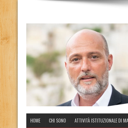
HOME
CHI SONO
ATTIVITÀ ISTITUZIONALE DI M