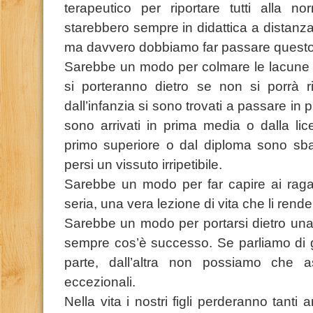
terapeutico per riportare tutti alla no
starebbero sempre in didattica a distanz
ma davvero dobbiamo far passare ques
Sarebbe un modo per colmare le lacune
si porteranno dietro se non si porrà ri
dall’infanzia si sono trovati a passare in
sono arrivati in prima media o dalla li
primo superiore o dal diploma sono sbarc
persi un vissuto irripetibile.
Sarebbe un modo per far capire ai rag
seria, una vera lezione di vita che li render
Sarebbe un modo per portarsi dietro una c
sempre cos’è successo. Se parliamo di
parte, dall’altra non possiamo che as
eccezionali.
Nella vita i nostri figli perderanno tanti 