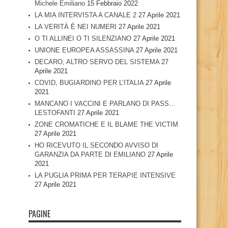
Michele Emiliano
15 Febbraio 2022
LA MIA INTERVISTA A CANALE 2
27 Aprile 2021
LA VERITÀ È NEI NUMERI
27 Aprile 2021
O TI ALLINEI O TI SILENZIANO
27 Aprile 2021
UNIONE EUROPEA ASSASSINA
27 Aprile 2021
DECARO, ALTRO SERVO DEL SISTEMA
27
Aprile 2021
COVID, BUGIARDINO PER L’ITALIA
27 Aprile
2021
MANCANO I VACCINI E PARLANO DI PASS…
LESTOFANTI
27 Aprile 2021
ZONE CROMATICHE E IL BLAME THE VICTIM
27 Aprile 2021
HO RICEVUTO IL SECONDO AVVISO DI
GARANZIA DA PARTE DI EMILIANO
27 Aprile
2021
LA PUGLIA PRIMA PER TERAPIE INTENSIVE
27 Aprile 2021
PAGINE