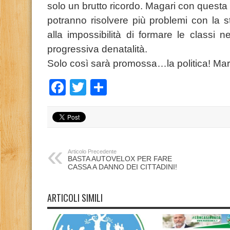
solo un brutto ricordo. Magari con questa
potranno risolvere più problemi con la st
alla impossibilità di formare le classi n
progressiva denatalità.
Solo così sarà promossa…la politica! Mar
Facebook
Twitter
Condividi
Articolo Precedente
BASTA AUTOVELOX PER FARE
CASSA A DANNO DEI CITTADINI!
ARTICOLI SIMILI