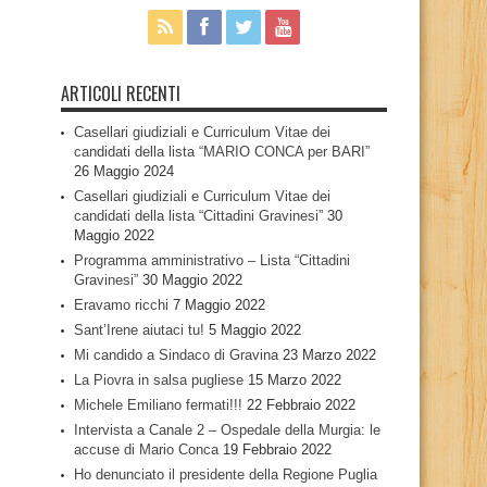
ARTICOLI RECENTI
Casellari giudiziali e Curriculum Vitae dei
candidati della lista “MARIO CONCA per BARI”
26 Maggio 2024
Casellari giudiziali e Curriculum Vitae dei
candidati della lista “Cittadini Gravinesi”
30
Maggio 2022
Programma amministrativo – Lista “Cittadini
Gravinesi”
30 Maggio 2022
Eravamo ricchi
7 Maggio 2022
Sant’Irene aiutaci tu!
5 Maggio 2022
Mi candido a Sindaco di Gravina
23 Marzo 2022
La Piovra in salsa pugliese
15 Marzo 2022
Michele Emiliano fermati!!!
22 Febbraio 2022
Intervista a Canale 2 – Ospedale della Murgia: le
accuse di Mario Conca
19 Febbraio 2022
Ho denunciato il presidente della Regione Puglia