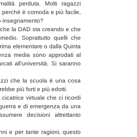
rmalità perduta. Molti ragazzi
a perché è comoda e più facile,
to insegnamento?
 che la DAD sta creando e che
medio. Soprattutto quelli che
 prima elementare o dalla Quinta
cenza media sono approdati al
ati all’università. Si saranno
azzi che la scuola è una cosa
ebbe più forti e più edotti.
icatrice virtuale che ci ricordi
 guerra e di emergenza da una
sumere decisioni altrettanto
anni e per tante ragioni, questo