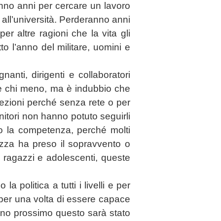
no anni per cercare un lavoro
i all’università. Perderanno anni
er altre ragioni che la vita gli
to l’anno del militare, uomini e
.
gnanti, dirigenti e collaboratori
iù e chi meno, ma è indubbio che
lezioni perché senza rete o per
itori non hanno potuto seguirli
 la competenza, perché molti
ezza ha preso il sopravvento o
ti ragazzi e adolescenti, queste
la politica a tutti i livelli e per
per una volta di essere capace
l’anno prossimo questo sarà stato