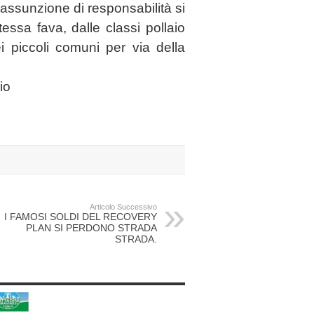
 assunzione di responsabilità si
essa fava, dalle classi pollaio
ei piccoli comuni per via della
io
Articolo Successivo
I FAMOSI SOLDI DEL RECOVERY
PLAN SI PERDONO STRADA
STRADA.