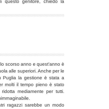
i questo genitore, chiedo la
lo scorso anno e quest’anno è
ola alle superiori. Anche per le
n Puglia la gestione è stata a
 molti il tempo pieno è stato
ridotta mediamente per tutti.
 inimmaginabile.
ostri ragazzi sarebbe un modo