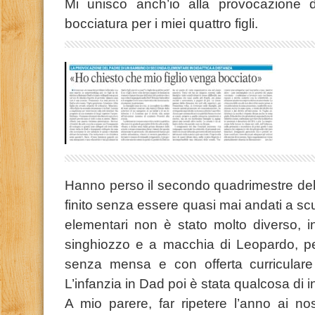
Mi unisco anch’io alla provocazione d
bocciatura per i miei quattro figli.
Hanno perso il secondo quadrimestre del
finito senza essere quasi mai andati a scu
elementari non è stato molto diverso, i
singhiozzo e a macchia di Leopardo, per
senza mensa e con offerta curriculare 
L’infanzia in Dad poi è stata qualcosa di
A mio parere, far ripetere l’anno ai n