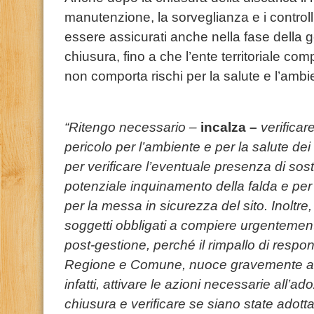
manutenzione, la sorveglianza e i controll
essere assicurati anche nella fase della 
chiusura, fino a che l’ente territoriale co
non comporta rischi per la salute e l’ambi
“Ritengo necessario –
incalza –
verificar
pericolo per l’ambiente e per la salute dei 
per verificare l’eventuale presenza di sos
potenziale inquinamento della falda e per 
per la messa in sicurezza del sito. Inoltre
soggetti obbligati a compiere urgentemente
post-gestione, perché il rimpallo di respon
Regione e Comune, nuoce gravemente alla
infatti, attivare le azioni necessarie all’
chiusura e verificare se siano state adott