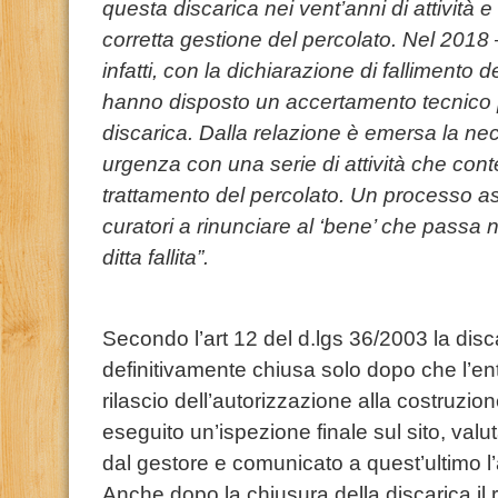
questa discarica nei vent’anni di attività 
corretta gestione del percolato. Nel 2018
infatti, con la dichiarazione di fallimento de
hanno disposto un accertamento tecnico pe
discarica. Dalla relazione è emersa la nec
urgenza con una serie di attività che cont
trattamento del percolato. Un processo as
curatori a rinunciare al ‘bene’ che passa
ditta fallita”.
Secondo l’art 12 del d.lgs 36/2003 la disc
definitivamente chiusa solo dopo che l’ent
rilascio dell’autorizzazione alla costruzio
eseguito un’ispezione finale sul sito, valut
dal gestore e comunicato a quest’ultimo l
Anche dopo la chiusura della discarica il r