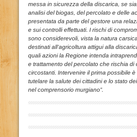
messa in sicurezza della discarica, se siano
analisi del biogas, del percolato e delle a
presentata da parte del gestore una relazio
e sui controlli effettuati. I rischi di compr
sono considerevoli, vista la natura carsica
destinati all’agricoltura attigui alla discar
quali azioni la Regione intenda intraprende
e trattamento del percolato che rischia di 
circostanti. Intervenire il prima possibile
tutelare la salute dei cittadini e lo stato dei
nel comprensorio murgiano”.