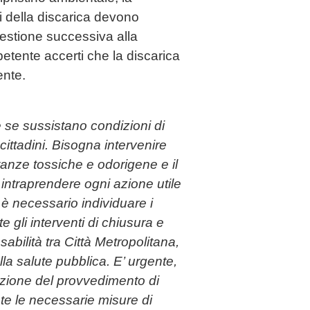
i della discarica devono
gestione successiva alla
mpetente accerti che la discarica
ente.
e se sussistano condizioni di
cittadini. Bisogna intervenire
tanze tossiche e odorigene e il
intraprendere ogni azione utile
, è necessario individuare i
 gli interventi di chiusura e
sabilità tra Città Metropolitana,
 salute pubblica. E’ urgente,
adozione del provvedimento di
ate le necessarie misure di