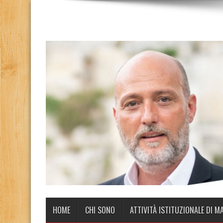
HOME
CHI SONO
ATTIVITÀ ISTITUZIONALE DI M