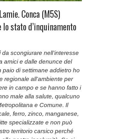
 Lamie. Conca (M5S)
e lo stato d’inquinamento
i
da scongiurare nell’interesse
da amici e dalle denunce del
n paio di settimane addietro ho
e regionale all’ambiente per
re in campo e se hanno fatto i
fanno male alla salute, qualcuno
Metropolitana e Comune. Il
le, ferro, zinco, manganese,
tte specializzate e non può
ro territorio carsico perché