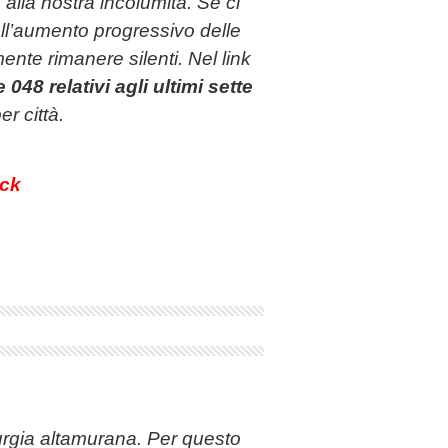
 alla nostra incolumità. Se ci
l’aumento progressivo delle
nte rimanere silenti. Nel link
 048 relativi agli ultimi sette
 per città.
ck
urgia altamurana. Per questo