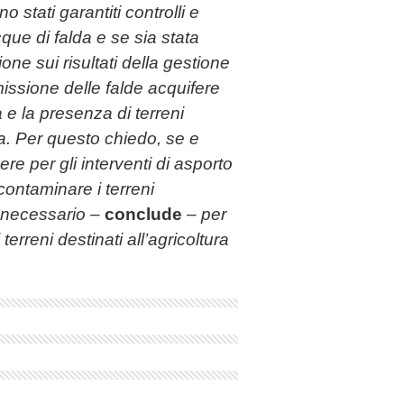
 stati garantiti controlli e
cque di falda e se sia stata
ne sui risultati della gestione
omissione delle falde acquifere
 e la presenza di terreni
ica. Per questo chiedo, se e
re per gli interventi di asporto
contaminare i terreni
 è necessario –
conclude
– per
 terreni destinati all’agricoltura