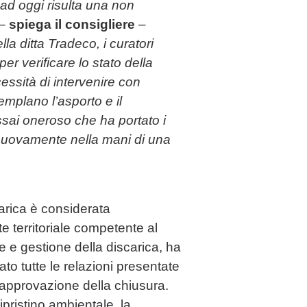
e ad oggi risulta una non
 –
spiega il consigliere
–
lla ditta Tradeco, i curatori
r verificare lo stato della
essità di intervenire con
emplano l’asporto e il
sai oneroso che ha portato i
 nuovamente nella mani di una
arica è considerata
e territoriale competente al
ne e gestione della discarica, ha
ato tutte le relazioni presentate
’approvazione della chiusura.
ipristino ambientale, la