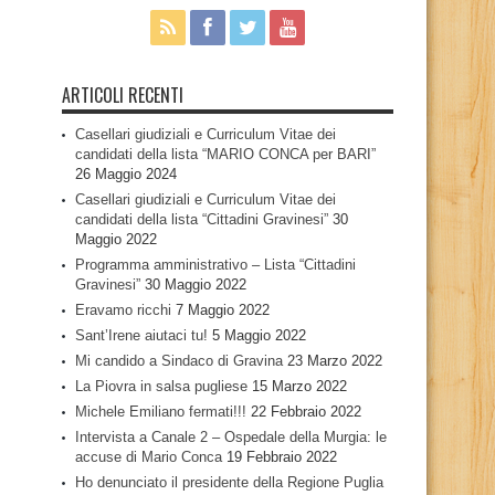
ARTICOLI RECENTI
Casellari giudiziali e Curriculum Vitae dei
candidati della lista “MARIO CONCA per BARI”
26 Maggio 2024
Casellari giudiziali e Curriculum Vitae dei
candidati della lista “Cittadini Gravinesi”
30
Maggio 2022
Programma amministrativo – Lista “Cittadini
Gravinesi”
30 Maggio 2022
Eravamo ricchi
7 Maggio 2022
Sant’Irene aiutaci tu!
5 Maggio 2022
Mi candido a Sindaco di Gravina
23 Marzo 2022
La Piovra in salsa pugliese
15 Marzo 2022
Michele Emiliano fermati!!!
22 Febbraio 2022
Intervista a Canale 2 – Ospedale della Murgia: le
accuse di Mario Conca
19 Febbraio 2022
Ho denunciato il presidente della Regione Puglia