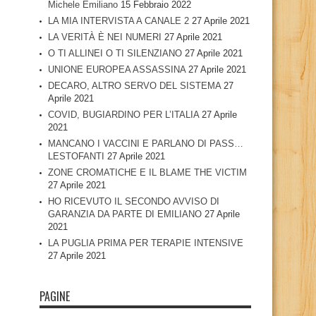
Michele Emiliano
15 Febbraio 2022
LA MIA INTERVISTA A CANALE 2
27 Aprile 2021
LA VERITÀ È NEI NUMERI
27 Aprile 2021
O TI ALLINEI O TI SILENZIANO
27 Aprile 2021
UNIONE EUROPEA ASSASSINA
27 Aprile 2021
DECARO, ALTRO SERVO DEL SISTEMA
27
Aprile 2021
COVID, BUGIARDINO PER L’ITALIA
27 Aprile
2021
MANCANO I VACCINI E PARLANO DI PASS…
LESTOFANTI
27 Aprile 2021
ZONE CROMATICHE E IL BLAME THE VICTIM
27 Aprile 2021
HO RICEVUTO IL SECONDO AVVISO DI
GARANZIA DA PARTE DI EMILIANO
27 Aprile
2021
LA PUGLIA PRIMA PER TERAPIE INTENSIVE
27 Aprile 2021
PAGINE