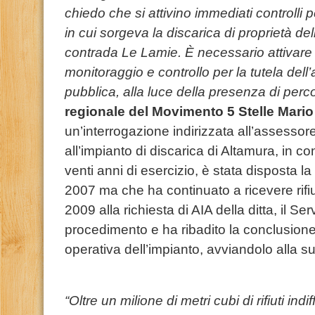
chiedo che si attivino immediati controlli pe
in cui sorgeva la discarica di proprietà dell
contrada Le Lamie. È necessario attivare in
monitoraggio e controllo per la tutela dell
pubblica, alla luce della presenza di perco
regionale del Movimento 5 Stelle Mari
un’interrogazione indirizzata all’assessor
all’impianto di discarica di Altamura, in c
venti anni di esercizio, è stata disposta l
2007 ma che ha continuato a ricevere rifiu
2009 alla richiesta di AIA della ditta, il Se
procedimento e ha ribadito la conclusione
operativa dell’impianto, avviandolo alla su
“Oltre un milione di metri cubi di rifiuti indi