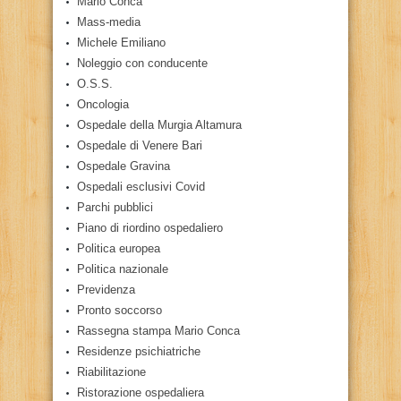
Mario Conca
Mass-media
Michele Emiliano
Noleggio con conducente
O.S.S.
Oncologia
Ospedale della Murgia Altamura
Ospedale di Venere Bari
Ospedale Gravina
Ospedali esclusivi Covid
Parchi pubblici
Piano di riordino ospedaliero
Politica europea
Politica nazionale
Previdenza
Pronto soccorso
Rassegna stampa Mario Conca
Residenze psichiatriche
Riabilitazione
Ristorazione ospedaliera