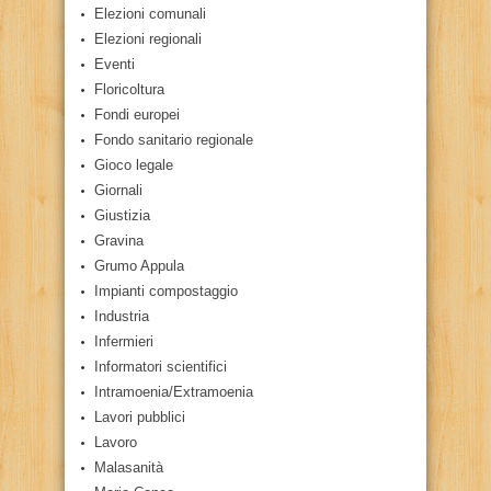
Elezioni comunali
Elezioni regionali
Eventi
Floricoltura
Fondi europei
Fondo sanitario regionale
Gioco legale
Giornali
Giustizia
Gravina
Grumo Appula
Impianti compostaggio
Industria
Infermieri
Informatori scientifici
Intramoenia/Extramoenia
Lavori pubblici
Lavoro
Malasanità