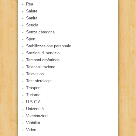
Rsa
Salute
Sanità
Scuola
Senza categoria
Sport
Stabilizzazione personale
Stazioni di servizio
Tamponi orofaringei
Teleriabilitazione
Televisioni
Test sierologici
Trasporti
Turismo
U.S.C.A.
Università
Vaccinazioni
Viabilità
Video