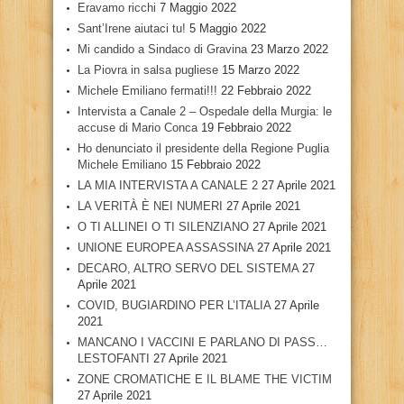
Eravamo ricchi
7 Maggio 2022
Sant’Irene aiutaci tu!
5 Maggio 2022
Mi candido a Sindaco di Gravina
23 Marzo 2022
La Piovra in salsa pugliese
15 Marzo 2022
Michele Emiliano fermati!!!
22 Febbraio 2022
Intervista a Canale 2 – Ospedale della Murgia: le
accuse di Mario Conca
19 Febbraio 2022
Ho denunciato il presidente della Regione Puglia
Michele Emiliano
15 Febbraio 2022
LA MIA INTERVISTA A CANALE 2
27 Aprile 2021
LA VERITÀ È NEI NUMERI
27 Aprile 2021
O TI ALLINEI O TI SILENZIANO
27 Aprile 2021
UNIONE EUROPEA ASSASSINA
27 Aprile 2021
DECARO, ALTRO SERVO DEL SISTEMA
27
Aprile 2021
COVID, BUGIARDINO PER L’ITALIA
27 Aprile
2021
MANCANO I VACCINI E PARLANO DI PASS…
LESTOFANTI
27 Aprile 2021
ZONE CROMATICHE E IL BLAME THE VICTIM
27 Aprile 2021