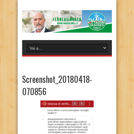
Screenshot_20180418-
070856