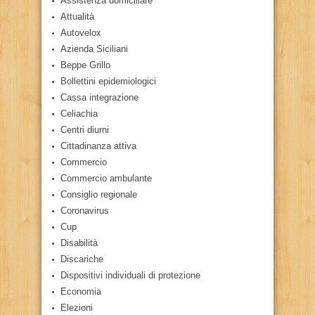
Assistenza domiciliare
Attualità
Autovelox
Azienda Siciliani
Beppe Grillo
Bollettini epidemiologici
Cassa integrazione
Celiachia
Centri diurni
Cittadinanza attiva
Commercio
Commercio ambulante
Consiglio regionale
Coronavirus
Cup
Disabilità
Discariche
Dispositivi individuali di protezione
Economia
Elezioni