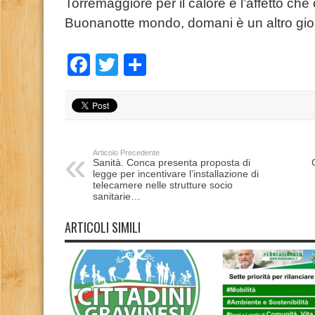
Torremaggiore per il calore e l’affetto che
Buonanotte mondo, domani è un altro g
Facebook
Twitter
Condividi
Articolo Precedente
Sanità. Conca presenta proposta di
legge per incentivare l’installazione di
telecamere nelle strutture socio
sanitarie…
ARTICOLI SIMILI