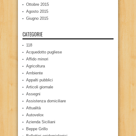
Ottobre 2015
Agosto 2015
Giugno 2015
CATEGORIE
118
Acquedotto pugliese
Affido minori
Agricoltura
Ambiente
Appalti pubblici
Articoli giornale
Assegni
Assistenza domiciliare
Attualità
Autovelox
Azienda Siciliani
Beppe Grillo
Bollettini epidemiologici