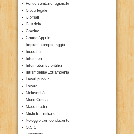
Fondo sanitario regionale
Gioco legale
Giornali
Giustizia
Gravina
Grumo Appula
Impianti compostaggio
Industria
Infermieri
Informatori scientifici
Intramoenia/Extramoenia
Lavori pubblici
Lavoro
Malasanità
Mario Conca
Mass-media
Michele Emiliano
Noleggio con conducente
O.S.S.