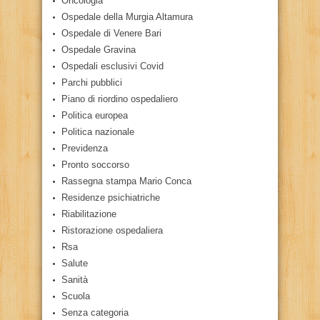
Oncologia
Ospedale della Murgia Altamura
Ospedale di Venere Bari
Ospedale Gravina
Ospedali esclusivi Covid
Parchi pubblici
Piano di riordino ospedaliero
Politica europea
Politica nazionale
Previdenza
Pronto soccorso
Rassegna stampa Mario Conca
Residenze psichiatriche
Riabilitazione
Ristorazione ospedaliera
Rsa
Salute
Sanità
Scuola
Senza categoria