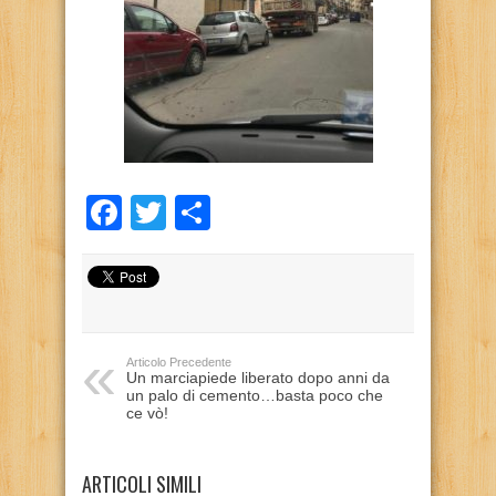
Facebook
Twitter
Condividi
Articolo Precedente
Un marciapiede liberato dopo anni da
un palo di cemento…basta poco che
ce vò!
ARTICOLI SIMILI