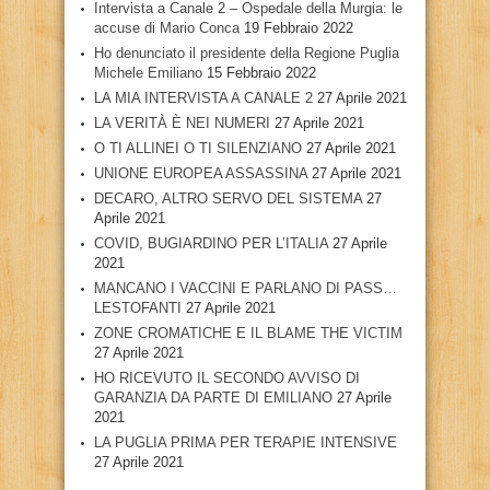
Intervista a Canale 2 – Ospedale della Murgia: le
accuse di Mario Conca
19 Febbraio 2022
Ho denunciato il presidente della Regione Puglia
Michele Emiliano
15 Febbraio 2022
LA MIA INTERVISTA A CANALE 2
27 Aprile 2021
LA VERITÀ È NEI NUMERI
27 Aprile 2021
O TI ALLINEI O TI SILENZIANO
27 Aprile 2021
UNIONE EUROPEA ASSASSINA
27 Aprile 2021
DECARO, ALTRO SERVO DEL SISTEMA
27
Aprile 2021
COVID, BUGIARDINO PER L’ITALIA
27 Aprile
2021
MANCANO I VACCINI E PARLANO DI PASS…
LESTOFANTI
27 Aprile 2021
ZONE CROMATICHE E IL BLAME THE VICTIM
27 Aprile 2021
HO RICEVUTO IL SECONDO AVVISO DI
GARANZIA DA PARTE DI EMILIANO
27 Aprile
2021
LA PUGLIA PRIMA PER TERAPIE INTENSIVE
27 Aprile 2021