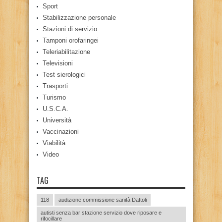
Sport
Stabilizzazione personale
Stazioni di servizio
Tamponi orofaringei
Teleriabilitazione
Televisioni
Test sierologici
Trasporti
Turismo
U.S.C.A.
Università
Vaccinazioni
Viabilità
Video
TAG
118
audizione commissione sanità Dattoli
autisti senza bar stazione servizio dove riposare e
rifocillare