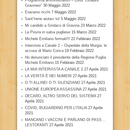
Programma amministrativo – Lista “Cittadini
Gravinesi”
30 Maggio 2022
Eravamo ricchi
7 Maggio 2022
Sant’Irene aiutaci tu!
5 Maggio 2022
Mi candido a Sindaco di Gravina
23 Marzo 2022
La Piovra in salsa pugliese
15 Marzo 2022
Michele Emiliano fermati!!!
22 Febbraio 2022
Intervista a Canale 2 – Ospedale della Murgia: le
accuse di Mario Conca
19 Febbraio 2022
Ho denunciato il presidente della Regione Puglia
Michele Emiliano
15 Febbraio 2022
LA MIA INTERVISTA A CANALE 2
27 Aprile 2021
LA VERITÀ È NEI NUMERI
27 Aprile 2021
O TI ALLINEI O TI SILENZIANO
27 Aprile 2021
UNIONE EUROPEA ASSASSINA
27 Aprile 2021
DECARO, ALTRO SERVO DEL SISTEMA
27
Aprile 2021
COVID, BUGIARDINO PER L’ITALIA
27 Aprile
2021
MANCANO I VACCINI E PARLANO DI PASS…
LESTOFANTI
27 Aprile 2021