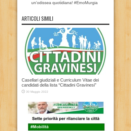
un’odissea quotidiana! #EmoMurgia
ARTICOLI SIMILI
Casellari giudiziali e Curriculum Vitae dei
candidati della lista “Cittadini Gravinesi”
30 Maggio 2022