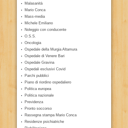
Malasanità
Mario Conca
Mass-media
Michele Emiliano
Noleggio con conducente
O.S.S.
Oncologia
Ospedale della Murgia Altamura
Ospedale di Venere Bari
Ospedale Gravina
Ospedali esclusivi Covid
Parchi pubblici
Piano di riordino ospedaliero
Politica europea
Politica nazionale
Previdenza
Pronto soccorso
Rassegna stampa Mario Conca
Residenze psichiatriche