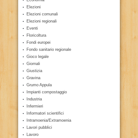
Elezioni
Elezioni comunali
Elezioni regionali
Eventi
Floricoltura
Fondi europei
Fondo sanitario regionale
Gioco legale
Giornali
Giustizia
Gravina
Grumo Appula
Impianti compostaggio
Industria
Infermieri
Informatori scientifici
Intramoenia/Extramoenia
Lavori pubblici
Lavoro