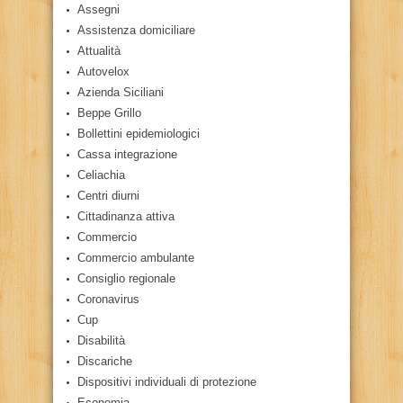
Assegni
Assistenza domiciliare
Attualità
Autovelox
Azienda Siciliani
Beppe Grillo
Bollettini epidemiologici
Cassa integrazione
Celiachia
Centri diurni
Cittadinanza attiva
Commercio
Commercio ambulante
Consiglio regionale
Coronavirus
Cup
Disabilità
Discariche
Dispositivi individuali di protezione
Economia