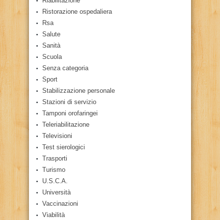
Riabilitazione
Ristorazione ospedaliera
Rsa
Salute
Sanità
Scuola
Senza categoria
Sport
Stabilizzazione personale
Stazioni di servizio
Tamponi orofaringei
Teleriabilitazione
Televisioni
Test sierologici
Trasporti
Turismo
U.S.C.A.
Università
Vaccinazioni
Viabilità