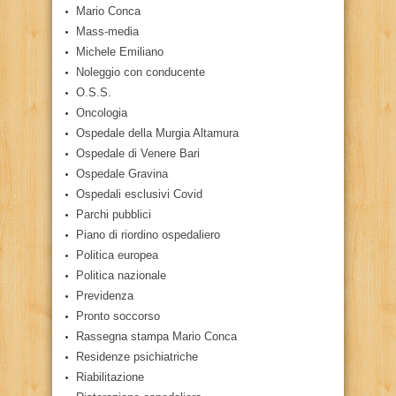
Mario Conca
Mass-media
Michele Emiliano
Noleggio con conducente
O.S.S.
Oncologia
Ospedale della Murgia Altamura
Ospedale di Venere Bari
Ospedale Gravina
Ospedali esclusivi Covid
Parchi pubblici
Piano di riordino ospedaliero
Politica europea
Politica nazionale
Previdenza
Pronto soccorso
Rassegna stampa Mario Conca
Residenze psichiatriche
Riabilitazione