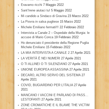
Eravamo ricchi
7 Maggio 2022
Sant’Irene aiutaci tu!
5 Maggio 2022
Mi candido a Sindaco di Gravina
23 Marzo 2022
La Piovra in salsa pugliese
15 Marzo 2022
Michele Emiliano fermati!!!
22 Febbraio 2022
Intervista a Canale 2 – Ospedale della Murgia: le
accuse di Mario Conca
19 Febbraio 2022
Ho denunciato il presidente della Regione Puglia
Michele Emiliano
15 Febbraio 2022
LA MIA INTERVISTA A CANALE 2
27 Aprile 2021
LA VERITÀ È NEI NUMERI
27 Aprile 2021
O TI ALLINEI O TI SILENZIANO
27 Aprile 2021
UNIONE EUROPEA ASSASSINA
27 Aprile 2021
DECARO, ALTRO SERVO DEL SISTEMA
27
Aprile 2021
COVID, BUGIARDINO PER L’ITALIA
27 Aprile
2021
MANCANO I VACCINI E PARLANO DI PASS…
LESTOFANTI
27 Aprile 2021
ZONE CROMATICHE E IL BLAME THE VICTIM