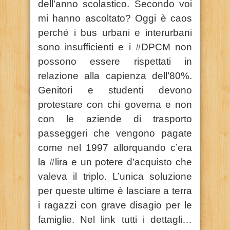
dell’anno scolastico. Secondo voi
mi hanno ascoltato? Oggi è caos
perché i bus urbani e interurbani
sono insufficienti e i #DPCM non
possono essere rispettati in
relazione alla capienza dell’80%.
Genitori e studenti devono
protestare con chi governa e non
con le aziende di trasporto
passeggeri che vengono pagate
come nel 1997 allorquando c’era
la #lira e un potere d’acquisto che
valeva il triplo. L’unica soluzione
per queste ultime è lasciare a terra
i ragazzi con grave disagio per le
famiglie. Nel link tutti i dettagli…