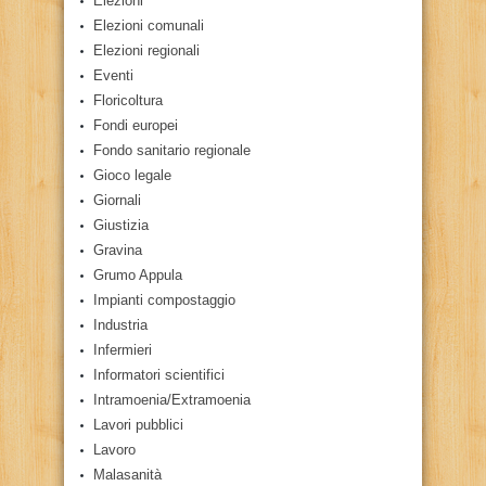
Elezioni
Elezioni comunali
Elezioni regionali
Eventi
Floricoltura
Fondi europei
Fondo sanitario regionale
Gioco legale
Giornali
Giustizia
Gravina
Grumo Appula
Impianti compostaggio
Industria
Infermieri
Informatori scientifici
Intramoenia/Extramoenia
Lavori pubblici
Lavoro
Malasanità