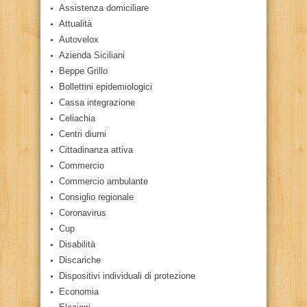
Assistenza domiciliare
Attualità
Autovelox
Azienda Siciliani
Beppe Grillo
Bollettini epidemiologici
Cassa integrazione
Celiachia
Centri diurni
Cittadinanza attiva
Commercio
Commercio ambulante
Consiglio regionale
Coronavirus
Cup
Disabilità
Discariche
Dispositivi individuali di protezione
Economia