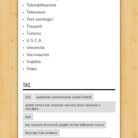
Teleriabilitazione
Televisioni
Test sierologici
Trasporti
Turismo
U.S.C.A.
Università
Vaccinazioni
Viabilità
Video
TAG
118
audizione commissione sanità Dattoli
autisti senza bar stazione servizio dove riposare e
rifocillare
bari
bar stazioni di servizio puglia rischio fallimento conca
bocciate tute emiliano