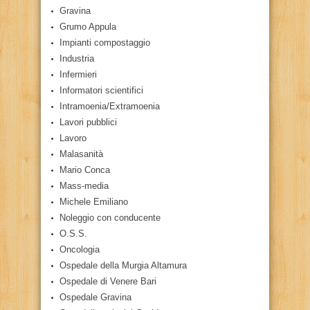
Gravina
Grumo Appula
Impianti compostaggio
Industria
Infermieri
Informatori scientifici
Intramoenia/Extramoenia
Lavori pubblici
Lavoro
Malasanità
Mario Conca
Mass-media
Michele Emiliano
Noleggio con conducente
O.S.S.
Oncologia
Ospedale della Murgia Altamura
Ospedale di Venere Bari
Ospedale Gravina