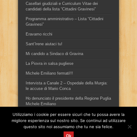
Casellari giudiziali e Curriculum Vitae dei
candidati della lista “Cittadini Gravinesi”
Programma amministrativo – Lista “Cittadini
Gravinesi”
Eravamo ricchi
Sant’Irene aiutaci tu!
Mi candido a Sindaco di Gravina
La Piovra in salsa pugliese
Michele Emiliano fermati!!!
Intervista a Canale 2 – Ospedale della Murgia:
le accuse di Mario Conca
Ho denunciato il presidente della Regione Puglia
Michele Emiliano
Utilizziamo i cookie per essere sicuri che tu possa avere la
migliore esperienza sul nostro sito. Se continui ad utilizzare
questo sito noi assumiamo che tu ne sia felice.
Ok
Sito ufficiale del candidato sindaco, per la città di Gravina in