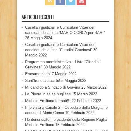
ARTICOLI RECENTI
Casellari giudiziali e Curriculum Vitae dei
candidati della lista “MARIO CONCA per BARI”
26 Maggio 2024
Casellari giudiziali e Curriculum Vitae dei
candidati della lista “Cittadini Gravinesi”
30
Maggio 2022
Programma amministrativo – Lista “Cittadini
Gravinesi”
30 Maggio 2022
Eravamo ricchi
7 Maggio 2022
Sant’Irene aiutaci tu!
5 Maggio 2022
Mi candido a Sindaco di Gravina
23 Marzo 2022
La Piovra in salsa pugliese
15 Marzo 2022
Michele Emiliano fermati!!!
22 Febbraio 2022
Intervista a Canale 2 – Ospedale della Murgia: le
accuse di Mario Conca
19 Febbraio 2022
Ho denunciato il presidente della Regione Puglia
Michele Emiliano
15 Febbraio 2022