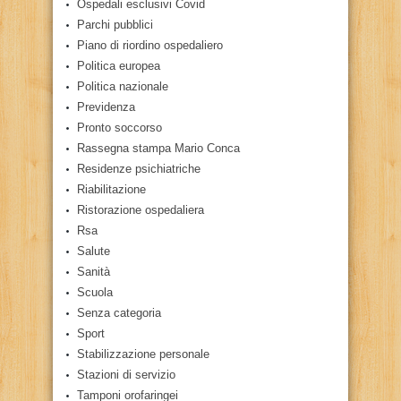
Ospedali esclusivi Covid
Parchi pubblici
Piano di riordino ospedaliero
Politica europea
Politica nazionale
Previdenza
Pronto soccorso
Rassegna stampa Mario Conca
Residenze psichiatriche
Riabilitazione
Ristorazione ospedaliera
Rsa
Salute
Sanità
Scuola
Senza categoria
Sport
Stabilizzazione personale
Stazioni di servizio
Tamponi orofaringei