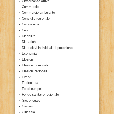
Cittadinanza attiva
Commercio
Commercio ambulante
Consiglio regionale
Coronavirus
Cup
Disabilità
Discariche
Dispositivi individuali di protezione
Economia
Elezioni
Elezioni comunali
Elezioni regionali
Eventi
Floricoltura
Fondi europei
Fondo sanitario regionale
Gioco legale
Giornali
Giustizia