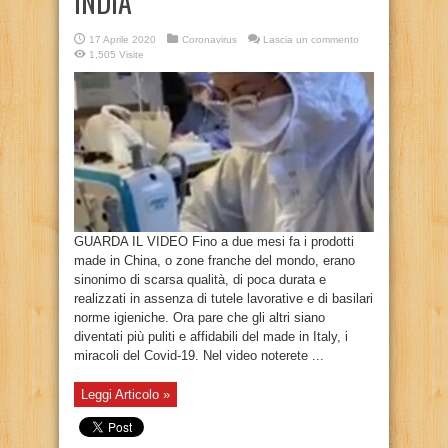
INDIA”
17 Aprile 2020
Coronavirus
Lascia un commento
1,505 Visite
GUARDA IL VIDEO Fino a due mesi fa i prodotti
made in China, o zone franche del mondo, erano
sinonimo di scarsa qualità, di poca durata e
realizzati in assenza di tutele lavorative e di basilari
norme igieniche. Ora pare che gli altri siano
diventati più puliti e affidabili del made in Italy, i
miracoli del Covid-19. Nel video noterete ...
Leggi Articolo »