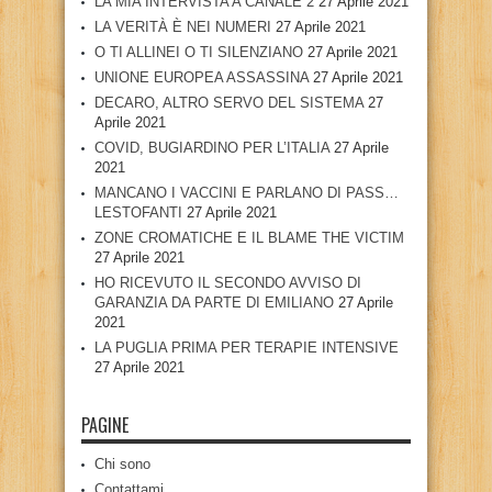
LA MIA INTERVISTA A CANALE 2
27 Aprile 2021
LA VERITÀ È NEI NUMERI
27 Aprile 2021
O TI ALLINEI O TI SILENZIANO
27 Aprile 2021
UNIONE EUROPEA ASSASSINA
27 Aprile 2021
DECARO, ALTRO SERVO DEL SISTEMA
27
Aprile 2021
COVID, BUGIARDINO PER L’ITALIA
27 Aprile
2021
MANCANO I VACCINI E PARLANO DI PASS…
LESTOFANTI
27 Aprile 2021
ZONE CROMATICHE E IL BLAME THE VICTIM
27 Aprile 2021
HO RICEVUTO IL SECONDO AVVISO DI
GARANZIA DA PARTE DI EMILIANO
27 Aprile
2021
LA PUGLIA PRIMA PER TERAPIE INTENSIVE
27 Aprile 2021
PAGINE
Chi sono
Contattami