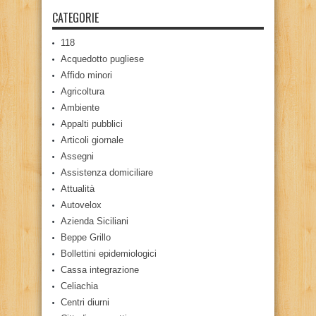
CATEGORIE
118
Acquedotto pugliese
Affido minori
Agricoltura
Ambiente
Appalti pubblici
Articoli giornale
Assegni
Assistenza domiciliare
Attualità
Autovelox
Azienda Siciliani
Beppe Grillo
Bollettini epidemiologici
Cassa integrazione
Celiachia
Centri diurni