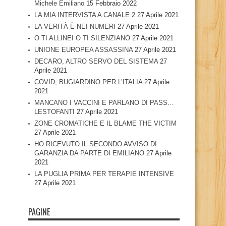
Michele Emiliano
15 Febbraio 2022
LA MIA INTERVISTA A CANALE 2
27 Aprile 2021
LA VERITÀ È NEI NUMERI
27 Aprile 2021
O TI ALLINEI O TI SILENZIANO
27 Aprile 2021
UNIONE EUROPEA ASSASSINA
27 Aprile 2021
DECARO, ALTRO SERVO DEL SISTEMA
27
Aprile 2021
COVID, BUGIARDINO PER L’ITALIA
27 Aprile
2021
MANCANO I VACCINI E PARLANO DI PASS…
LESTOFANTI
27 Aprile 2021
ZONE CROMATICHE E IL BLAME THE VICTIM
27 Aprile 2021
HO RICEVUTO IL SECONDO AVVISO DI
GARANZIA DA PARTE DI EMILIANO
27 Aprile
2021
LA PUGLIA PRIMA PER TERAPIE INTENSIVE
27 Aprile 2021
PAGINE