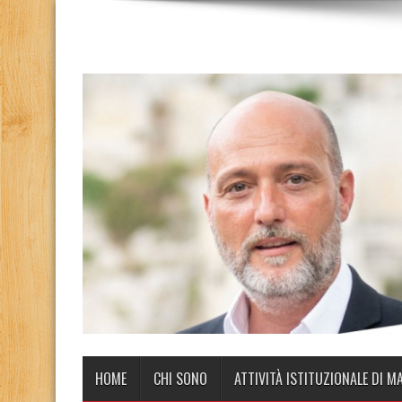
HOME
CHI SONO
ATTIVITÀ ISTITUZIONALE DI M