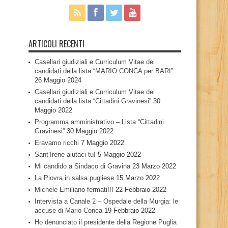
ARTICOLI RECENTI
Casellari giudiziali e Curriculum Vitae dei
candidati della lista “MARIO CONCA per BARI”
26 Maggio 2024
Casellari giudiziali e Curriculum Vitae dei
candidati della lista “Cittadini Gravinesi”
30
Maggio 2022
Programma amministrativo – Lista “Cittadini
Gravinesi”
30 Maggio 2022
Eravamo ricchi
7 Maggio 2022
Sant’Irene aiutaci tu!
5 Maggio 2022
Mi candido a Sindaco di Gravina
23 Marzo 2022
La Piovra in salsa pugliese
15 Marzo 2022
Michele Emiliano fermati!!!
22 Febbraio 2022
Intervista a Canale 2 – Ospedale della Murgia: le
accuse di Mario Conca
19 Febbraio 2022
Ho denunciato il presidente della Regione Puglia