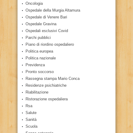
Oncologia
Ospedale della Murgia Altamura
Ospedale di Venere Bari
Ospedale Gravina
Ospedali esclusivi Covid
Parchi pubblici
Piano di riordino ospedaliero
Politica europea
Politica nazionale
Previdenza
Pronto soccorso
Rassegna stampa Mario Conca
Residenze psichiatriche
Riabilitazione
Ristorazione ospedaliera
Rsa
Salute
Sanità
Scuola