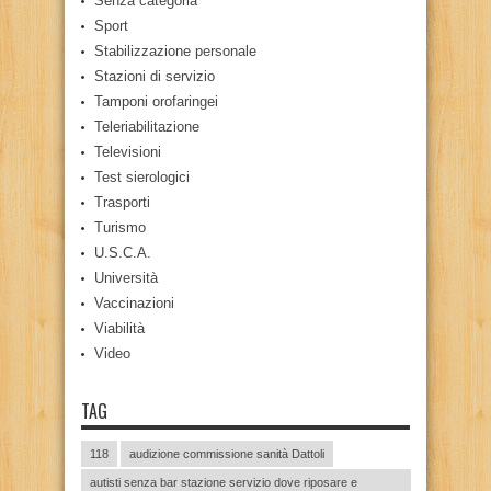
Senza categoria
Sport
Stabilizzazione personale
Stazioni di servizio
Tamponi orofaringei
Teleriabilitazione
Televisioni
Test sierologici
Trasporti
Turismo
U.S.C.A.
Università
Vaccinazioni
Viabilità
Video
TAG
118
audizione commissione sanità Dattoli
autisti senza bar stazione servizio dove riposare e