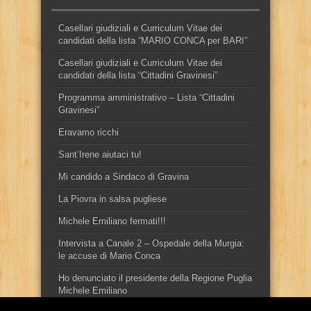
Casellari giudiziali e Curriculum Vitae dei
candidati della lista “MARIO CONCA per BARI”
Casellari giudiziali e Curriculum Vitae dei
candidati della lista “Cittadini Gravinesi”
Programma amministrativo – Lista “Cittadini
Gravinesi”
Eravamo ricchi
Sant’Irene aiutaci tu!
Mi candido a Sindaco di Gravina
La Piovra in salsa pugliese
Michele Emiliano fermati!!!
Intervista a Canale 2 – Ospedale della Murgia:
le accuse di Mario Conca
Ho denunciato il presidente della Regione Puglia
Michele Emiliano