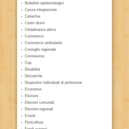
Bollettini epidemiologici
Cassa integrazione
Celiachia
Centri diurni
Cittadinanza attiva
Commercio
Commercio ambulante
Consiglio regionale
Coronavirus
Cup
Disabilità
Discariche
Dispositivi individuali di protezione
Economia
Elezioni
Elezioni comunali
Elezioni regionali
Eventi
Floricoltura
Fondi europei