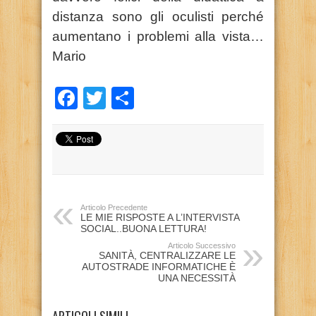
distanza sono gli oculisti perché
aumentano i problemi alla vista…
Mario
Facebook
Twitter
Condividi
Articolo Precedente
LE MIE RISPOSTE A L’INTERVISTA
SOCIAL..BUONA LETTURA!
Articolo Successivo
SANITÀ, CENTRALIZZARE LE
AUTOSTRADE INFORMATICHE È
UNA NECESSITÀ
ARTICOLI SIMILI