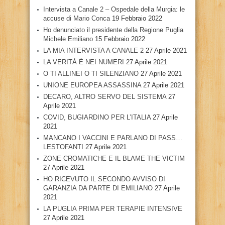
Intervista a Canale 2 – Ospedale della Murgia: le
accuse di Mario Conca
19 Febbraio 2022
Ho denunciato il presidente della Regione Puglia
Michele Emiliano
15 Febbraio 2022
LA MIA INTERVISTA A CANALE 2
27 Aprile 2021
LA VERITÀ È NEI NUMERI
27 Aprile 2021
O TI ALLINEI O TI SILENZIANO
27 Aprile 2021
UNIONE EUROPEA ASSASSINA
27 Aprile 2021
DECARO, ALTRO SERVO DEL SISTEMA
27
Aprile 2021
COVID, BUGIARDINO PER L’ITALIA
27 Aprile
2021
MANCANO I VACCINI E PARLANO DI PASS…
LESTOFANTI
27 Aprile 2021
ZONE CROMATICHE E IL BLAME THE VICTIM
27 Aprile 2021
HO RICEVUTO IL SECONDO AVVISO DI
GARANZIA DA PARTE DI EMILIANO
27 Aprile
2021
LA PUGLIA PRIMA PER TERAPIE INTENSIVE
27 Aprile 2021