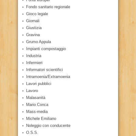
Fondo sanitario regionale
Gioco legale
Giornali
Giustizia
Gravina
Grumo Appula
Impianti compostaggio
Industria
Infermieri
Informatori scientifici
Intramoenia/Extramoenia
Lavori pubblici
Lavoro
Malasanità
Mario Conca
Mass-media
Michele Emiliano
Noleggio con conducente
O.S.S.