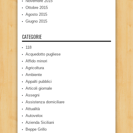
Novembre 2015
Ottobre 2015
Agosto 2015
Giugno 2015
CATEGORIE
118
Acquedotto pugliese
Affido minori
Agricoltura
Ambiente
Appalti pubblici
Articoli giornale
Assegni
Assistenza domiciliare
Attualità
Autovelox
Azienda Siciliani
Beppe Grillo