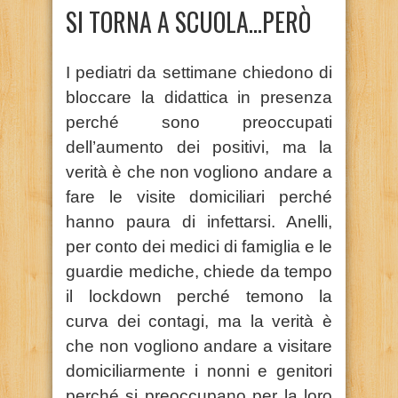
SI TORNA A SCUOLA…PERÒ
I pediatri da settimane chiedono di
bloccare la didattica in presenza
perché sono preoccupati
dell’aumento dei positivi, ma la
verità è che non vogliono andare a
fare le visite domiciliari perché
hanno paura di infettarsi. Anelli,
per conto dei medici di famiglia e le
guardie mediche, chiede da tempo
il lockdown perché temono la
curva dei contagi, ma la verità è
che non vogliono andare a visitare
domiciliarmente i nonni e genitori
perché si preoccupano per la loro