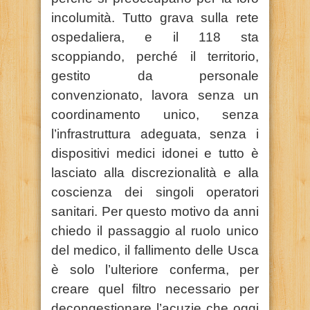
incolumità. Tutto grava sulla rete
ospedaliera, e il 118 sta
scoppiando, perché il territorio,
gestito da personale
convenzionato, lavora senza un
coordinamento unico, senza
l’infrastruttura adeguata, senza i
dispositivi medici idonei e tutto è
lasciato alla discrezionalità e alla
coscienza dei singoli operatori
sanitari. Per questo motivo da anni
chiedo il passaggio al ruolo unico
del medico, il fallimento delle Usca
è solo l’ulteriore conferma, per
creare quel filtro necessario per
decongestionare l’acuzie che oggi