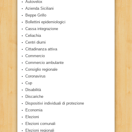
Autovelox
Azienda Siciliani
Beppe Grillo
Bollettini epidemiologici
Cassa integrazione
Celiachia
Centri diurni
Cittadinanza attiva
Commercio
Commercio ambulante
Consiglio regionale
Coronavirus
Cup
Disabilità
Discariche
Dispositivi individuali di protezione
Economia
Elezioni
Elezioni comunali
Elezioni regionali