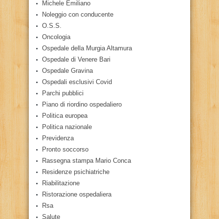
Michele Emiliano
Noleggio con conducente
O.S.S.
Oncologia
Ospedale della Murgia Altamura
Ospedale di Venere Bari
Ospedale Gravina
Ospedali esclusivi Covid
Parchi pubblici
Piano di riordino ospedaliero
Politica europea
Politica nazionale
Previdenza
Pronto soccorso
Rassegna stampa Mario Conca
Residenze psichiatriche
Riabilitazione
Ristorazione ospedaliera
Rsa
Salute