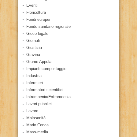
Eventi
Floricoltura
Fondi europei
Fondo sanitario regionale
Gioco legale
Giornali
Giustizia
Gravina
Grumo Appula
Impianti compostaggio
Industria
Infermieri
Informatori scientifici
Intramoenia/Extramoenia
Lavori pubblici
Lavoro
Malasanità
Mario Conca
Mass-media