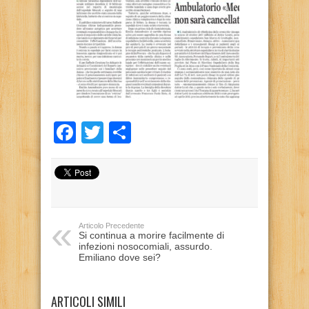
Facebook
Twitter
Condividi
Articolo Precedente
Si continua a morire facilmente di
infezioni nosocomiali, assurdo.
Emiliano dove sei?
ARTICOLI SIMILI