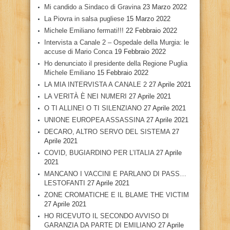
Mi candido a Sindaco di Gravina
23 Marzo 2022
La Piovra in salsa pugliese
15 Marzo 2022
Michele Emiliano fermati!!!
22 Febbraio 2022
Intervista a Canale 2 – Ospedale della Murgia: le
accuse di Mario Conca
19 Febbraio 2022
Ho denunciato il presidente della Regione Puglia
Michele Emiliano
15 Febbraio 2022
LA MIA INTERVISTA A CANALE 2
27 Aprile 2021
LA VERITÀ È NEI NUMERI
27 Aprile 2021
O TI ALLINEI O TI SILENZIANO
27 Aprile 2021
UNIONE EUROPEA ASSASSINA
27 Aprile 2021
DECARO, ALTRO SERVO DEL SISTEMA
27
Aprile 2021
COVID, BUGIARDINO PER L’ITALIA
27 Aprile
2021
MANCANO I VACCINI E PARLANO DI PASS…
LESTOFANTI
27 Aprile 2021
ZONE CROMATICHE E IL BLAME THE VICTIM
27 Aprile 2021
HO RICEVUTO IL SECONDO AVVISO DI
GARANZIA DA PARTE DI EMILIANO
27 Aprile