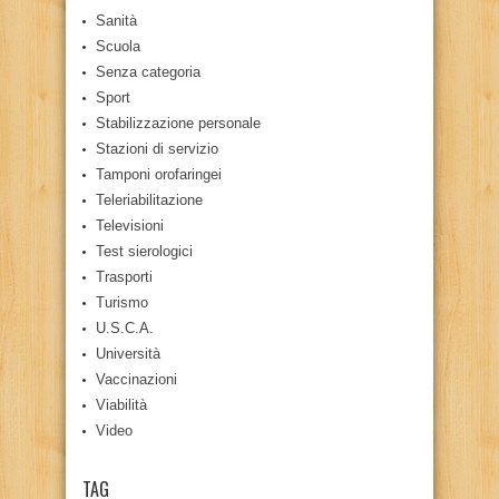
Sanità
Scuola
Senza categoria
Sport
Stabilizzazione personale
Stazioni di servizio
Tamponi orofaringei
Teleriabilitazione
Televisioni
Test sierologici
Trasporti
Turismo
U.S.C.A.
Università
Vaccinazioni
Viabilità
Video
TAG