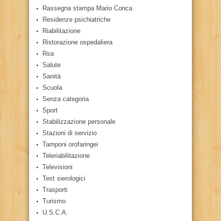
Rassegna stampa Mario Conca
Residenze psichiatriche
Riabilitazione
Ristorazione ospedaliera
Rsa
Salute
Sanità
Scuola
Senza categoria
Sport
Stabilizzazione personale
Stazioni di servizio
Tamponi orofaringei
Teleriabilitazione
Televisioni
Test sierologici
Trasporti
Turismo
U.S.C.A.