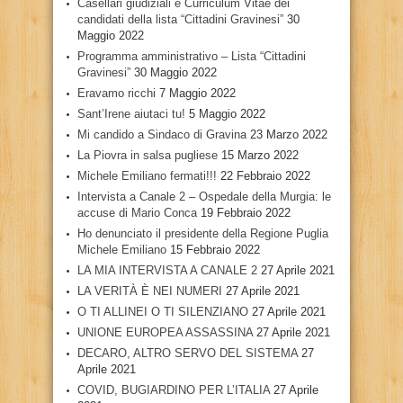
Casellari giudiziali e Curriculum Vitae dei
candidati della lista “Cittadini Gravinesi”
30
Maggio 2022
Programma amministrativo – Lista “Cittadini
Gravinesi”
30 Maggio 2022
Eravamo ricchi
7 Maggio 2022
Sant’Irene aiutaci tu!
5 Maggio 2022
Mi candido a Sindaco di Gravina
23 Marzo 2022
La Piovra in salsa pugliese
15 Marzo 2022
Michele Emiliano fermati!!!
22 Febbraio 2022
Intervista a Canale 2 – Ospedale della Murgia: le
accuse di Mario Conca
19 Febbraio 2022
Ho denunciato il presidente della Regione Puglia
Michele Emiliano
15 Febbraio 2022
LA MIA INTERVISTA A CANALE 2
27 Aprile 2021
LA VERITÀ È NEI NUMERI
27 Aprile 2021
O TI ALLINEI O TI SILENZIANO
27 Aprile 2021
UNIONE EUROPEA ASSASSINA
27 Aprile 2021
DECARO, ALTRO SERVO DEL SISTEMA
27
Aprile 2021
COVID, BUGIARDINO PER L’ITALIA
27 Aprile