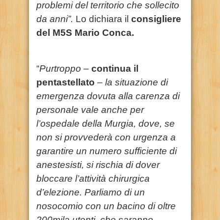
problemi del territorio che sollecito
da anni”.
Lo dichiara il
consigliere
del M5S Mario Conca.
“
Purtroppo
–
continua il
pentastellato
–
la situazione di
emergenza dovuta alla carenza di
personale vale anche per
l’ospedale della Murgia, dove, se
non si provvederà con urgenza a
garantire un numero sufficiente di
anestesisti, si rischia di dover
bloccare l’attività chirurgica
d’elezione. Parliamo di un
nosocomio con un bacino di oltre
200mila utenti, che saranno