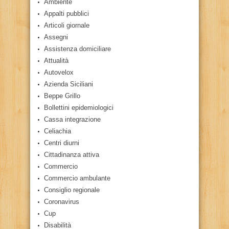
Ambiente
Appalti pubblici
Articoli giornale
Assegni
Assistenza domiciliare
Attualità
Autovelox
Azienda Siciliani
Beppe Grillo
Bollettini epidemiologici
Cassa integrazione
Celiachia
Centri diurni
Cittadinanza attiva
Commercio
Commercio ambulante
Consiglio regionale
Coronavirus
Cup
Disabilità