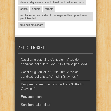
ristoratori gravina custodi di tradizioni culinarie conca
sanità
scuola
taranto
turni massacranti e rischio contagio emiliano premi zero
per infermieri
tute non omologate
ARTICOLI RECENTI
Casellari giudiziali e Curriculum Vitae dei
candidati della lista “MARIO CONCA per BARI”
Casellari giudiziali e Curriculum Vitae dei
candidati della lista “Cittadini Gravinesi”
Programma amministrativo – Lista “Cittadini
Gravinesi”
Eravamo ricchi
Sant’Irene aiutaci tu!