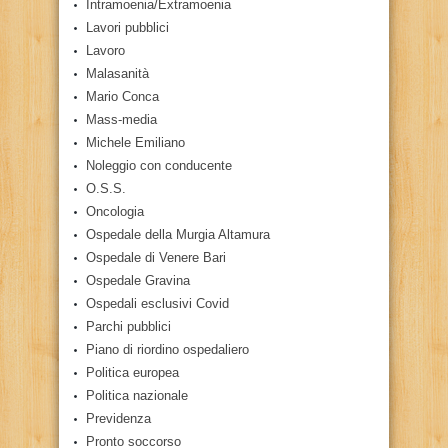
Intramoenia/Extramoenia
Lavori pubblici
Lavoro
Malasanità
Mario Conca
Mass-media
Michele Emiliano
Noleggio con conducente
O.S.S.
Oncologia
Ospedale della Murgia Altamura
Ospedale di Venere Bari
Ospedale Gravina
Ospedali esclusivi Covid
Parchi pubblici
Piano di riordino ospedaliero
Politica europea
Politica nazionale
Previdenza
Pronto soccorso