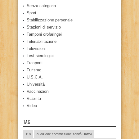
Senza categoria
Sport
Stabilizzazione personale
Stazioni di servizio
Tamponi orofaringei
Teleriabilitazione
Televisioni
Test sierologici
Trasporti
Turismo
U.S.C.A.
Università
Vaccinazioni
Viabilità
Video
TAG
118
audizione commissione sanità Dattoli