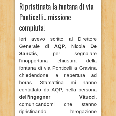
Ripristinata la fontana di via
Ponticelli…missione
compiuta!
Ieri avevo scritto al Direttore
Generale di
AQP
, Nicola
De
Sanctis
, per segnalare
l’inopportuna chiusura della
fontana di via Ponticelli a Gravina
chiedendone la riapertura ad
horas. Stamattina mi hanno
contattato da AQP, nella persona
dell’ingegner Vitucci
,
comunicandomi che stanno
ripristinando l’erogazione