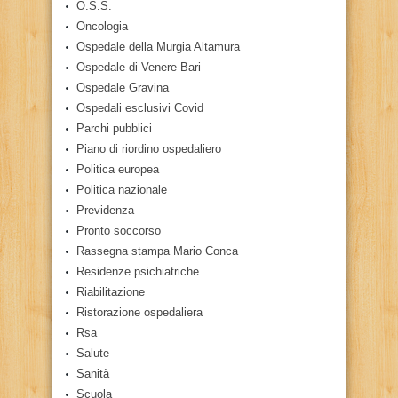
O.S.S.
Oncologia
Ospedale della Murgia Altamura
Ospedale di Venere Bari
Ospedale Gravina
Ospedali esclusivi Covid
Parchi pubblici
Piano di riordino ospedaliero
Politica europea
Politica nazionale
Previdenza
Pronto soccorso
Rassegna stampa Mario Conca
Residenze psichiatriche
Riabilitazione
Ristorazione ospedaliera
Rsa
Salute
Sanità
Scuola