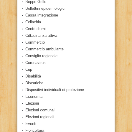
Beppe Grillo
Bollettini epidemiologici
Cassa integrazione
Celiachia
Centri diurni
Cittadinanza attiva
Commercio
Commercio ambulante
Consiglio regionale
Coronavirus
Cup
Disabilità
Discariche
Dispositivi individuali di protezione
Economia
Elezioni
Elezioni comunali
Elezioni regionali
Eventi
Floricoltura