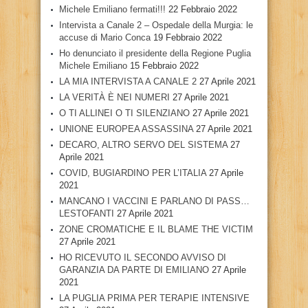
Michele Emiliano fermati!!!
22 Febbraio 2022
Intervista a Canale 2 – Ospedale della Murgia: le
accuse di Mario Conca
19 Febbraio 2022
Ho denunciato il presidente della Regione Puglia
Michele Emiliano
15 Febbraio 2022
LA MIA INTERVISTA A CANALE 2
27 Aprile 2021
LA VERITÀ È NEI NUMERI
27 Aprile 2021
O TI ALLINEI O TI SILENZIANO
27 Aprile 2021
UNIONE EUROPEA ASSASSINA
27 Aprile 2021
DECARO, ALTRO SERVO DEL SISTEMA
27
Aprile 2021
COVID, BUGIARDINO PER L’ITALIA
27 Aprile
2021
MANCANO I VACCINI E PARLANO DI PASS…
LESTOFANTI
27 Aprile 2021
ZONE CROMATICHE E IL BLAME THE VICTIM
27 Aprile 2021
HO RICEVUTO IL SECONDO AVVISO DI
GARANZIA DA PARTE DI EMILIANO
27 Aprile
2021
LA PUGLIA PRIMA PER TERAPIE INTENSIVE