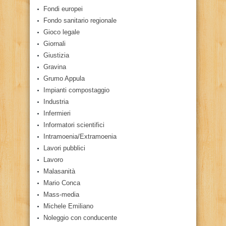
Fondi europei
Fondo sanitario regionale
Gioco legale
Giornali
Giustizia
Gravina
Grumo Appula
Impianti compostaggio
Industria
Infermieri
Informatori scientifici
Intramoenia/Extramoenia
Lavori pubblici
Lavoro
Malasanità
Mario Conca
Mass-media
Michele Emiliano
Noleggio con conducente