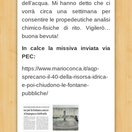
dell’acqua. Mi hanno detto che ci
vorrà circa una settimana per
consentire le propedeutiche analisi
chimico-fisiche di rito. Vigilerò…
buona bevuta!
In calce la missiva inviata via
PEC:
https://www.marioconca.it/aqp-
sprecano-il-40-della-risorsa-idrica-
e-poi-chiudono-le-fontane-
pubbliche/