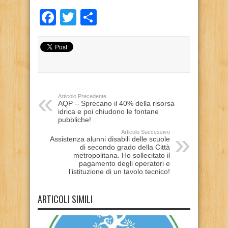
Facebook
Twitter
Condividi
Articolo Precedente
AQP – Sprecano il 40% della risorsa
idrica e poi chiudono le fontane
pubbliche!
Articolo Successivo
Assistenza alunni disabili delle scuole
di secondo grado della Città
metropolitana. Ho sollecitato il
pagamento degli operatori e
l’istituzione di un tavolo tecnico!
ARTICOLI SIMILI