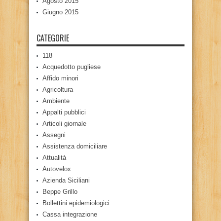
Agosto 2015
Giugno 2015
CATEGORIE
118
Acquedotto pugliese
Affido minori
Agricoltura
Ambiente
Appalti pubblici
Articoli giornale
Assegni
Assistenza domiciliare
Attualità
Autovelox
Azienda Siciliani
Beppe Grillo
Bollettini epidemiologici
Cassa integrazione