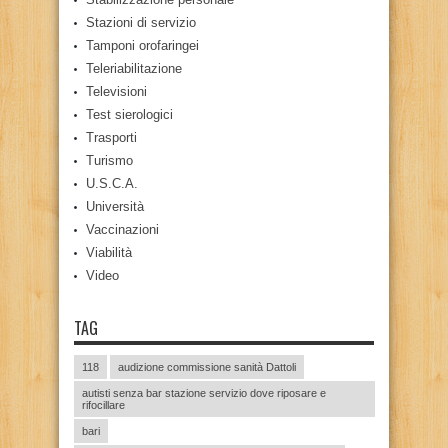
Stazioni di servizio
Tamponi orofaringei
Teleriabilitazione
Televisioni
Test sierologici
Trasporti
Turismo
U.S.C.A.
Università
Vaccinazioni
Viabilità
Video
TAG
118
audizione commissione sanità Dattoli
autisti senza bar stazione servizio dove riposare e
rifocillare
bari