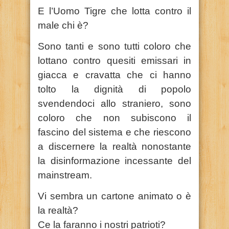
E l’Uomo Tigre che lotta contro il
male chi è?
Sono tanti e sono tutti coloro che
lottano contro quesiti emissari in
giacca e cravatta che ci hanno
tolto la dignità di popolo
svendendoci allo straniero, sono
coloro che non subiscono il
fascino del sistema e che riescono
a discernere la realtà nonostante
la disinformazione incessante del
mainstream.
Vi sembra un cartone animato o è
la realtà?
Ce la faranno i nostri patrioti?