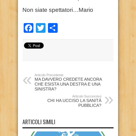
Non siate spettatori…Mario
Facebook
Twitter
Condividi
Articolo Precedente
MA DAVVERO CREDETE ANCORA
CHE ESISTA UNA DESTRA E UNA
SINISTRA?
Articolo Successivo
CHI HA UCCISO LA SANITÀ
PUBBLICA?
ARTICOLI SIMILI