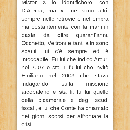
Mister X lo identificherei con
D’Alema, ma ve ne sono altri,
sempre nelle retrovie e nell’ombra
ma costantemente con la mani in
pasta da oltre quarant’anni.
Occhetto, Veltroni e tanti altri sono
spariti, lui c’è sempre ed è
intoccabile. Fu lui che indicò Arcuri
nel 2007 e sta lì, fu lui che invitò
Emiliano nel 2003 che stava
indagando sulla missione
arcobaleno e sta lì, fu lui quello
della bicamerale e degli scudi
fiscali, è lui che Conte ha chiamato
nei giorni scorsi per affrontare la
crisi.