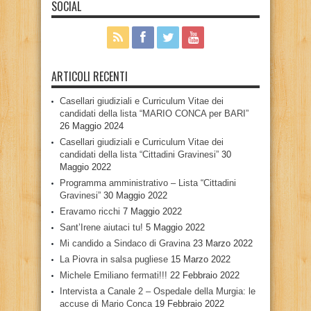
SOCIAL
ARTICOLI RECENTI
Casellari giudiziali e Curriculum Vitae dei
candidati della lista “MARIO CONCA per BARI”
26 Maggio 2024
Casellari giudiziali e Curriculum Vitae dei
candidati della lista “Cittadini Gravinesi”
30
Maggio 2022
Programma amministrativo – Lista “Cittadini
Gravinesi”
30 Maggio 2022
Eravamo ricchi
7 Maggio 2022
Sant’Irene aiutaci tu!
5 Maggio 2022
Mi candido a Sindaco di Gravina
23 Marzo 2022
La Piovra in salsa pugliese
15 Marzo 2022
Michele Emiliano fermati!!!
22 Febbraio 2022
Intervista a Canale 2 – Ospedale della Murgia: le
accuse di Mario Conca
19 Febbraio 2022