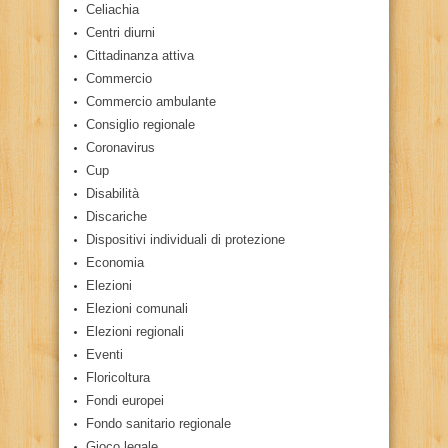
Celiachia
Centri diurni
Cittadinanza attiva
Commercio
Commercio ambulante
Consiglio regionale
Coronavirus
Cup
Disabilità
Discariche
Dispositivi individuali di protezione
Economia
Elezioni
Elezioni comunali
Elezioni regionali
Eventi
Floricoltura
Fondi europei
Fondo sanitario regionale
Gioco legale