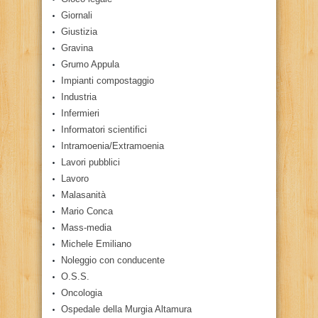
Giornali
Giustizia
Gravina
Grumo Appula
Impianti compostaggio
Industria
Infermieri
Informatori scientifici
Intramoenia/Extramoenia
Lavori pubblici
Lavoro
Malasanità
Mario Conca
Mass-media
Michele Emiliano
Noleggio con conducente
O.S.S.
Oncologia
Ospedale della Murgia Altamura