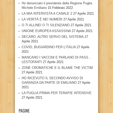
Ho denunciato il presidente della Regione Puglia
Michele Emiliano
15 Febbraio 2022
LA MIA INTERVISTA A CANALE 2
27 Aprile 2021
LA VERITÀ È NEI NUMERI
27 Aprile 2021
O TI ALLINEI O TI SILENZIANO
27 Aprile 2021
UNIONE EUROPEA ASSASSINA
27 Aprile 2021
DECARO, ALTRO SERVO DEL SISTEMA
27
Aprile 2021
COVID, BUGIARDINO PER L’ITALIA
27 Aprile
2021
MANCANO I VACCINI E PARLANO DI PASS…
LESTOFANTI
27 Aprile 2021
ZONE CROMATICHE E IL BLAME THE VICTIM
27 Aprile 2021
HO RICEVUTO IL SECONDO AVVISO DI
GARANZIA DA PARTE DI EMILIANO
27 Aprile
2021
LA PUGLIA PRIMA PER TERAPIE INTENSIVE
27 Aprile 2021
PAGINE