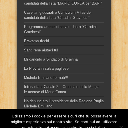
candidati della lista “MARIO CONCA per BARI”
Casellari giudiziali e Curriculum Vitae dei
candidati della lista “Cittadini Gravinesi”
Programma amministrativo – Lista “Cittadini
Gravinesi”
Eravamo ricchi
Sant’Irene aiutaci tu!
Mi candido a Sindaco di Gravina
La Piovra in salsa pugliese
Michele Emiliano fermati!!!
Intervista a Canale 2 – Ospedale della Murgia:
le accuse di Mario Conca
Ho denunciato il presidente della Regione Puglia
Michele Emiliano
Utilizziamo i cookie per essere sicuri che tu possa avere la
migliore esperienza sul nostro sito. Se continui ad utilizzare
questo sito noi assumiamo che tu ne sia felice.