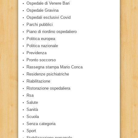
Ospedale di Venere Bari
Ospedale Gravina
Ospedali esclusivi Covid
Parchi pubblici
Piano di riordino ospedaliero
Politica europea
Politica nazionale
Previdenza
Pronto soccorso
Rassegna stampa Mario Conca
Residenze psichiatriche
Riabilitazione
Ristorazione ospedaliera
Rsa
Salute
Sanità
Scuola
Senza categoria
Sport
Stabilizzazione personale