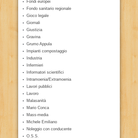
Fondi europei
Fondo sanitario regionale
Gioco legale
Giornali
Giustizia
Gravina
Grumo Appula
Impianti compostaggio
Industria
Infermieri
Informatori scientifici
Intramoenia/Extramoenia
Lavori pubblici
Lavoro
Malasanità
Mario Conca
Mass-media
Michele Emiliano
Noleggio con conducente
O.S.S.