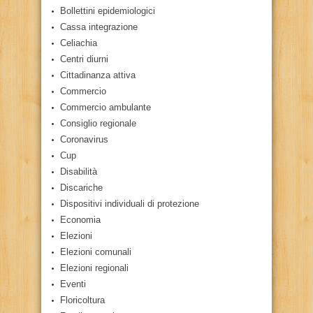
Bollettini epidemiologici
Cassa integrazione
Celiachia
Centri diurni
Cittadinanza attiva
Commercio
Commercio ambulante
Consiglio regionale
Coronavirus
Cup
Disabilità
Discariche
Dispositivi individuali di protezione
Economia
Elezioni
Elezioni comunali
Elezioni regionali
Eventi
Floricoltura