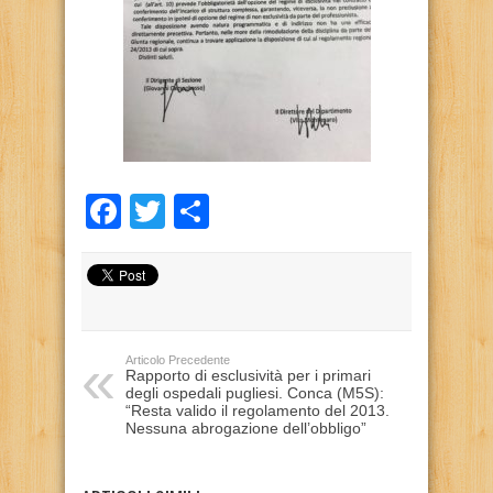
Facebook
Twitter
Condividi
Articolo Precedente
Rapporto di esclusività per i primari
degli ospedali pugliesi. Conca (M5S):
“Resta valido il regolamento del 2013.
Nessuna abrogazione dell’obbligo”