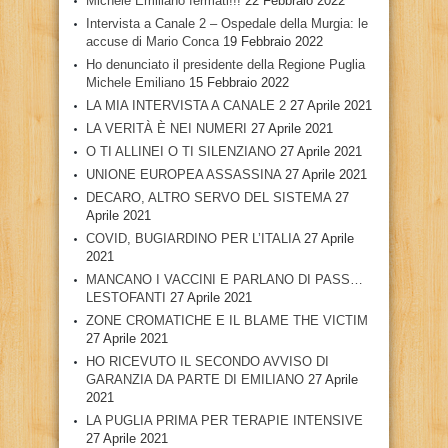
Michele Emiliano fermati!!!
22 Febbraio 2022
Intervista a Canale 2 – Ospedale della Murgia: le
accuse di Mario Conca
19 Febbraio 2022
Ho denunciato il presidente della Regione Puglia
Michele Emiliano
15 Febbraio 2022
LA MIA INTERVISTA A CANALE 2
27 Aprile 2021
LA VERITÀ È NEI NUMERI
27 Aprile 2021
O TI ALLINEI O TI SILENZIANO
27 Aprile 2021
UNIONE EUROPEA ASSASSINA
27 Aprile 2021
DECARO, ALTRO SERVO DEL SISTEMA
27
Aprile 2021
COVID, BUGIARDINO PER L’ITALIA
27 Aprile
2021
MANCANO I VACCINI E PARLANO DI PASS…
LESTOFANTI
27 Aprile 2021
ZONE CROMATICHE E IL BLAME THE VICTIM
27 Aprile 2021
HO RICEVUTO IL SECONDO AVVISO DI
GARANZIA DA PARTE DI EMILIANO
27 Aprile
2021
LA PUGLIA PRIMA PER TERAPIE INTENSIVE
27 Aprile 2021