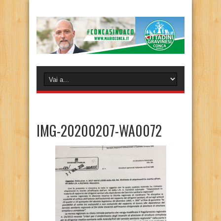
IMG-20200207-WA0072