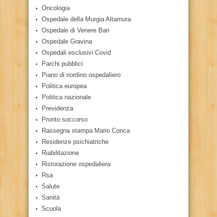
Oncologia
Ospedale della Murgia Altamura
Ospedale di Venere Bari
Ospedale Gravina
Ospedali esclusivi Covid
Parchi pubblici
Piano di riordino ospedaliero
Politica europea
Politica nazionale
Previdenza
Pronto soccorso
Rassegna stampa Mario Conca
Residenze psichiatriche
Riabilitazione
Ristorazione ospedaliera
Rsa
Salute
Sanità
Scuola