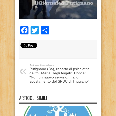
Facebook
Twitter
Condividi
Articolo Precedente
Putignano (Ba), reparto di psichiatria
del “S. Maria Degli Angeli”. Conca:
“Non un nuovo servizio, ma lo
spostamento del SPDC di Triggiano”
ARTICOLI SIMILI