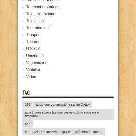
Tamponi orofaringei
Teleriabilitazione
Televisioni
Test sierologici
Trasporti
Turismo
U.S.C.A.
Università
Vaccinazioni
Viabilità
Video
TAG
118
audizione commissione sanità Dattoli
autisti senza bar stazione servizio dove riposare e
rifocillare
bari
bar stazioni di servizio puglia rischio fallimento conca