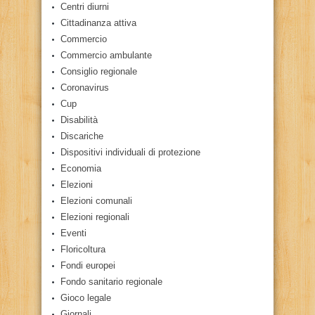
Centri diurni
Cittadinanza attiva
Commercio
Commercio ambulante
Consiglio regionale
Coronavirus
Cup
Disabilità
Discariche
Dispositivi individuali di protezione
Economia
Elezioni
Elezioni comunali
Elezioni regionali
Eventi
Floricoltura
Fondi europei
Fondo sanitario regionale
Gioco legale
Giornali