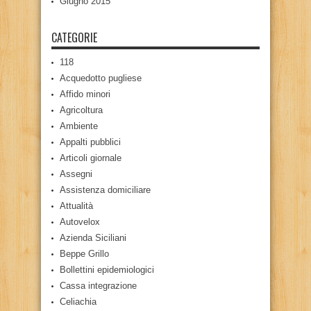
Giugno 2015
CATEGORIE
118
Acquedotto pugliese
Affido minori
Agricoltura
Ambiente
Appalti pubblici
Articoli giornale
Assegni
Assistenza domiciliare
Attualità
Autovelox
Azienda Siciliani
Beppe Grillo
Bollettini epidemiologici
Cassa integrazione
Celiachia