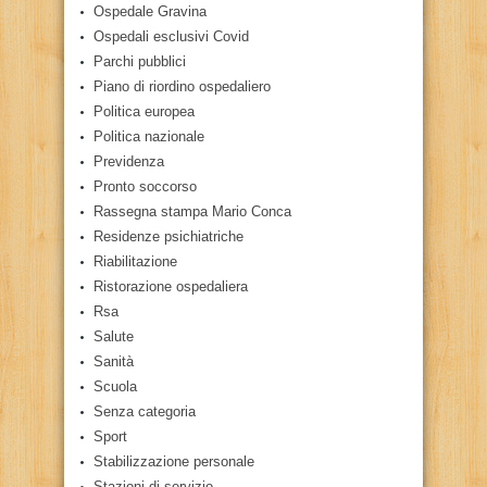
Ospedale Gravina
Ospedali esclusivi Covid
Parchi pubblici
Piano di riordino ospedaliero
Politica europea
Politica nazionale
Previdenza
Pronto soccorso
Rassegna stampa Mario Conca
Residenze psichiatriche
Riabilitazione
Ristorazione ospedaliera
Rsa
Salute
Sanità
Scuola
Senza categoria
Sport
Stabilizzazione personale
Stazioni di servizio