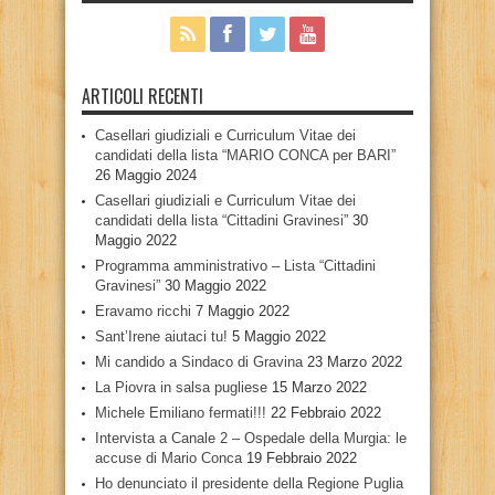
ARTICOLI RECENTI
Casellari giudiziali e Curriculum Vitae dei
candidati della lista “MARIO CONCA per BARI”
26 Maggio 2024
Casellari giudiziali e Curriculum Vitae dei
candidati della lista “Cittadini Gravinesi”
30
Maggio 2022
Programma amministrativo – Lista “Cittadini
Gravinesi”
30 Maggio 2022
Eravamo ricchi
7 Maggio 2022
Sant’Irene aiutaci tu!
5 Maggio 2022
Mi candido a Sindaco di Gravina
23 Marzo 2022
La Piovra in salsa pugliese
15 Marzo 2022
Michele Emiliano fermati!!!
22 Febbraio 2022
Intervista a Canale 2 – Ospedale della Murgia: le
accuse di Mario Conca
19 Febbraio 2022
Ho denunciato il presidente della Regione Puglia