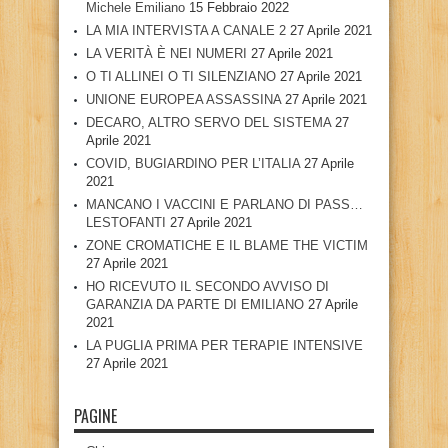
Michele Emiliano
15 Febbraio 2022
LA MIA INTERVISTA A CANALE 2
27 Aprile 2021
LA VERITÀ È NEI NUMERI
27 Aprile 2021
O TI ALLINEI O TI SILENZIANO
27 Aprile 2021
UNIONE EUROPEA ASSASSINA
27 Aprile 2021
DECARO, ALTRO SERVO DEL SISTEMA
27
Aprile 2021
COVID, BUGIARDINO PER L’ITALIA
27 Aprile
2021
MANCANO I VACCINI E PARLANO DI PASS…
LESTOFANTI
27 Aprile 2021
ZONE CROMATICHE E IL BLAME THE VICTIM
27 Aprile 2021
HO RICEVUTO IL SECONDO AVVISO DI
GARANZIA DA PARTE DI EMILIANO
27 Aprile
2021
LA PUGLIA PRIMA PER TERAPIE INTENSIVE
27 Aprile 2021
PAGINE