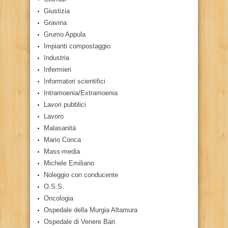
Giustizia
Gravina
Grumo Appula
Impianti compostaggio
Industria
Infermieri
Informatori scientifici
Intramoenia/Extramoenia
Lavori pubblici
Lavoro
Malasanità
Mario Conca
Mass-media
Michele Emiliano
Noleggio con conducente
O.S.S.
Oncologia
Ospedale della Murgia Altamura
Ospedale di Venere Bari