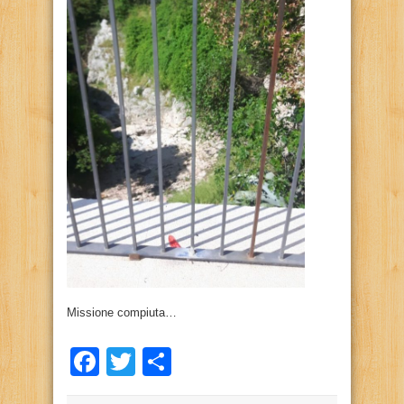
Missione compiuta…
Facebook
Twitter
Condividi