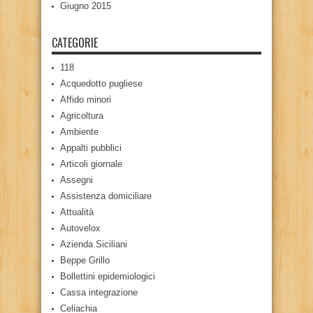
Giugno 2015
CATEGORIE
118
Acquedotto pugliese
Affido minori
Agricoltura
Ambiente
Appalti pubblici
Articoli giornale
Assegni
Assistenza domiciliare
Attualità
Autovelox
Azienda Siciliani
Beppe Grillo
Bollettini epidemiologici
Cassa integrazione
Celiachia