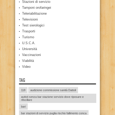
Stazioni di servizio
Tamponi orofaringei
Teleriabilitazione
Televisioni
Test sierologici
Trasporti
Turismo
U.S.C.A.
Università
Vaccinazioni
Viabilità
Video
TAG
118
audizione commissione sanità Dattoli
autisti senza bar stazione servizio dove riposare e
rifocillare
bari
bar stazioni di servizio puglia rischio fallimento conca