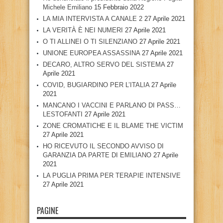
Michele Emiliano
15 Febbraio 2022
LA MIA INTERVISTA A CANALE 2
27 Aprile 2021
LA VERITÀ È NEI NUMERI
27 Aprile 2021
O TI ALLINEI O TI SILENZIANO
27 Aprile 2021
UNIONE EUROPEA ASSASSINA
27 Aprile 2021
DECARO, ALTRO SERVO DEL SISTEMA
27
Aprile 2021
COVID, BUGIARDINO PER L’ITALIA
27 Aprile
2021
MANCANO I VACCINI E PARLANO DI PASS…
LESTOFANTI
27 Aprile 2021
ZONE CROMATICHE E IL BLAME THE VICTIM
27 Aprile 2021
HO RICEVUTO IL SECONDO AVVISO DI
GARANZIA DA PARTE DI EMILIANO
27 Aprile
2021
LA PUGLIA PRIMA PER TERAPIE INTENSIVE
27 Aprile 2021
PAGINE