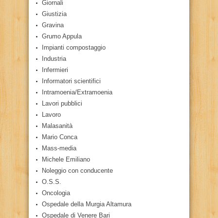
Giornali
Giustizia
Gravina
Grumo Appula
Impianti compostaggio
Industria
Infermieri
Informatori scientifici
Intramoenia/Extramoenia
Lavori pubblici
Lavoro
Malasanità
Mario Conca
Mass-media
Michele Emiliano
Noleggio con conducente
O.S.S.
Oncologia
Ospedale della Murgia Altamura
Ospedale di Venere Bari