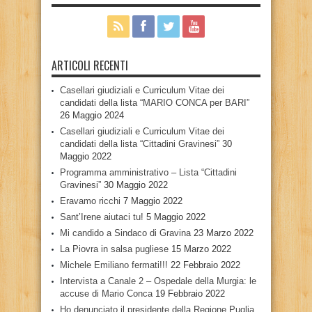
ARTICOLI RECENTI
Casellari giudiziali e Curriculum Vitae dei
candidati della lista “MARIO CONCA per BARI”
26 Maggio 2024
Casellari giudiziali e Curriculum Vitae dei
candidati della lista “Cittadini Gravinesi”
30
Maggio 2022
Programma amministrativo – Lista “Cittadini
Gravinesi”
30 Maggio 2022
Eravamo ricchi
7 Maggio 2022
Sant’Irene aiutaci tu!
5 Maggio 2022
Mi candido a Sindaco di Gravina
23 Marzo 2022
La Piovra in salsa pugliese
15 Marzo 2022
Michele Emiliano fermati!!!
22 Febbraio 2022
Intervista a Canale 2 – Ospedale della Murgia: le
accuse di Mario Conca
19 Febbraio 2022
Ho denunciato il presidente della Regione Puglia