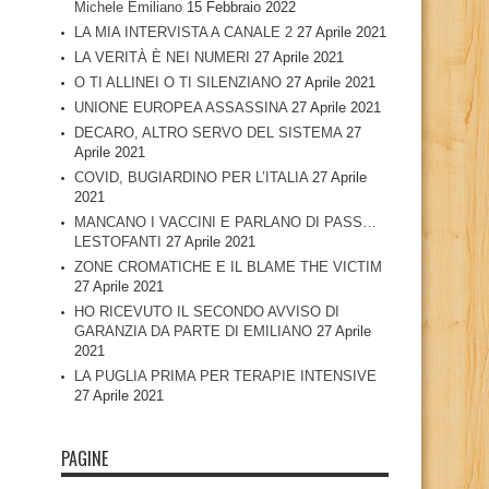
Michele Emiliano
15 Febbraio 2022
LA MIA INTERVISTA A CANALE 2
27 Aprile 2021
LA VERITÀ È NEI NUMERI
27 Aprile 2021
O TI ALLINEI O TI SILENZIANO
27 Aprile 2021
UNIONE EUROPEA ASSASSINA
27 Aprile 2021
DECARO, ALTRO SERVO DEL SISTEMA
27
Aprile 2021
COVID, BUGIARDINO PER L’ITALIA
27 Aprile
2021
MANCANO I VACCINI E PARLANO DI PASS…
LESTOFANTI
27 Aprile 2021
ZONE CROMATICHE E IL BLAME THE VICTIM
27 Aprile 2021
HO RICEVUTO IL SECONDO AVVISO DI
GARANZIA DA PARTE DI EMILIANO
27 Aprile
2021
LA PUGLIA PRIMA PER TERAPIE INTENSIVE
27 Aprile 2021
PAGINE