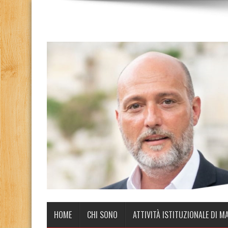
HOME
CHI SONO
ATTIVITÀ ISTITUZIONALE DI M