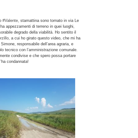
co
#Valente
, stamattina sono tornato in via Le
ha appezzamenti di terreno in quei luoghi,
orabile degrado della viabilità. Ho sentito il
rzillo
, a cui ho girato questo video, che mi ha
 Simone, responsabile dell’area agraria, e
avolo tecnico con l’amministrazione comunale.
mente condivise e che spero possa portare
 l’ha condannata!