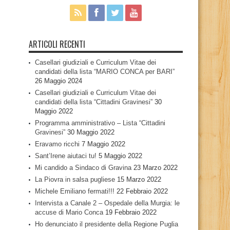
ARTICOLI RECENTI
Casellari giudiziali e Curriculum Vitae dei
candidati della lista “MARIO CONCA per BARI”
26 Maggio 2024
Casellari giudiziali e Curriculum Vitae dei
candidati della lista “Cittadini Gravinesi”
30
Maggio 2022
Programma amministrativo – Lista “Cittadini
Gravinesi”
30 Maggio 2022
Eravamo ricchi
7 Maggio 2022
Sant’Irene aiutaci tu!
5 Maggio 2022
Mi candido a Sindaco di Gravina
23 Marzo 2022
La Piovra in salsa pugliese
15 Marzo 2022
Michele Emiliano fermati!!!
22 Febbraio 2022
Intervista a Canale 2 – Ospedale della Murgia: le
accuse di Mario Conca
19 Febbraio 2022
Ho denunciato il presidente della Regione Puglia