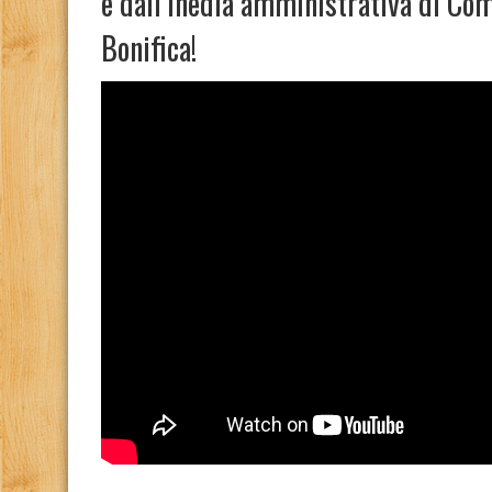
e dall’inedia amministrativa di Co
Bonifica!