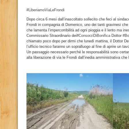
#LiberiamoViaLeFrondi
Dopo circa 6 mesi dall’inascoltato sollecito che feci al sinda
Frondi in compagnia di Domenico, uno dei tanti gravinesi che 
che lamenta l’impercorribilità ad ogni pioggia e il lento ma ines
Commissario Straordinario dei
#ConsorziDiBonifica
Do
ttor
#Bo
chiamato poco dopo per dirmi che lunedì mattina, il Dottor De
l’ufficio tecnico faranno un sopralluogo al fine di aprire un t
Un passaggio necessario perché le responsabilità sono certa
alla liberazione di via le Frondi dall’inedia amministrativa che