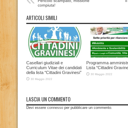
Pericolo scampato, missione
I
compiuta!
ARTICOLI SIMILI
Casellari giudiziali e
Programma amministr
Curriculum Vitae dei candidati
Lista “Cittadini Gravine
della lista “Cittadini Gravinesi”
30 Maggio 2022
30 Maggio 2022
LASCIA UN COMMENTO
Devi essere
connesso
per pubblicare un commento.