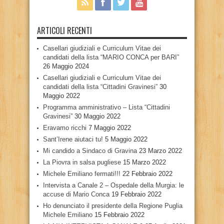
ARTICOLI RECENTI
Casellari giudiziali e Curriculum Vitae dei
candidati della lista “MARIO CONCA per BARI”
26 Maggio 2024
Casellari giudiziali e Curriculum Vitae dei
candidati della lista “Cittadini Gravinesi”
30
Maggio 2022
Programma amministrativo – Lista “Cittadini
Gravinesi”
30 Maggio 2022
Eravamo ricchi
7 Maggio 2022
Sant’Irene aiutaci tu!
5 Maggio 2022
Mi candido a Sindaco di Gravina
23 Marzo 2022
La Piovra in salsa pugliese
15 Marzo 2022
Michele Emiliano fermati!!!
22 Febbraio 2022
Intervista a Canale 2 – Ospedale della Murgia: le
accuse di Mario Conca
19 Febbraio 2022
Ho denunciato il presidente della Regione Puglia
Michele Emiliano
15 Febbraio 2022