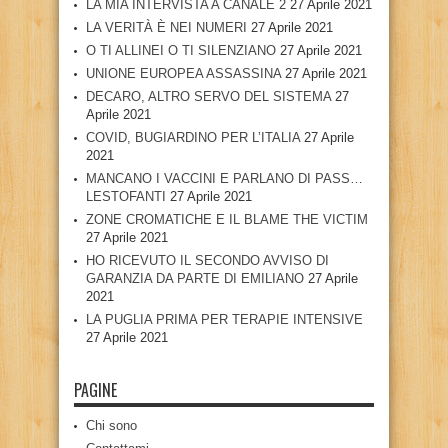
LA MIA INTERVISTA A CANALE 2
27 Aprile 2021
LA VERITÀ È NEI NUMERI
27 Aprile 2021
O TI ALLINEI O TI SILENZIANO
27 Aprile 2021
UNIONE EUROPEA ASSASSINA
27 Aprile 2021
DECARO, ALTRO SERVO DEL SISTEMA
27
Aprile 2021
COVID, BUGIARDINO PER L’ITALIA
27 Aprile
2021
MANCANO I VACCINI E PARLANO DI PASS…
LESTOFANTI
27 Aprile 2021
ZONE CROMATICHE E IL BLAME THE VICTIM
27 Aprile 2021
HO RICEVUTO IL SECONDO AVVISO DI
GARANZIA DA PARTE DI EMILIANO
27 Aprile
2021
LA PUGLIA PRIMA PER TERAPIE INTENSIVE
27 Aprile 2021
PAGINE
Chi sono