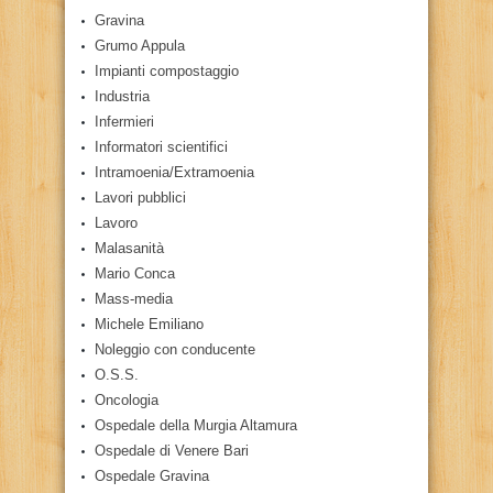
Gravina
Grumo Appula
Impianti compostaggio
Industria
Infermieri
Informatori scientifici
Intramoenia/Extramoenia
Lavori pubblici
Lavoro
Malasanità
Mario Conca
Mass-media
Michele Emiliano
Noleggio con conducente
O.S.S.
Oncologia
Ospedale della Murgia Altamura
Ospedale di Venere Bari
Ospedale Gravina