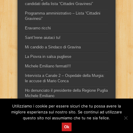
candidati della lista “Cittadini Gravinesi”
Programma amministrativo – Lista “Cittadini
Gravinesi”
Eravamo ricchi
Sant’Irene aiutaci tu!
Mi candido a Sindaco di Gravina
La Piovra in salsa pugliese
Michele Emiliano fermati!!!
Intervista a Canale 2 – Ospedale della Murgia:
le accuse di Mario Conca
Ho denunciato il presidente della Regione Puglia
Michele Emiliano
Utilizziamo i cookie per essere sicuri che tu possa avere la
migliore esperienza sul nostro sito. Se continui ad utilizzare
questo sito noi assumiamo che tu ne sia felice.
Ok
Sito ufficiale del candidato sindaco, per la città di Gravina in
Puglia, Mario Conca.