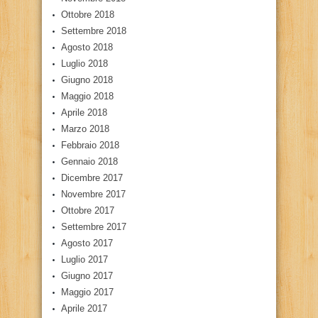
Ottobre 2018
Settembre 2018
Agosto 2018
Luglio 2018
Giugno 2018
Maggio 2018
Aprile 2018
Marzo 2018
Febbraio 2018
Gennaio 2018
Dicembre 2017
Novembre 2017
Ottobre 2017
Settembre 2017
Agosto 2017
Luglio 2017
Giugno 2017
Maggio 2017
Aprile 2017