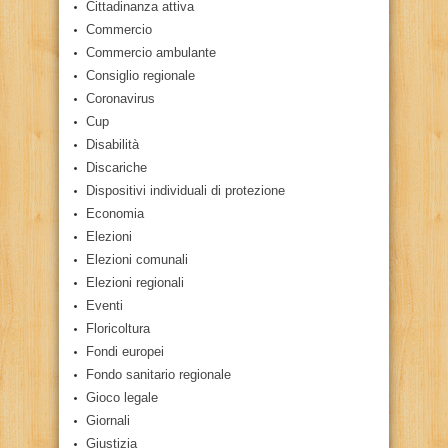
Cittadinanza attiva
Commercio
Commercio ambulante
Consiglio regionale
Coronavirus
Cup
Disabilità
Discariche
Dispositivi individuali di protezione
Economia
Elezioni
Elezioni comunali
Elezioni regionali
Eventi
Floricoltura
Fondi europei
Fondo sanitario regionale
Gioco legale
Giornali
Giustizia