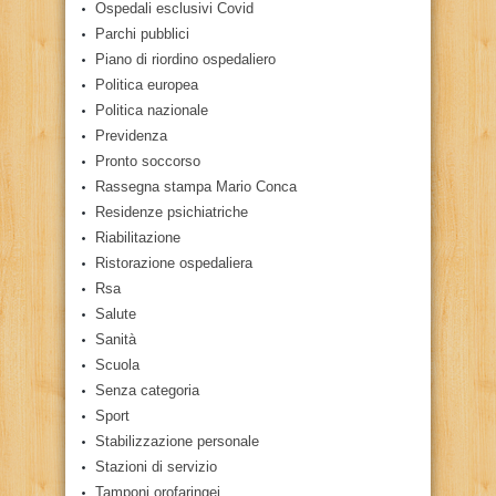
Ospedali esclusivi Covid
Parchi pubblici
Piano di riordino ospedaliero
Politica europea
Politica nazionale
Previdenza
Pronto soccorso
Rassegna stampa Mario Conca
Residenze psichiatriche
Riabilitazione
Ristorazione ospedaliera
Rsa
Salute
Sanità
Scuola
Senza categoria
Sport
Stabilizzazione personale
Stazioni di servizio
Tamponi orofaringei