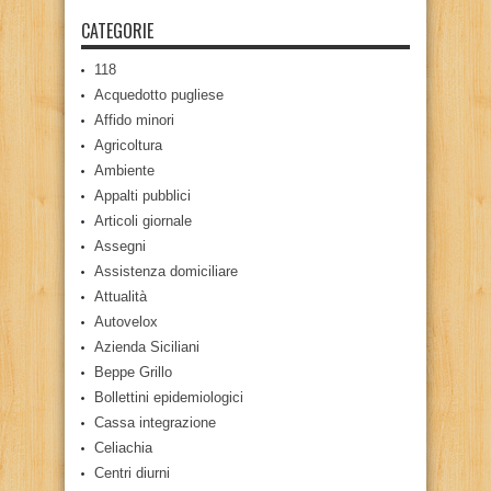
CATEGORIE
118
Acquedotto pugliese
Affido minori
Agricoltura
Ambiente
Appalti pubblici
Articoli giornale
Assegni
Assistenza domiciliare
Attualità
Autovelox
Azienda Siciliani
Beppe Grillo
Bollettini epidemiologici
Cassa integrazione
Celiachia
Centri diurni