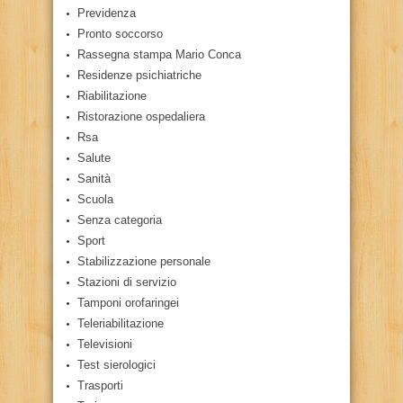
Previdenza
Pronto soccorso
Rassegna stampa Mario Conca
Residenze psichiatriche
Riabilitazione
Ristorazione ospedaliera
Rsa
Salute
Sanità
Scuola
Senza categoria
Sport
Stabilizzazione personale
Stazioni di servizio
Tamponi orofaringei
Teleriabilitazione
Televisioni
Test sierologici
Trasporti