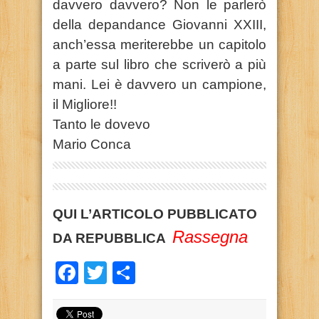
davvero davvero? Non le parlerò
della depandance Giovanni XXIII,
anch’essa meriterebbe un capitolo
a parte sul libro che scriverò a più
mani. Lei è davvero un campione,
il Migliore!!
Tanto le dovevo
Mario Conca
QUI L’ARTICOLO PUBBLICATO
Rassegna
DA REPUBBLICA
Facebook
Twitter
Condividi