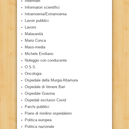
Infermieri
Informatori scientifici
Intramoenia/Extramoenia
Lavori pubblici
Lavoro
Malasanità
Mario Conca
Mass-media
Michele Emiliano
Noleggio con conducente
O.S.S.
Oncologia
Ospedale della Murgia Altamura
Ospedale di Venere Bari
Ospedale Gravina
Ospedali esclusivi Covid
Parchi pubblici
Piano di riordino ospedaliero
Politica europea
Politica nazionale