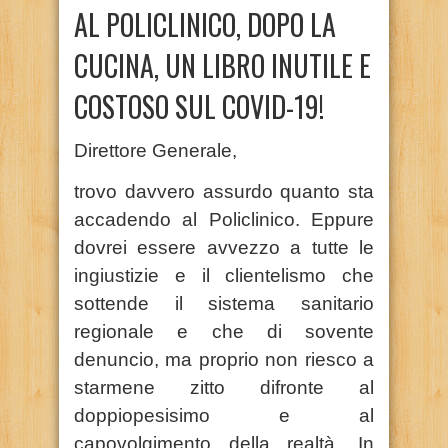
AL POLICLINICO, DOPO LA
CUCINA, UN LIBRO INUTILE E
COSTOSO SUL COVID-19!
Direttore Generale,
trovo davvero assurdo quanto sta
accadendo al Policlinico. Eppure
dovrei essere avvezzo a tutte le
ingiustizie e il clientelismo che
sottende il sistema sanitario
regionale e che di sovente
denuncio, ma proprio non riesco a
starmene zitto difronte al
doppiopesisimo e al
capovolgimento della realtà. In