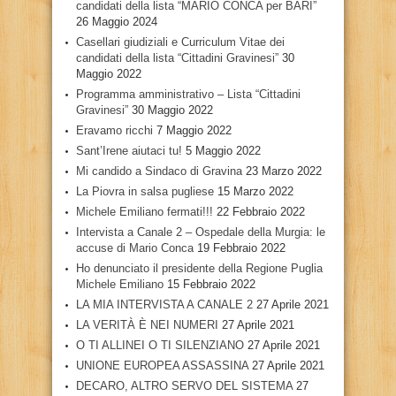
candidati della lista “MARIO CONCA per BARI”
26 Maggio 2024
Casellari giudiziali e Curriculum Vitae dei
candidati della lista “Cittadini Gravinesi”
30
Maggio 2022
Programma amministrativo – Lista “Cittadini
Gravinesi”
30 Maggio 2022
Eravamo ricchi
7 Maggio 2022
Sant’Irene aiutaci tu!
5 Maggio 2022
Mi candido a Sindaco di Gravina
23 Marzo 2022
La Piovra in salsa pugliese
15 Marzo 2022
Michele Emiliano fermati!!!
22 Febbraio 2022
Intervista a Canale 2 – Ospedale della Murgia: le
accuse di Mario Conca
19 Febbraio 2022
Ho denunciato il presidente della Regione Puglia
Michele Emiliano
15 Febbraio 2022
LA MIA INTERVISTA A CANALE 2
27 Aprile 2021
LA VERITÀ È NEI NUMERI
27 Aprile 2021
O TI ALLINEI O TI SILENZIANO
27 Aprile 2021
UNIONE EUROPEA ASSASSINA
27 Aprile 2021
DECARO, ALTRO SERVO DEL SISTEMA
27