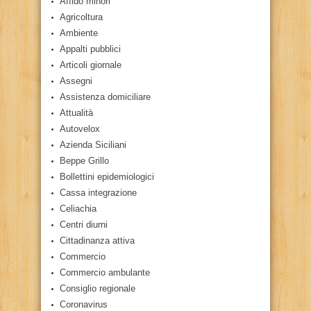
Affido minori
Agricoltura
Ambiente
Appalti pubblici
Articoli giornale
Assegni
Assistenza domiciliare
Attualità
Autovelox
Azienda Siciliani
Beppe Grillo
Bollettini epidemiologici
Cassa integrazione
Celiachia
Centri diurni
Cittadinanza attiva
Commercio
Commercio ambulante
Consiglio regionale
Coronavirus