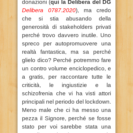
donazioni (
qui la Delibera del DG
Delibera 0787.2020
), ma credo
che si stia abusando della
generosità di stakeholders privati
perché trovo davvero inutile. Uno
spreco per autopromuovere una
realtà fantastica, ma sa perché
glielo dico? Perché potremmo fare
un contro volume enciclopedico, e
a gratis, per raccontare tutte le
criticità, le ingiustizie e la
schizofrenia che vi ha visti attori
principali nel periodo del lockdown.
Meno male che ci ha messo una
pezza il Signore, perché se fosse
stato per voi sarebbe stata una