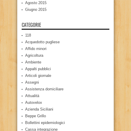
Agosto 2015
Giugno 2015
CATEGORIE
118
Acquedotto pugliese
Affido minori
Agricoltura
Ambiente
Appalti pubblici
Articoli giornale
Assegni
Assistenza domiciliare
Attualità
Autovelox
Azienda Siciliani
Beppe Grillo
Bollettini epidemiologici
Cassa integrazione