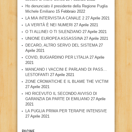
Ho denunciato il presidente della Regione Puglia
Michele Emiliano
15 Febbraio 2022
LA MIA INTERVISTA A CANALE 2
27 Aprile 2021
LA VERITÀ È NEI NUMERI
27 Aprile 2021
O TI ALLINEI O TI SILENZIANO
27 Aprile 2021
UNIONE EUROPEA ASSASSINA
27 Aprile 2021
DECARO, ALTRO SERVO DEL SISTEMA
27
Aprile 2021
COVID, BUGIARDINO PER L’ITALIA
27 Aprile
2021
MANCANO I VACCINI E PARLANO DI PASS…
LESTOFANTI
27 Aprile 2021
ZONE CROMATICHE E IL BLAME THE VICTIM
27 Aprile 2021
HO RICEVUTO IL SECONDO AVVISO DI
GARANZIA DA PARTE DI EMILIANO
27 Aprile
2021
LA PUGLIA PRIMA PER TERAPIE INTENSIVE
27 Aprile 2021
PAGINE