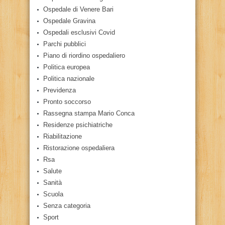
Ospedale di Venere Bari
Ospedale Gravina
Ospedali esclusivi Covid
Parchi pubblici
Piano di riordino ospedaliero
Politica europea
Politica nazionale
Previdenza
Pronto soccorso
Rassegna stampa Mario Conca
Residenze psichiatriche
Riabilitazione
Ristorazione ospedaliera
Rsa
Salute
Sanità
Scuola
Senza categoria
Sport