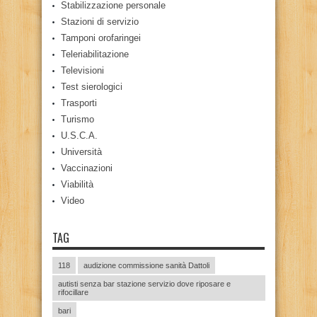
Stabilizzazione personale
Stazioni di servizio
Tamponi orofaringei
Teleriabilitazione
Televisioni
Test sierologici
Trasporti
Turismo
U.S.C.A.
Università
Vaccinazioni
Viabilità
Video
TAG
118
audizione commissione sanità Dattoli
autisti senza bar stazione servizio dove riposare e
rifocillare
bari