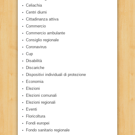
Celiachia
Centri diurni
Cittadinanza attiva
Commercio
Commercio ambulante
Consiglio regionale
Coronavirus
Cup
Disabilità
Discariche
Dispositivi individuali di protezione
Economia
Elezioni
Elezioni comunali
Elezioni regionali
Eventi
Floricoltura
Fondi europei
Fondo sanitario regionale