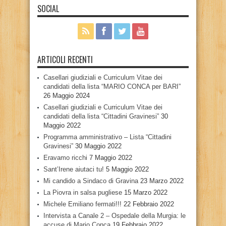
SOCIAL
ARTICOLI RECENTI
Casellari giudiziali e Curriculum Vitae dei
candidati della lista “MARIO CONCA per BARI”
26 Maggio 2024
Casellari giudiziali e Curriculum Vitae dei
candidati della lista “Cittadini Gravinesi”
30
Maggio 2022
Programma amministrativo – Lista “Cittadini
Gravinesi”
30 Maggio 2022
Eravamo ricchi
7 Maggio 2022
Sant’Irene aiutaci tu!
5 Maggio 2022
Mi candido a Sindaco di Gravina
23 Marzo 2022
La Piovra in salsa pugliese
15 Marzo 2022
Michele Emiliano fermati!!!
22 Febbraio 2022
Intervista a Canale 2 – Ospedale della Murgia: le
accuse di Mario Conca
19 Febbraio 2022