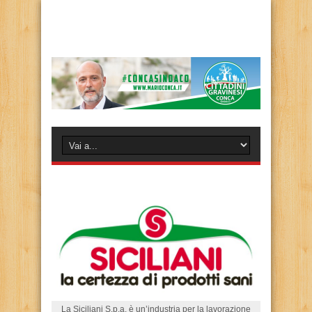
La Siciliani S.p.a. è un’industria per la lavorazione