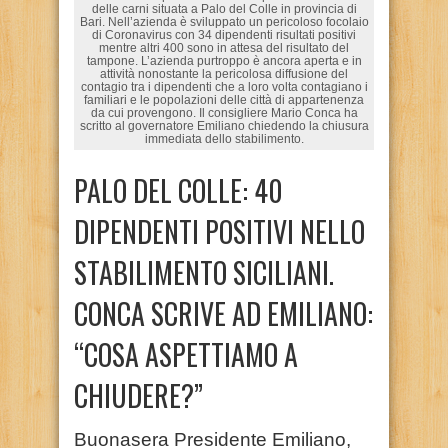
delle carni situata a Palo del Colle in provincia di
Bari. Nell’azienda è sviluppato un pericoloso focolaio
di Coronavirus con 34 dipendenti risultati positivi
mentre altri 400 sono in attesa del risultato del
tampone. L’azienda purtroppo è ancora aperta e in
attività nonostante la pericolosa diffusione del
contagio tra i dipendenti che a loro volta contagiano i
familiari e le popolazioni delle città di appartenenza
da cui provengono. Il consigliere Mario Conca ha
scritto al governatore Emiliano chiedendo la chiusura
immediata dello stabilimento.
PALO DEL COLLE: 40
DIPENDENTI POSITIVI NELLO
STABILIMENTO SICILIANI.
CONCA SCRIVE AD EMILIANO:
“COSA ASPETTIAMO A
CHIUDERE?”
Buonasera Presidente Emiliano,