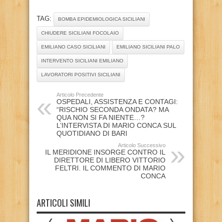
TAG:
BOMBA EPIDEMIOLOGICA SICILIANI
CHIUDERE SICILIANI FOCOLAIO
EMILIANO CASO SICILIANI
EMILIANO SICILIANI PALO
INTERVENTO SICILIANI EMILIANO
LAVORATORI POSITIVI SICILIANI
Articolo Precedente
OSPEDALI, ASSISTENZA E CONTAGI:
“RISCHIO SECONDA ONDATA? MA
QUA NON SI FA NIENTE…?
L’INTERVISTA DI MARIO CONCA SUL
QUOTIDIANO DI BARI
Articolo Successivo
IL MERIDIONE INSORGE CONTRO IL
DIRETTORE DI LIBERO VITTORIO
FELTRI. IL COMMENTO DI MARIO
CONCA
ARTICOLI SIMILI