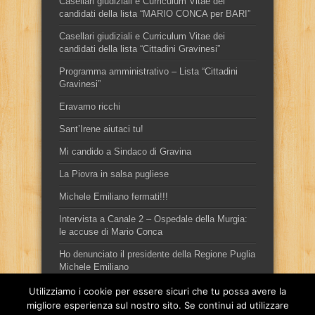
Casellari giudiziali e Curriculum Vitae dei
candidati della lista “MARIO CONCA per BARI”
Casellari giudiziali e Curriculum Vitae dei
candidati della lista “Cittadini Gravinesi”
Programma amministrativo – Lista “Cittadini
Gravinesi”
Eravamo ricchi
Sant’Irene aiutaci tu!
Mi candido a Sindaco di Gravina
La Piovra in salsa pugliese
Michele Emiliano fermati!!!
Intervista a Canale 2 – Ospedale della Murgia:
le accuse di Mario Conca
Ho denunciato il presidente della Regione Puglia
Michele Emiliano
Utilizziamo i cookie per essere sicuri che tu possa avere la
migliore esperienza sul nostro sito. Se continui ad utilizzare