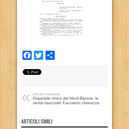
Facebook
Twitter
Condividi
Articolo Precedente
Ospedale Unico del Nord-Barese, le
verità nascoste! Facciamo chiarezza
ARTICOLI SIMILI