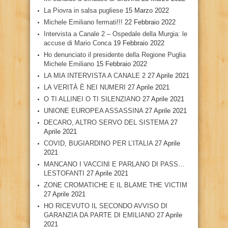
La Piovra in salsa pugliese
15 Marzo 2022
Michele Emiliano fermati!!!
22 Febbraio 2022
Intervista a Canale 2 – Ospedale della Murgia: le
accuse di Mario Conca
19 Febbraio 2022
Ho denunciato il presidente della Regione Puglia
Michele Emiliano
15 Febbraio 2022
LA MIA INTERVISTA A CANALE 2
27 Aprile 2021
LA VERITÀ È NEI NUMERI
27 Aprile 2021
O TI ALLINEI O TI SILENZIANO
27 Aprile 2021
UNIONE EUROPEA ASSASSINA
27 Aprile 2021
DECARO, ALTRO SERVO DEL SISTEMA
27
Aprile 2021
COVID, BUGIARDINO PER L’ITALIA
27 Aprile
2021
MANCANO I VACCINI E PARLANO DI PASS…
LESTOFANTI
27 Aprile 2021
ZONE CROMATICHE E IL BLAME THE VICTIM
27 Aprile 2021
HO RICEVUTO IL SECONDO AVVISO DI
GARANZIA DA PARTE DI EMILIANO
27 Aprile
2021