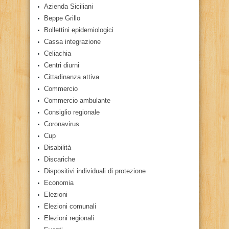
Azienda Siciliani
Beppe Grillo
Bollettini epidemiologici
Cassa integrazione
Celiachia
Centri diurni
Cittadinanza attiva
Commercio
Commercio ambulante
Consiglio regionale
Coronavirus
Cup
Disabilità
Discariche
Dispositivi individuali di protezione
Economia
Elezioni
Elezioni comunali
Elezioni regionali