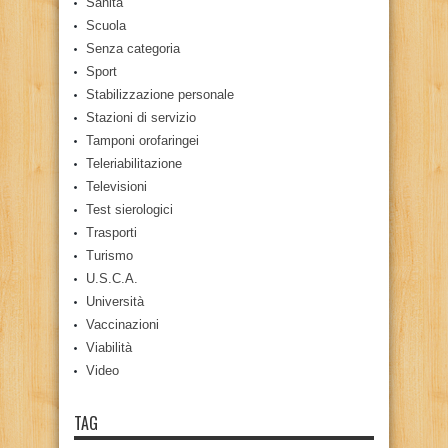
Sanità
Scuola
Senza categoria
Sport
Stabilizzazione personale
Stazioni di servizio
Tamponi orofaringei
Teleriabilitazione
Televisioni
Test sierologici
Trasporti
Turismo
U.S.C.A.
Università
Vaccinazioni
Viabilità
Video
TAG