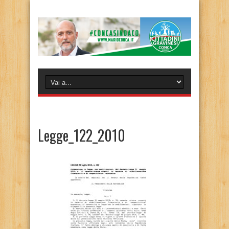
Legge_122_2010