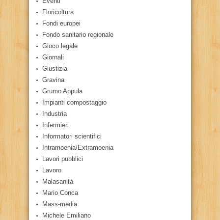
Eventi
Floricoltura
Fondi europei
Fondo sanitario regionale
Gioco legale
Giornali
Giustizia
Gravina
Grumo Appula
Impianti compostaggio
Industria
Infermieri
Informatori scientifici
Intramoenia/Extramoenia
Lavori pubblici
Lavoro
Malasanità
Mario Conca
Mass-media
Michele Emiliano