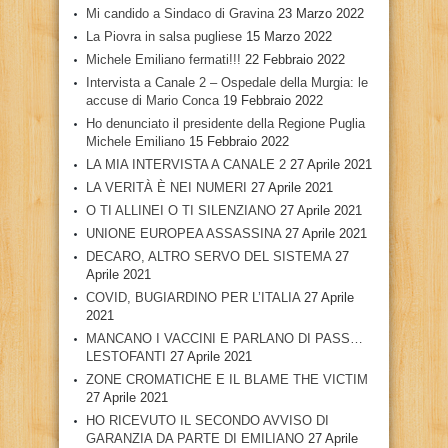
Mi candido a Sindaco di Gravina
23 Marzo 2022
La Piovra in salsa pugliese
15 Marzo 2022
Michele Emiliano fermati!!!
22 Febbraio 2022
Intervista a Canale 2 – Ospedale della Murgia: le
accuse di Mario Conca
19 Febbraio 2022
Ho denunciato il presidente della Regione Puglia
Michele Emiliano
15 Febbraio 2022
LA MIA INTERVISTA A CANALE 2
27 Aprile 2021
LA VERITÀ È NEI NUMERI
27 Aprile 2021
O TI ALLINEI O TI SILENZIANO
27 Aprile 2021
UNIONE EUROPEA ASSASSINA
27 Aprile 2021
DECARO, ALTRO SERVO DEL SISTEMA
27
Aprile 2021
COVID, BUGIARDINO PER L’ITALIA
27 Aprile
2021
MANCANO I VACCINI E PARLANO DI PASS…
LESTOFANTI
27 Aprile 2021
ZONE CROMATICHE E IL BLAME THE VICTIM
27 Aprile 2021
HO RICEVUTO IL SECONDO AVVISO DI
GARANZIA DA PARTE DI EMILIANO
27 Aprile