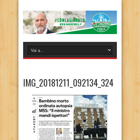
IMG_20181211_092134_324