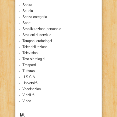
Sanità
Scuola
Senza categoria
Sport
Stabilizzazione personale
Stazioni di servizio
Tamponi orofaringei
Teleriabilitazione
Televisioni
Test sierologici
Trasporti
Turismo
U.S.C.A.
Università
Vaccinazioni
Viabilità
Video
TAG