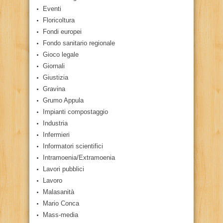
Eventi
Floricoltura
Fondi europei
Fondo sanitario regionale
Gioco legale
Giornali
Giustizia
Gravina
Grumo Appula
Impianti compostaggio
Industria
Infermieri
Informatori scientifici
Intramoenia/Extramoenia
Lavori pubblici
Lavoro
Malasanità
Mario Conca
Mass-media