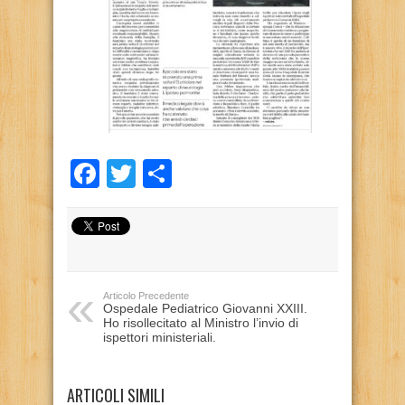
Facebook
Twitter
Condividi
Articolo Precedente
Ospedale Pediatrico Giovanni XXIII.
Ho risollecitato al Ministro l’invio di
ispettori ministeriali.
ARTICOLI SIMILI