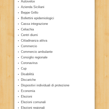
Autovelox
Azienda Siciliani
Beppe Grillo
Bollettini epidemiologici
Cassa integrazione
Celiachia
Centri diurni
Cittadinanza attiva
Commercio
Commercio ambulante
Consiglio regionale
Coronavirus
Cup
Disabilità
Discariche
Dispositivi individuali di protezione
Economia
Elezioni
Elezioni comunali
Elezioni regionali