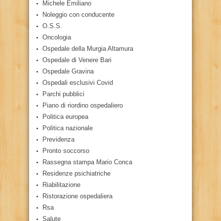
Michele Emiliano
Noleggio con conducente
O.S.S.
Oncologia
Ospedale della Murgia Altamura
Ospedale di Venere Bari
Ospedale Gravina
Ospedali esclusivi Covid
Parchi pubblici
Piano di riordino ospedaliero
Politica europea
Politica nazionale
Previdenza
Pronto soccorso
Rassegna stampa Mario Conca
Residenze psichiatriche
Riabilitazione
Ristorazione ospedaliera
Rsa
Salute