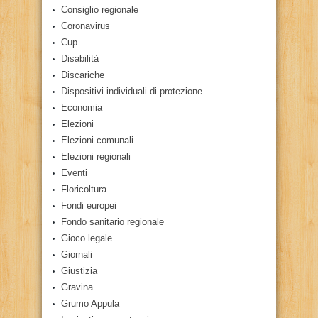
Consiglio regionale
Coronavirus
Cup
Disabilità
Discariche
Dispositivi individuali di protezione
Economia
Elezioni
Elezioni comunali
Elezioni regionali
Eventi
Floricoltura
Fondi europei
Fondo sanitario regionale
Gioco legale
Giornali
Giustizia
Gravina
Grumo Appula