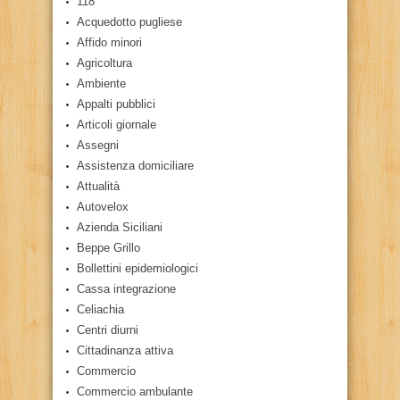
118
Acquedotto pugliese
Affido minori
Agricoltura
Ambiente
Appalti pubblici
Articoli giornale
Assegni
Assistenza domiciliare
Attualità
Autovelox
Azienda Siciliani
Beppe Grillo
Bollettini epidemiologici
Cassa integrazione
Celiachia
Centri diurni
Cittadinanza attiva
Commercio
Commercio ambulante