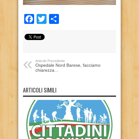
Facebook
Twitter
Condividi
Articolo Precedente
Ospedale Nord Barese, facciamo
chiarezza…
ARTICOLI SIMILI