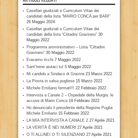
Casellari giudiziali e Curriculum Vitae dei
candidati della lista “MARIO CONCA per BARI”
26 Maggio 2024
Casellari giudiziali e Curriculum Vitae dei
candidati della lista “Cittadini Gravinesi”
30
Maggio 2022
Programma amministrativo – Lista “Cittadini
Gravinesi”
30 Maggio 2022
Eravamo ricchi
7 Maggio 2022
Sant’Irene aiutaci tu!
5 Maggio 2022
Mi candido a Sindaco di Gravina
23 Marzo 2022
La Piovra in salsa pugliese
15 Marzo 2022
Michele Emiliano fermati!!!
22 Febbraio 2022
Intervista a Canale 2 – Ospedale della Murgia: le
accuse di Mario Conca
19 Febbraio 2022
Ho denunciato il presidente della Regione Puglia
Michele Emiliano
15 Febbraio 2022
LA MIA INTERVISTA A CANALE 2
27 Aprile 2021
LA VERITÀ È NEI NUMERI
27 Aprile 2021
O TI ALLINEI O TI SILENZIANO
27 Aprile 2021