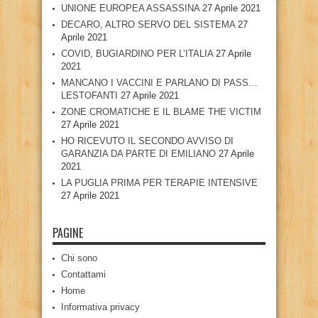
UNIONE EUROPEA ASSASSINA
27 Aprile 2021
DECARO, ALTRO SERVO DEL SISTEMA
27
Aprile 2021
COVID, BUGIARDINO PER L’ITALIA
27 Aprile
2021
MANCANO I VACCINI E PARLANO DI PASS…
LESTOFANTI
27 Aprile 2021
ZONE CROMATICHE E IL BLAME THE VICTIM
27 Aprile 2021
HO RICEVUTO IL SECONDO AVVISO DI
GARANZIA DA PARTE DI EMILIANO
27 Aprile
2021
LA PUGLIA PRIMA PER TERAPIE INTENSIVE
27 Aprile 2021
PAGINE
Chi sono
Contattami
Home
Informativa privacy