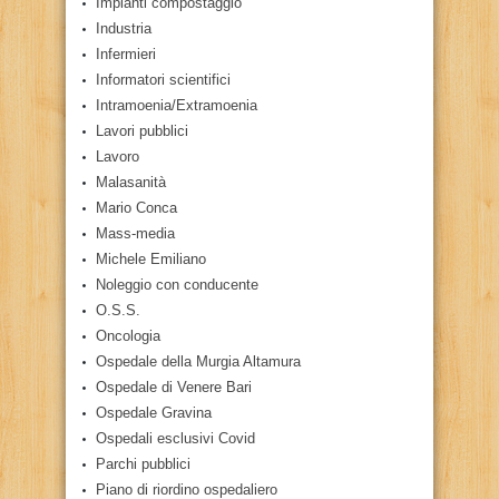
Impianti compostaggio
Industria
Infermieri
Informatori scientifici
Intramoenia/Extramoenia
Lavori pubblici
Lavoro
Malasanità
Mario Conca
Mass-media
Michele Emiliano
Noleggio con conducente
O.S.S.
Oncologia
Ospedale della Murgia Altamura
Ospedale di Venere Bari
Ospedale Gravina
Ospedali esclusivi Covid
Parchi pubblici
Piano di riordino ospedaliero