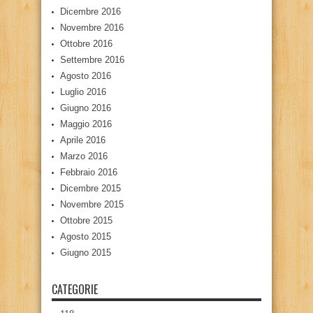
Dicembre 2016
Novembre 2016
Ottobre 2016
Settembre 2016
Agosto 2016
Luglio 2016
Giugno 2016
Maggio 2016
Aprile 2016
Marzo 2016
Febbraio 2016
Dicembre 2015
Novembre 2015
Ottobre 2015
Agosto 2015
Giugno 2015
CATEGORIE