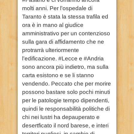
molti anni. Per l’ospedale di
Taranto è stata la stessa trafila ed
ora è in mano al giudice
amministrativo per un contenzioso
sulla gara di affidamento che ne
protrarrà ulteriormente
l’edificazione. #Lecce e #Andria
sono ancora più indietro, ma sulla
carta esistono e se li stanno
vendendo. Peccato che per morire
possono bastare solo pochi minuti
per le patologie tempo dipendenti,
quindi le responsabilità politiche di
chi nei lustri ha depauperato e
desertficato il nord barese, e interi
territori pugliesi, in cambio di