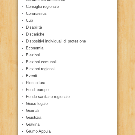
Consiglio regionale
Coronavirus
Cup
Disabilità
Discariche
Dispositivi individuali di protezione
Economia
Elezioni
Elezioni comunali
Elezioni regionali
Eventi
Floricoltura
Fondi europei
Fondo sanitario regionale
Gioco legale
Giornali
Giustizia
Gravina
Grumo Appula