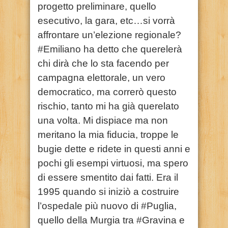
progetto preliminare, quello
esecutivo, la gara, etc…si vorrà
affrontare un’elezione regionale?
#Emiliano ha detto che querelerà
chi dirà che lo sta facendo per
campagna elettorale, un vero
democratico, ma correrò questo
rischio, tanto mi ha già querelato
una volta. Mi dispiace ma non
meritano la mia fiducia, troppe le
bugie dette e ridete in questi anni e
pochi gli esempi virtuosi, ma spero
di essere smentito dai fatti. Era il
1995 quando si iniziò a costruire
l’ospedale più nuovo di #Puglia,
quello della Murgia tra #Gravina e