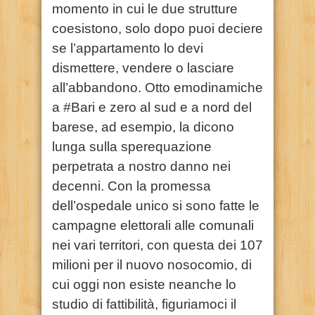
momento in cui le due strutture
coesistono, solo dopo puoi deciere
se l’appartamento lo devi
dismettere, vendere o lasciare
all’abbandono. Otto emodinamiche
a #Bari e zero al sud e a nord del
barese, ad esempio, la dicono
lunga sulla sperequazione
perpetrata a nostro danno nei
decenni. Con la promessa
dell’ospedale unico si sono fatte le
campagne elettorali alle comunali
nei vari territori, con questa dei 107
milioni per il nuovo nosocomio, di
cui oggi non esiste neanche lo
studio di fattibilità, figuriamoci il