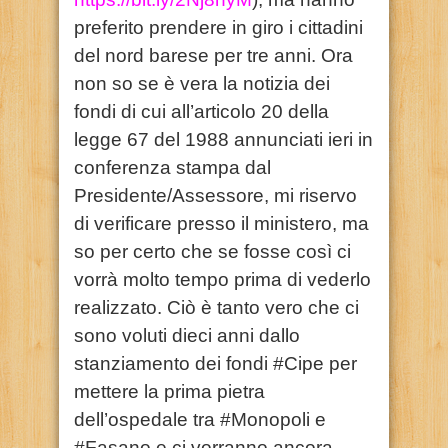
preferito prendere in giro i cittadini
del nord barese per tre anni. Ora
non so se è vera la notizia dei
fondi di cui all’articolo 20 della
legge 67 del 1988 annunciati ieri in
conferenza stampa dal
Presidente/Assessore, mi riservo
di verificare presso il ministero, ma
so per certo che se fosse così ci
vorrà molto tempo prima di vederlo
realizzato. Ciò è tanto vero che ci
sono voluti dieci anni dallo
stanziamento dei fondi #Cipe per
mettere la prima pietra
dell’ospedale tra #Monopoli e
#Fasano e ci vorranno ancora