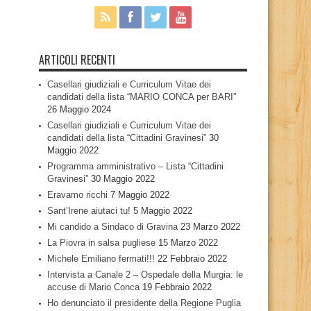
ARTICOLI RECENTI
Casellari giudiziali e Curriculum Vitae dei
candidati della lista “MARIO CONCA per BARI”
26 Maggio 2024
Casellari giudiziali e Curriculum Vitae dei
candidati della lista “Cittadini Gravinesi”
30
Maggio 2022
Programma amministrativo – Lista “Cittadini
Gravinesi”
30 Maggio 2022
Eravamo ricchi
7 Maggio 2022
Sant’Irene aiutaci tu!
5 Maggio 2022
Mi candido a Sindaco di Gravina
23 Marzo 2022
La Piovra in salsa pugliese
15 Marzo 2022
Michele Emiliano fermati!!!
22 Febbraio 2022
Intervista a Canale 2 – Ospedale della Murgia: le
accuse di Mario Conca
19 Febbraio 2022
Ho denunciato il presidente della Regione Puglia