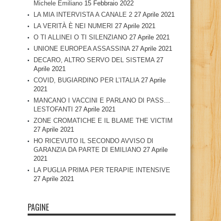
Michele Emiliano
15 Febbraio 2022
LA MIA INTERVISTA A CANALE 2
27 Aprile 2021
LA VERITÀ È NEI NUMERI
27 Aprile 2021
O TI ALLINEI O TI SILENZIANO
27 Aprile 2021
UNIONE EUROPEA ASSASSINA
27 Aprile 2021
DECARO, ALTRO SERVO DEL SISTEMA
27
Aprile 2021
COVID, BUGIARDINO PER L’ITALIA
27 Aprile
2021
MANCANO I VACCINI E PARLANO DI PASS…
LESTOFANTI
27 Aprile 2021
ZONE CROMATICHE E IL BLAME THE VICTIM
27 Aprile 2021
HO RICEVUTO IL SECONDO AVVISO DI
GARANZIA DA PARTE DI EMILIANO
27 Aprile
2021
LA PUGLIA PRIMA PER TERAPIE INTENSIVE
27 Aprile 2021
PAGINE