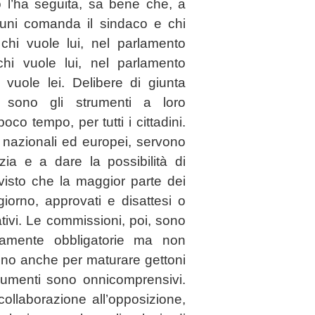
o l’ha seguita, sa bene che, a
muni comanda il sindaco e chi
 chi vuole lui, nel parlamento
chi vuole lui, nel parlamento
vuole lei. Delibere di giunta
sono gli strumenti a loro
co tempo, per tutti i cittadini.
i nazionali ed europei, servono
a e a dare la possibilità di
, visto che la maggior parte dei
iorno, approvati e disattesi o
ativi. Le commissioni, poi, sono
utamente obbligatorie ma non
rvono anche per maturare gettoni
lumenti sono onnicomprensivi.
 collaborazione all’opposizione,