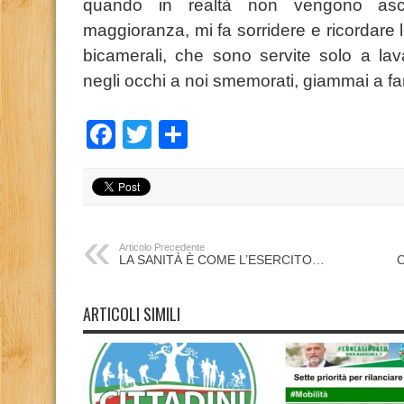
quando in realtà non vengono ascol
maggioranza, mi fa sorridere e ricordare 
bicamerali, che sono servite solo a la
negli occhi a noi smemorati, giammai a fa
Facebook
Twitter
Condividi
Articolo Precedente
LA SANITÀ È COME L’ESERCITO…
ARTICOLI SIMILI