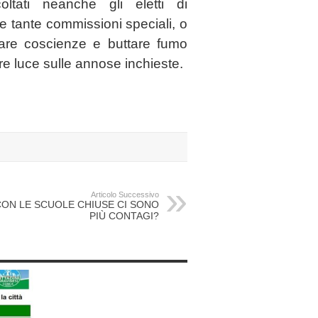
tati neanche gli eletti di
le tante commissioni speciali, o
vare coscienze e buttare fumo
re luce sulle annose inchieste.
Articolo Successivo
CON LE SCUOLE CHIUSE CI SONO
PIÙ CONTAGI?