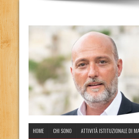
HOME
CHI SONO
ATTIVITÀ ISTITUZIONALE DI M