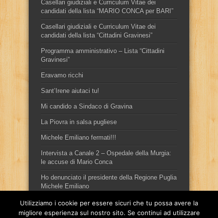
Casellari giudiziali e Curriculum Vitae dei
candidati della lista “MARIO CONCA per BARI”
Casellari giudiziali e Curriculum Vitae dei
candidati della lista “Cittadini Gravinesi”
Programma amministrativo – Lista “Cittadini
Gravinesi”
Eravamo ricchi
Sant’Irene aiutaci tu!
Mi candido a Sindaco di Gravina
La Piovra in salsa pugliese
Michele Emiliano fermati!!!
Intervista a Canale 2 – Ospedale della Murgia:
le accuse di Mario Conca
Ho denunciato il presidente della Regione Puglia
Michele Emiliano
Utilizziamo i cookie per essere sicuri che tu possa avere la
migliore esperienza sul nostro sito. Se continui ad utilizzare