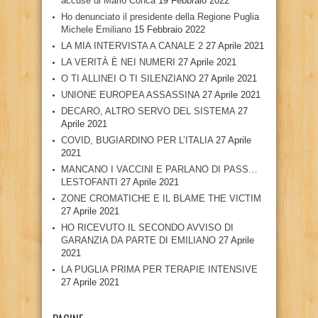
accuse di Mario Conca
19 Febbraio 2022
Ho denunciato il presidente della Regione Puglia
Michele Emiliano
15 Febbraio 2022
LA MIA INTERVISTA A CANALE 2
27 Aprile 2021
LA VERITÀ È NEI NUMERI
27 Aprile 2021
O TI ALLINEI O TI SILENZIANO
27 Aprile 2021
UNIONE EUROPEA ASSASSINA
27 Aprile 2021
DECARO, ALTRO SERVO DEL SISTEMA
27
Aprile 2021
COVID, BUGIARDINO PER L’ITALIA
27 Aprile
2021
MANCANO I VACCINI E PARLANO DI PASS…
LESTOFANTI
27 Aprile 2021
ZONE CROMATICHE E IL BLAME THE VICTIM
27 Aprile 2021
HO RICEVUTO IL SECONDO AVVISO DI
GARANZIA DA PARTE DI EMILIANO
27 Aprile
2021
LA PUGLIA PRIMA PER TERAPIE INTENSIVE
27 Aprile 2021