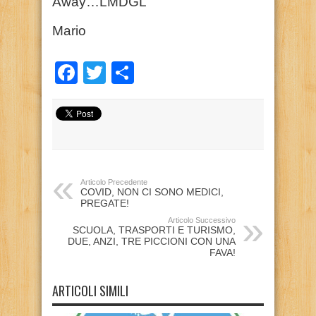
Away…LMDGL
Mario
Facebook
Twitter
Condividi
Articolo Precedente
COVID, NON CI SONO MEDICI,
PREGATE!
Articolo Successivo
SCUOLA, TRASPORTI E TURISMO,
DUE, ANZI, TRE PICCIONI CON UNA
FAVA!
ARTICOLI SIMILI