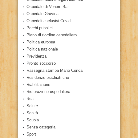
Ospedale di Venere Bari
Ospedale Gravina
Ospedali esclusivi Covid
Parchi pubblici
Piano di riordino ospedaliero
Politica europea
Politica nazionale
Previdenza
Pronto soccorso
Rassegna stampa Mario Conca
Residenze psichiatriche
Riabilitazione
Ristorazione ospedaliera
Rsa
Salute
Sanità
Scuola
Senza categoria
Sport