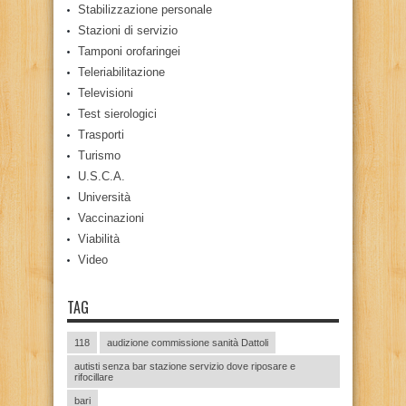
Stabilizzazione personale
Stazioni di servizio
Tamponi orofaringei
Teleriabilitazione
Televisioni
Test sierologici
Trasporti
Turismo
U.S.C.A.
Università
Vaccinazioni
Viabilità
Video
TAG
118
audizione commissione sanità Dattoli
autisti senza bar stazione servizio dove riposare e
rifocillare
bari