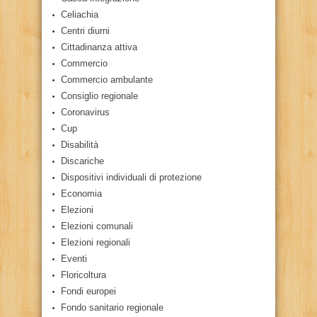
Celiachia
Centri diurni
Cittadinanza attiva
Commercio
Commercio ambulante
Consiglio regionale
Coronavirus
Cup
Disabilità
Discariche
Dispositivi individuali di protezione
Economia
Elezioni
Elezioni comunali
Elezioni regionali
Eventi
Floricoltura
Fondi europei
Fondo sanitario regionale