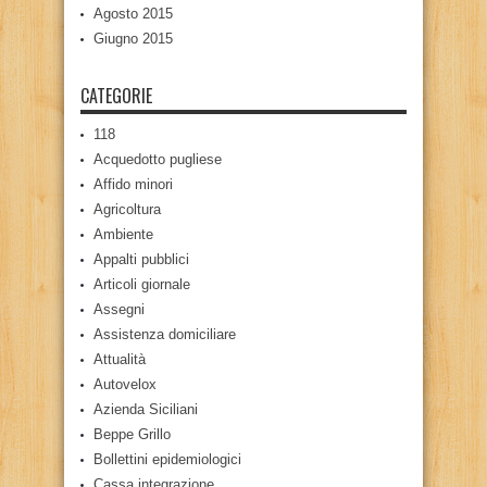
Agosto 2015
Giugno 2015
CATEGORIE
118
Acquedotto pugliese
Affido minori
Agricoltura
Ambiente
Appalti pubblici
Articoli giornale
Assegni
Assistenza domiciliare
Attualità
Autovelox
Azienda Siciliani
Beppe Grillo
Bollettini epidemiologici
Cassa integrazione