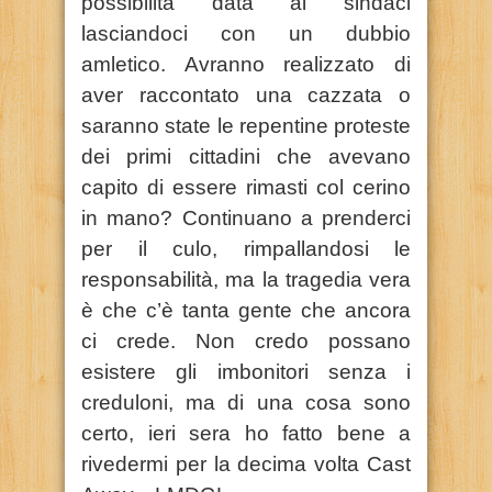
possibilità data ai sindaci
lasciandoci con un dubbio
amletico. Avranno realizzato di
aver raccontato una cazzata o
saranno state le repentine proteste
dei primi cittadini che avevano
capito di essere rimasti col cerino
in mano? Continuano a prenderci
per il culo, rimpallandosi le
responsabilità, ma la tragedia vera
è che c’è tanta gente che ancora
ci crede. Non credo possano
esistere gli imbonitori senza i
creduloni, ma di una cosa sono
certo, ieri sera ho fatto bene a
rivedermi per la decima volta Cast