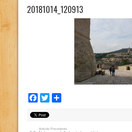
20181014_120913
Facebook
Twitter
Condividi
Articolo Precedente