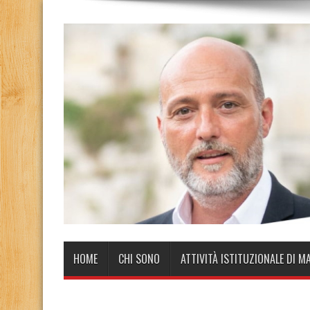
HOME
CHI SONO
ATTIVITÀ ISTITUZIONALE DI M