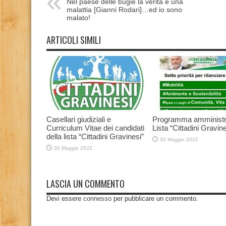
Nel paese delle bugie la verità è una
malattia [Gianni Rodari]…ed io sono
malato!
ARTICOLI SIMILI
Casellari giudiziali e
Programma amministr
Curriculum Vitae dei candidati
Lista “Cittadini Gravine
della lista “Cittadini Gravinesi”
30 Maggio 2022
30 Maggio 2022
LASCIA UN COMMENTO
Devi essere
connesso
per pubblicare un commento.