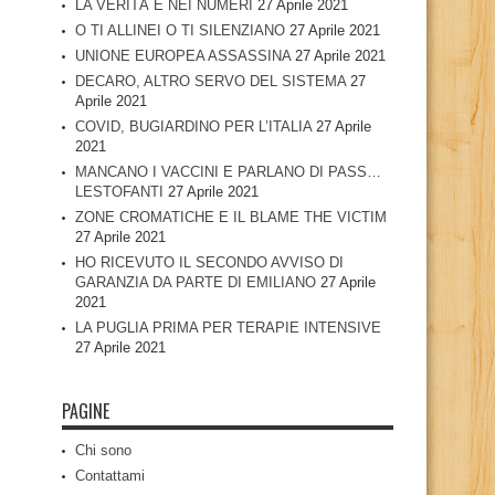
LA VERITÀ È NEI NUMERI
27 Aprile 2021
O TI ALLINEI O TI SILENZIANO
27 Aprile 2021
UNIONE EUROPEA ASSASSINA
27 Aprile 2021
DECARO, ALTRO SERVO DEL SISTEMA
27
Aprile 2021
COVID, BUGIARDINO PER L’ITALIA
27 Aprile
2021
MANCANO I VACCINI E PARLANO DI PASS…
LESTOFANTI
27 Aprile 2021
ZONE CROMATICHE E IL BLAME THE VICTIM
27 Aprile 2021
HO RICEVUTO IL SECONDO AVVISO DI
GARANZIA DA PARTE DI EMILIANO
27 Aprile
2021
LA PUGLIA PRIMA PER TERAPIE INTENSIVE
27 Aprile 2021
PAGINE
Chi sono
Contattami