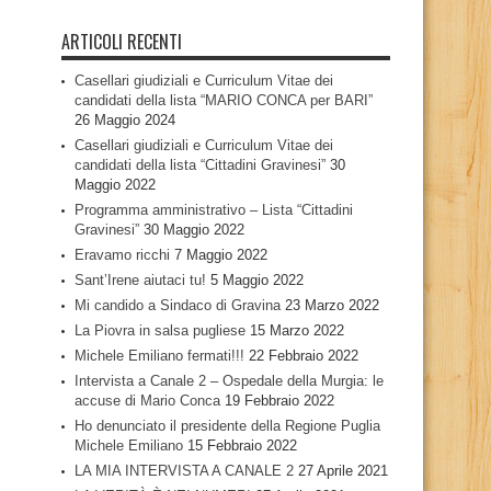
ARTICOLI RECENTI
Casellari giudiziali e Curriculum Vitae dei
candidati della lista “MARIO CONCA per BARI”
26 Maggio 2024
Casellari giudiziali e Curriculum Vitae dei
candidati della lista “Cittadini Gravinesi”
30
Maggio 2022
Programma amministrativo – Lista “Cittadini
Gravinesi”
30 Maggio 2022
Eravamo ricchi
7 Maggio 2022
Sant’Irene aiutaci tu!
5 Maggio 2022
Mi candido a Sindaco di Gravina
23 Marzo 2022
La Piovra in salsa pugliese
15 Marzo 2022
Michele Emiliano fermati!!!
22 Febbraio 2022
Intervista a Canale 2 – Ospedale della Murgia: le
accuse di Mario Conca
19 Febbraio 2022
Ho denunciato il presidente della Regione Puglia
Michele Emiliano
15 Febbraio 2022
LA MIA INTERVISTA A CANALE 2
27 Aprile 2021