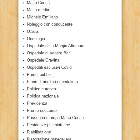
Mario Conca
Mass-media
Michele Emiliano
Noleggio con conducente
O.S.S.
Oncologia
Ospedale della Murgia Altamura
Ospedale di Venere Bari
Ospedale Gravina
Ospedali esclusivi Covid
Parchi pubblici
Piano di riordino ospedaliero
Politica europea
Politica nazionale
Previdenza
Pronto soccorso
Rassegna stampa Mario Conca
Residenze psichiatriche
Riabilitazione
Ristorazione ospedaliera