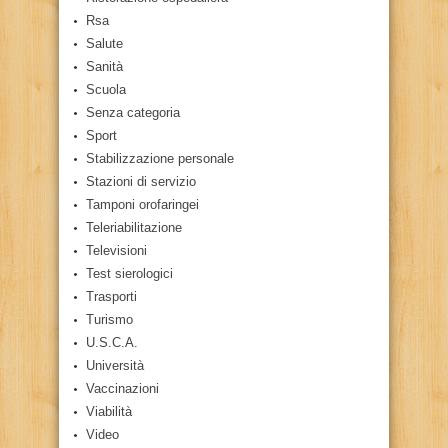
Rsa
Salute
Sanità
Scuola
Senza categoria
Sport
Stabilizzazione personale
Stazioni di servizio
Tamponi orofaringei
Teleriabilitazione
Televisioni
Test sierologici
Trasporti
Turismo
U.S.C.A.
Università
Vaccinazioni
Viabilità
Video