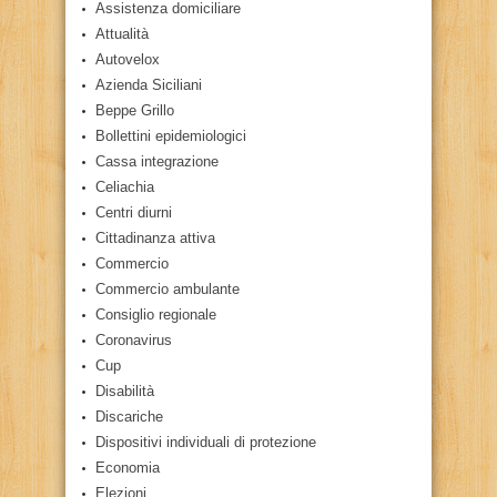
Assistenza domiciliare
Attualità
Autovelox
Azienda Siciliani
Beppe Grillo
Bollettini epidemiologici
Cassa integrazione
Celiachia
Centri diurni
Cittadinanza attiva
Commercio
Commercio ambulante
Consiglio regionale
Coronavirus
Cup
Disabilità
Discariche
Dispositivi individuali di protezione
Economia
Elezioni