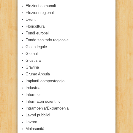
Elezioni comunali
Elezioni regionali
Eventi
Floricoltura
Fondi europei
Fondo sanitario regionale
Gioco legale
Giornali
Giustizia
Gravina
Grumo Appula
Impianti compostaggio
Industria
Infermieri
Informatori scientifici
Intramoenia/Extramoenia
Lavori pubblici
Lavoro
Malasanità