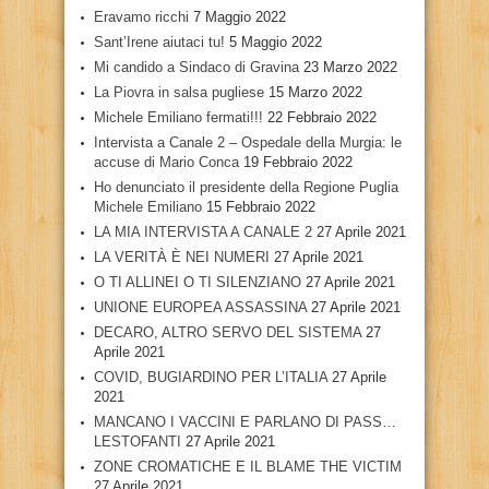
Eravamo ricchi
7 Maggio 2022
Sant’Irene aiutaci tu!
5 Maggio 2022
Mi candido a Sindaco di Gravina
23 Marzo 2022
La Piovra in salsa pugliese
15 Marzo 2022
Michele Emiliano fermati!!!
22 Febbraio 2022
Intervista a Canale 2 – Ospedale della Murgia: le
accuse di Mario Conca
19 Febbraio 2022
Ho denunciato il presidente della Regione Puglia
Michele Emiliano
15 Febbraio 2022
LA MIA INTERVISTA A CANALE 2
27 Aprile 2021
LA VERITÀ È NEI NUMERI
27 Aprile 2021
O TI ALLINEI O TI SILENZIANO
27 Aprile 2021
UNIONE EUROPEA ASSASSINA
27 Aprile 2021
DECARO, ALTRO SERVO DEL SISTEMA
27
Aprile 2021
COVID, BUGIARDINO PER L’ITALIA
27 Aprile
2021
MANCANO I VACCINI E PARLANO DI PASS…
LESTOFANTI
27 Aprile 2021
ZONE CROMATICHE E IL BLAME THE VICTIM
27 Aprile 2021