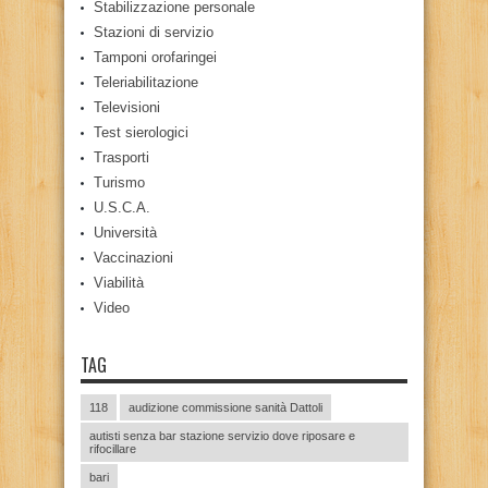
Stabilizzazione personale
Stazioni di servizio
Tamponi orofaringei
Teleriabilitazione
Televisioni
Test sierologici
Trasporti
Turismo
U.S.C.A.
Università
Vaccinazioni
Viabilità
Video
TAG
118
audizione commissione sanità Dattoli
autisti senza bar stazione servizio dove riposare e
rifocillare
bari