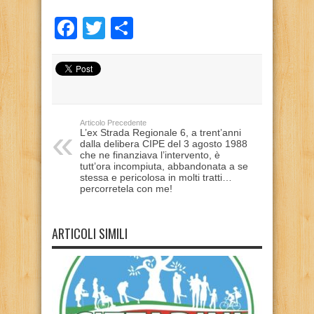
Facebook
Twitter
Condividi
Articolo Precedente
L’ex Strada Regionale 6, a trent’anni
dalla delibera CIPE del 3 agosto 1988
che ne finanziava l’intervento, è
tutt’ora incompiuta, abbandonata a se
stessa e pericolosa in molti tratti…
percorretela con me!
ARTICOLI SIMILI