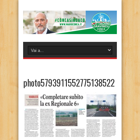
photo5793911552775138522