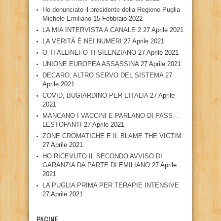
Ho denunciato il presidente della Regione Puglia
Michele Emiliano
15 Febbraio 2022
LA MIA INTERVISTA A CANALE 2
27 Aprile 2021
LA VERITÀ È NEI NUMERI
27 Aprile 2021
O TI ALLINEI O TI SILENZIANO
27 Aprile 2021
UNIONE EUROPEA ASSASSINA
27 Aprile 2021
DECARO, ALTRO SERVO DEL SISTEMA
27
Aprile 2021
COVID, BUGIARDINO PER L’ITALIA
27 Aprile
2021
MANCANO I VACCINI E PARLANO DI PASS…
LESTOFANTI
27 Aprile 2021
ZONE CROMATICHE E IL BLAME THE VICTIM
27 Aprile 2021
HO RICEVUTO IL SECONDO AVVISO DI
GARANZIA DA PARTE DI EMILIANO
27 Aprile
2021
LA PUGLIA PRIMA PER TERAPIE INTENSIVE
27 Aprile 2021
PAGINE