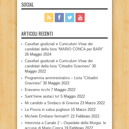
SOCIAL
ARTICOLI RECENTI
Casellari giudiziali e Curriculum Vitae dei
candidati della lista “MARIO CONCA per BARI”
26 Maggio 2024
Casellari giudiziali e Curriculum Vitae dei
candidati della lista “Cittadini Gravinesi”
30
Maggio 2022
Programma amministrativo – Lista “Cittadini
Gravinesi”
30 Maggio 2022
Eravamo ricchi
7 Maggio 2022
Sant’Irene aiutaci tu!
5 Maggio 2022
Mi candido a Sindaco di Gravina
23 Marzo 2022
La Piovra in salsa pugliese
15 Marzo 2022
Michele Emiliano fermati!!!
22 Febbraio 2022
Intervista a Canale 2 – Ospedale della Murgia: le
accuse di Mario Conca
19 Febbraio 2022