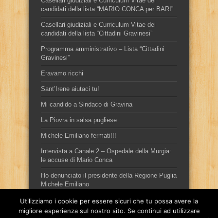
Casellari giudiziali e Curriculum Vitae dei
candidati della lista “MARIO CONCA per BARI”
Casellari giudiziali e Curriculum Vitae dei
candidati della lista “Cittadini Gravinesi”
Programma amministrativo – Lista “Cittadini
Gravinesi”
Eravamo ricchi
Sant’Irene aiutaci tu!
Mi candido a Sindaco di Gravina
La Piovra in salsa pugliese
Michele Emiliano fermati!!!
Intervista a Canale 2 – Ospedale della Murgia:
le accuse di Mario Conca
Ho denunciato il presidente della Regione Puglia
Michele Emiliano
Utilizziamo i cookie per essere sicuri che tu possa avere la
migliore esperienza sul nostro sito. Se continui ad utilizzare