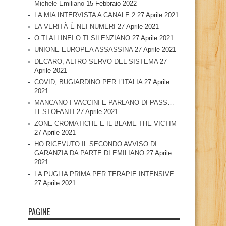
Michele Emiliano
15 Febbraio 2022
LA MIA INTERVISTA A CANALE 2
27 Aprile 2021
LA VERITÀ È NEI NUMERI
27 Aprile 2021
O TI ALLINEI O TI SILENZIANO
27 Aprile 2021
UNIONE EUROPEA ASSASSINA
27 Aprile 2021
DECARO, ALTRO SERVO DEL SISTEMA
27
Aprile 2021
COVID, BUGIARDINO PER L’ITALIA
27 Aprile
2021
MANCANO I VACCINI E PARLANO DI PASS…
LESTOFANTI
27 Aprile 2021
ZONE CROMATICHE E IL BLAME THE VICTIM
27 Aprile 2021
HO RICEVUTO IL SECONDO AVVISO DI
GARANZIA DA PARTE DI EMILIANO
27 Aprile
2021
LA PUGLIA PRIMA PER TERAPIE INTENSIVE
27 Aprile 2021
PAGINE