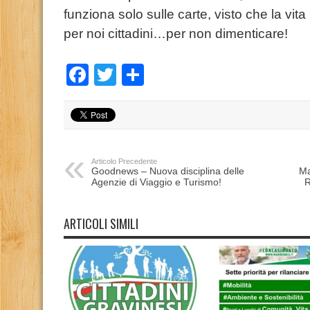
funziona solo sulle carte, visto che la vit
per noi cittadini…per non dimenticare!
Facebook
Twitter
Condividi
Articolo Precedente
Goodnews – Nuova disciplina delle
Ma
Agenzie di Viaggio e Turismo!
R
ARTICOLI SIMILI