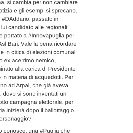
mma, si cambia per non cambiare
otizia e gli esempi si sprecano.
e. #DAddario, passato in
ui candidato alle regionali
 portato a #Innovapuglia per
sl Bari. Vale la pena ricordare
e in ottica di elezioni comunali
uo ex acerrimo nemico,
ato alla carica di Presidente
 in materia di acquedotti. Per
no ad Arpal, che già aveva
, dove si sono inventati un
sotto campagna elettorale, per
ia inizierà dopo il ballottaggio.
personaggio?
lo conosce, una #Puglia che