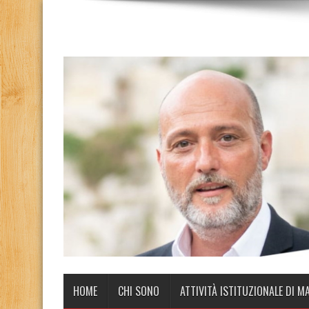
HOME
CHI SONO
ATTIVITÀ ISTITUZIONALE DI M