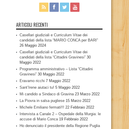
ARTICOLI RECENTI
Casellari giudiziali e Curriculum Vitae dei
candidati della lista “MARIO CONCA per BARI”
26 Maggio 2024
Casellari giudiziali e Curriculum Vitae dei
candidati della lista “Cittadini Gravinesi”
30
Maggio 2022
Programma amministrativo – Lista “Cittadini
Gravinesi”
30 Maggio 2022
Eravamo ricchi
7 Maggio 2022
Sant’Irene aiutaci tu!
5 Maggio 2022
Mi candido a Sindaco di Gravina
23 Marzo 2022
La Piovra in salsa pugliese
15 Marzo 2022
Michele Emiliano fermati!!!
22 Febbraio 2022
Intervista a Canale 2 – Ospedale della Murgia: le
accuse di Mario Conca
19 Febbraio 2022
Ho denunciato il presidente della Regione Puglia