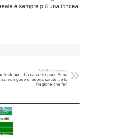
a reale è sempre più una trincea
Articolo Successivo
nfredonia – La casa di riposo Anna
izzi non gode di buona salute…e la
Regione che fa?