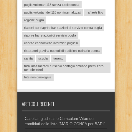
puglia volontari 118 senza tutele conca
puglia volontari del 118 non internalizzati
raffaele fitto
regione puglia
riaperti bar riaprire bar stazioni di servizio conca puglia
riaprire bar stazioni di servizio puglia
risorse economiche infermieri pugliesi
ristoratori gravina custodi di tradizioni culinarie conca
sanità
scuola
taranto
turni massacranti e rischio contagio emiliano premi zero
per infermieri
tute non omologate
ARTICOLI RECENTI
Casellari giudiziali e Curriculum Vitae dei
candidati della lista “MARIO CONCA per BARI”