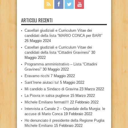
ARTICOLI RECENTI
Casellari giudiziali e Curriculum Vitae dei
candidati della lista “MARIO CONCA per BARI”
26 Maggio 2024
Casellari giudiziali e Curriculum Vitae dei
candidati della lista “Cittadini Gravinesi”
30
Maggio 2022
Programma amministrativo – Lista “Cittadini
Gravinesi”
30 Maggio 2022
Eravamo ricchi
7 Maggio 2022
Sant’Irene aiutaci tu!
5 Maggio 2022
Mi candido a Sindaco di Gravina
23 Marzo 2022
La Piovra in salsa pugliese
15 Marzo 2022
Michele Emiliano fermati!!!
22 Febbraio 2022
Intervista a Canale 2 – Ospedale della Murgia: le
accuse di Mario Conca
19 Febbraio 2022
Ho denunciato il presidente della Regione Puglia
Michele Emiliano
15 Febbraio 2022