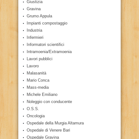
Giustizia
Gravina
Grumo Appula
Impianti compostaggio
Industria
Infermieri
Informatori scientifici
Intramoenia/Extramoenia
Lavori pubblici
Lavoro
Malasanità
Mario Conca
Mass-media
Michele Emiliano
Noleggio con conducente
O.S.S.
Oncologia
Ospedale della Murgia Altamura
Ospedale di Venere Bari
Ospedale Gravina