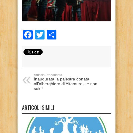
Facebook
Twitter
Condividi
Articolo Precedente
Inaugurata la palestra donata
all’alberghiero di Altamura…e non
solo!
ARTICOLI SIMILI