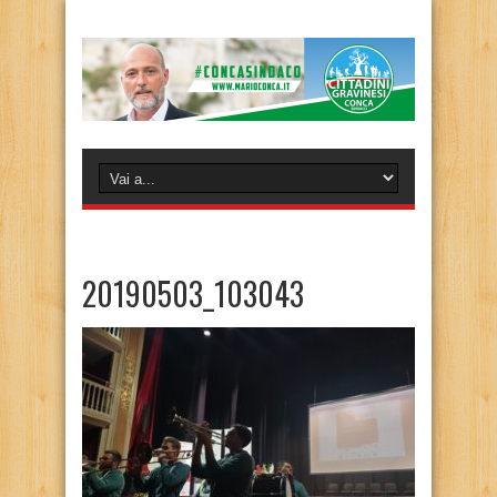
20190503_103043