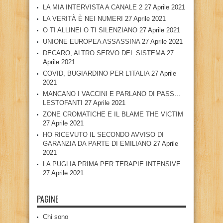
LA MIA INTERVISTA A CANALE 2
27 Aprile 2021
LA VERITÀ È NEI NUMERI
27 Aprile 2021
O TI ALLINEI O TI SILENZIANO
27 Aprile 2021
UNIONE EUROPEA ASSASSINA
27 Aprile 2021
DECARO, ALTRO SERVO DEL SISTEMA
27
Aprile 2021
COVID, BUGIARDINO PER L’ITALIA
27 Aprile
2021
MANCANO I VACCINI E PARLANO DI PASS…
LESTOFANTI
27 Aprile 2021
ZONE CROMATICHE E IL BLAME THE VICTIM
27 Aprile 2021
HO RICEVUTO IL SECONDO AVVISO DI
GARANZIA DA PARTE DI EMILIANO
27 Aprile
2021
LA PUGLIA PRIMA PER TERAPIE INTENSIVE
27 Aprile 2021
PAGINE
Chi sono