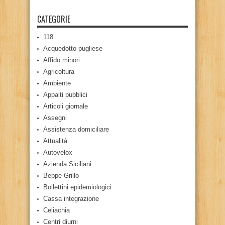
CATEGORIE
118
Acquedotto pugliese
Affido minori
Agricoltura
Ambiente
Appalti pubblici
Articoli giornale
Assegni
Assistenza domiciliare
Attualità
Autovelox
Azienda Siciliani
Beppe Grillo
Bollettini epidemiologici
Cassa integrazione
Celiachia
Centri diurni