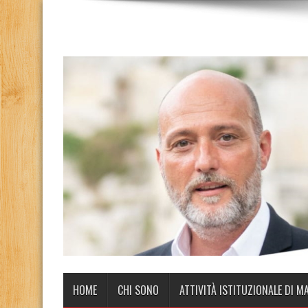
HOME
CHI SONO
ATTIVITÀ ISTITUZIONALE DI M