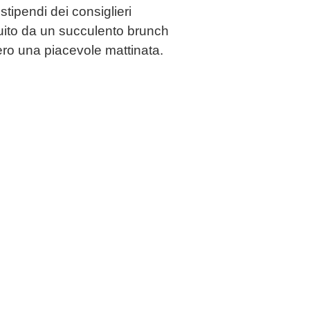
stipendi dei consiglieri
uito da un succulento brunch
ero una piacevole mattinata.