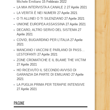
Michele Emiliano
15 Febbraio 2022
LA MIA INTERVISTA A CANALE 2
27 Aprile 2021
LA VERITÀ È NEI NUMERI
27 Aprile 2021
O TI ALLINEI O TI SILENZIANO
27 Aprile 2021
UNIONE EUROPEA ASSASSINA
27 Aprile 2021
DECARO, ALTRO SERVO DEL SISTEMA
27
Aprile 2021
COVID, BUGIARDINO PER L’ITALIA
27 Aprile
2021
MANCANO I VACCINI E PARLANO DI PASS…
LESTOFANTI
27 Aprile 2021
ZONE CROMATICHE E IL BLAME THE VICTIM
27 Aprile 2021
HO RICEVUTO IL SECONDO AVVISO DI
GARANZIA DA PARTE DI EMILIANO
27 Aprile
2021
LA PUGLIA PRIMA PER TERAPIE INTENSIVE
27 Aprile 2021
PAGINE