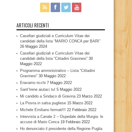
ARTICOLI RECENTI
Casellari giudiziali e Curriculum Vitae dei
candidati della lista “MARIO CONCA per BARI”
26 Maggio 2024
Casellari giudiziali e Curriculum Vitae dei
candidati della lista “Cittadini Gravinesi”
30
Maggio 2022
Programma amministrativo – Lista “Cittadini
Gravinesi”
30 Maggio 2022
Eravamo ricchi
7 Maggio 2022
Sant’Irene aiutaci tu!
5 Maggio 2022
Mi candido a Sindaco di Gravina
23 Marzo 2022
La Piovra in salsa pugliese
15 Marzo 2022
Michele Emiliano fermati!!!
22 Febbraio 2022
Intervista a Canale 2 – Ospedale della Murgia: le
accuse di Mario Conca
19 Febbraio 2022
Ho denunciato il presidente della Regione Puglia