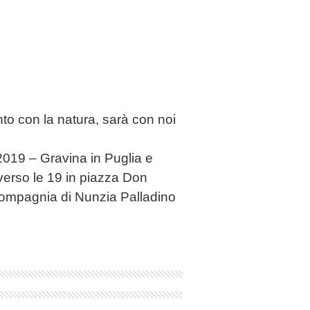
to con la natura, sarà con noi
19 – Gravina in Puglia e
rso le 19 in piazza Don
 compagnia di Nunzia Palladino