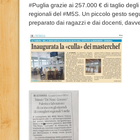
#Puglia grazie ai 257.000 € di taglio degli 
regionali del #M5S. Un piccolo gesto seg
preparato dai ragazzi e dai docenti, davv