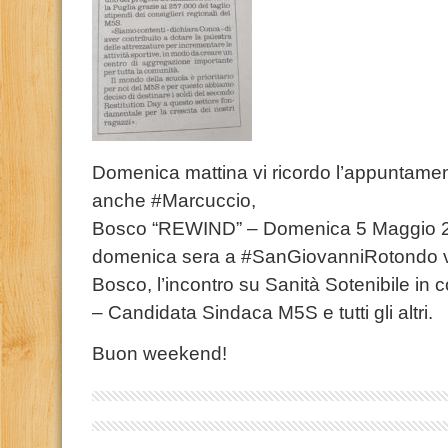
Domenica mattina vi ricordo l’appuntamen
anche #Marcuccio,
Bosco “REWIND” – Domenica 5 Maggio 20
domenica sera a #SanGiovanniRotondo ve
Bosco, l’incontro su Sanità Sotenibile in
– Candidata Sindaca M5S e tutti gli altri.
Buon weekend!