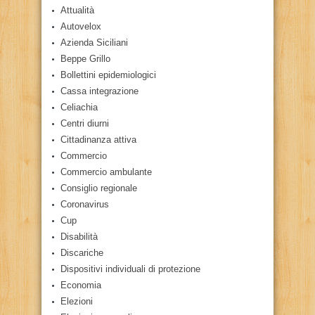
Attualità
Autovelox
Azienda Siciliani
Beppe Grillo
Bollettini epidemiologici
Cassa integrazione
Celiachia
Centri diurni
Cittadinanza attiva
Commercio
Commercio ambulante
Consiglio regionale
Coronavirus
Cup
Disabilità
Discariche
Dispositivi individuali di protezione
Economia
Elezioni