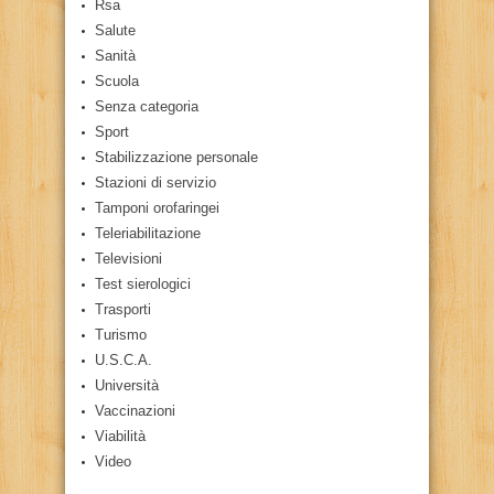
Rsa
Salute
Sanità
Scuola
Senza categoria
Sport
Stabilizzazione personale
Stazioni di servizio
Tamponi orofaringei
Teleriabilitazione
Televisioni
Test sierologici
Trasporti
Turismo
U.S.C.A.
Università
Vaccinazioni
Viabilità
Video