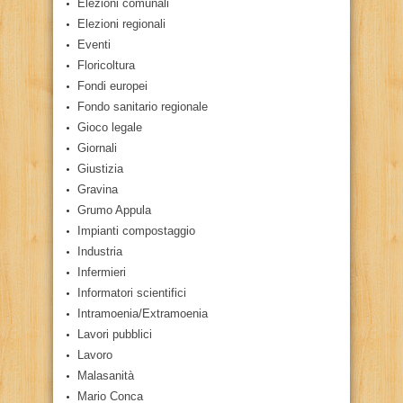
Elezioni comunali
Elezioni regionali
Eventi
Floricoltura
Fondi europei
Fondo sanitario regionale
Gioco legale
Giornali
Giustizia
Gravina
Grumo Appula
Impianti compostaggio
Industria
Infermieri
Informatori scientifici
Intramoenia/Extramoenia
Lavori pubblici
Lavoro
Malasanità
Mario Conca