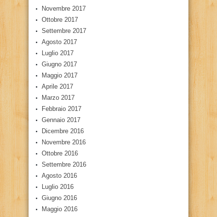
Novembre 2017
Ottobre 2017
Settembre 2017
Agosto 2017
Luglio 2017
Giugno 2017
Maggio 2017
Aprile 2017
Marzo 2017
Febbraio 2017
Gennaio 2017
Dicembre 2016
Novembre 2016
Ottobre 2016
Settembre 2016
Agosto 2016
Luglio 2016
Giugno 2016
Maggio 2016