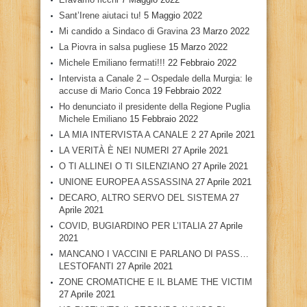
Sant’Irene aiutaci tu!
5 Maggio 2022
Mi candido a Sindaco di Gravina
23 Marzo 2022
La Piovra in salsa pugliese
15 Marzo 2022
Michele Emiliano fermati!!!
22 Febbraio 2022
Intervista a Canale 2 – Ospedale della Murgia: le
accuse di Mario Conca
19 Febbraio 2022
Ho denunciato il presidente della Regione Puglia
Michele Emiliano
15 Febbraio 2022
LA MIA INTERVISTA A CANALE 2
27 Aprile 2021
LA VERITÀ È NEI NUMERI
27 Aprile 2021
O TI ALLINEI O TI SILENZIANO
27 Aprile 2021
UNIONE EUROPEA ASSASSINA
27 Aprile 2021
DECARO, ALTRO SERVO DEL SISTEMA
27
Aprile 2021
COVID, BUGIARDINO PER L’ITALIA
27 Aprile
2021
MANCANO I VACCINI E PARLANO DI PASS…
LESTOFANTI
27 Aprile 2021
ZONE CROMATICHE E IL BLAME THE VICTIM
27 Aprile 2021