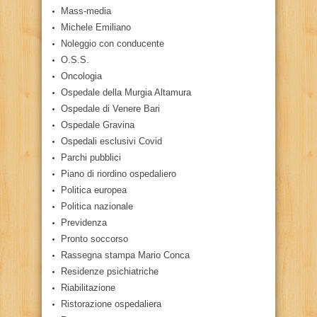
Mass-media
Michele Emiliano
Noleggio con conducente
O.S.S.
Oncologia
Ospedale della Murgia Altamura
Ospedale di Venere Bari
Ospedale Gravina
Ospedali esclusivi Covid
Parchi pubblici
Piano di riordino ospedaliero
Politica europea
Politica nazionale
Previdenza
Pronto soccorso
Rassegna stampa Mario Conca
Residenze psichiatriche
Riabilitazione
Ristorazione ospedaliera