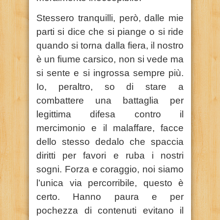
Stessero tranquilli, però, dalle mie
parti si dice che si piange o si ride
quando si torna dalla fiera, il nostro
è un fiume carsico, non si vede ma
si sente e si ingrossa sempre più.
Io, peraltro, so di stare a
combattere una battaglia per
legittima difesa contro il
mercimonio e il malaffare, facce
dello stesso dedalo che spaccia
diritti per favori e ruba i nostri
sogni. Forza e coraggio, noi siamo
l’unica via percorribile, questo è
certo. Hanno paura e per
pochezza di contenuti evitano il