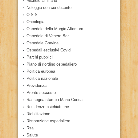
Michele Emiliano
Noleggio con conducente
O.S.S.
Oncologia
Ospedale della Murgia Altamura
Ospedale di Venere Bari
Ospedale Gravina
Ospedali esclusivi Covid
Parchi pubblici
Piano di riordino ospedaliero
Politica europea
Politica nazionale
Previdenza
Pronto soccorso
Rassegna stampa Mario Conca
Residenze psichiatriche
Riabilitazione
Ristorazione ospedaliera
Rsa
Salute