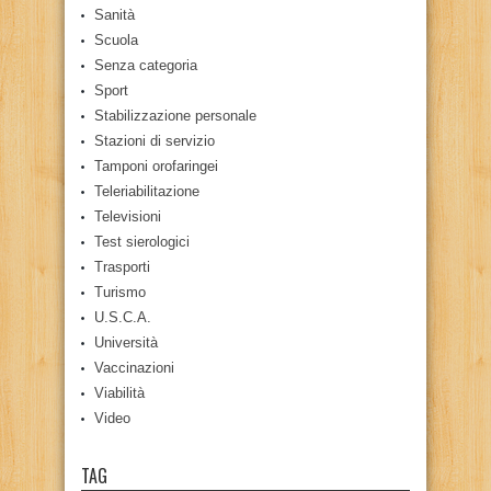
Sanità
Scuola
Senza categoria
Sport
Stabilizzazione personale
Stazioni di servizio
Tamponi orofaringei
Teleriabilitazione
Televisioni
Test sierologici
Trasporti
Turismo
U.S.C.A.
Università
Vaccinazioni
Viabilità
Video
TAG