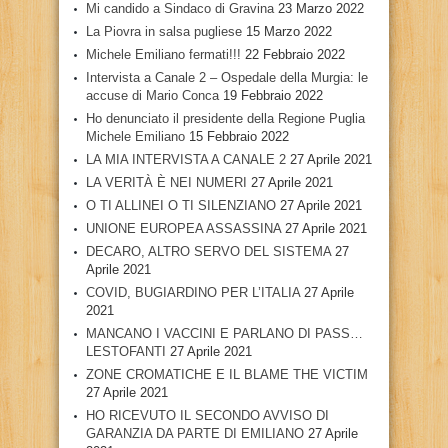
Mi candido a Sindaco di Gravina
23 Marzo 2022
La Piovra in salsa pugliese
15 Marzo 2022
Michele Emiliano fermati!!!
22 Febbraio 2022
Intervista a Canale 2 – Ospedale della Murgia: le
accuse di Mario Conca
19 Febbraio 2022
Ho denunciato il presidente della Regione Puglia
Michele Emiliano
15 Febbraio 2022
LA MIA INTERVISTA A CANALE 2
27 Aprile 2021
LA VERITÀ È NEI NUMERI
27 Aprile 2021
O TI ALLINEI O TI SILENZIANO
27 Aprile 2021
UNIONE EUROPEA ASSASSINA
27 Aprile 2021
DECARO, ALTRO SERVO DEL SISTEMA
27
Aprile 2021
COVID, BUGIARDINO PER L’ITALIA
27 Aprile
2021
MANCANO I VACCINI E PARLANO DI PASS…
LESTOFANTI
27 Aprile 2021
ZONE CROMATICHE E IL BLAME THE VICTIM
27 Aprile 2021
HO RICEVUTO IL SECONDO AVVISO DI
GARANZIA DA PARTE DI EMILIANO
27 Aprile