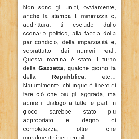
Non sono gli unici, ovviamente,
anche la stampa ti minimizza o,
addirittura, ti esclude dallo
scenario politico, alla faccia della
par condicio, della imparzialità e,
soprattutto, dei numeri reali.
Questa mattina è stato il turno
della
Gazzetta
, qualche giorno fa
della
Repubblica
, etc…
Naturalmente, chiunque è libero di
fare ciò che più gli aggrada, ma
aprire il dialogo a tutte le parti in
gioco sarebbe stato più
appropriato e degno di
completezza, oltre che
moralmente ineccepibile.