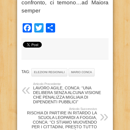
confronto, ci temono…ad Maiora
semper
Facebook
Twitter
Condividi
TAG:
ELEZIONI REGIONALI
MARIO CONCA
Articolo Precedente
LAVORO AGILE, CONCA: “UNA
DELIBERA SENZA ALCUNA VISIONE
CHE PENALIZZA MIGLIAIA DI
DIPENDENTI PUBBLICI”
Articolo Successivo
RISCHIA DI PARTIRE IN RITARDO LA
SCUOLA LEOPARDI A FOGGIA,
CONCA: “CI STIAMO MUOVENDO
PER I CITTADINI, PRESTO TUTTO