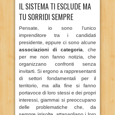
IL SISTEMA TI ESCLUDE MA
TU SORRIDI SEMPRE
Pensate, io sono l’unico
imprenditore tra i candidati
presidente, eppure ci sono alcune
associazioni di categoria
, che
per me non fanno notizia, che
organizzano confronti senza
invitarti. Si ergono a rappresentanti
di settori fondamentali per il
territorio, ma alla fine si fanno
portavoce di loro stessi e dei propri
interessi, giammai si preoccupano
delle problematiche che, da
sempre irrisolte, attanagliano i loro