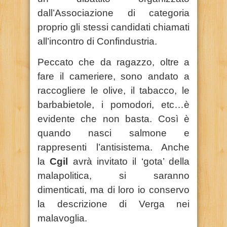
dall’Associazione di categoria
proprio gli stessi candidati chiamati
all’incontro di Confindustria.
Peccato che da ragazzo, oltre a
fare il cameriere, sono andato a
raccogliere le olive, il tabacco, le
barbabietole, i pomodori, etc…è
evidente che non basta. Così è
quando nasci salmone e
rappresenti l’antisistema. Anche
la
Cgil
avrà invitato il ‘gota’ della
malapolitica, si saranno
dimenticati, ma di loro io conservo
la descrizione di Verga nei
malavoglia.