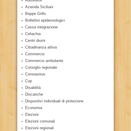
Autovelox
Azienda Siciliani
Beppe Grillo
Bollettini epidemiologici
Cassa integrazione
Celiachia
Centri diurni
Cittadinanza attiva
Commercio
Commercio ambulante
Consiglio regionale
Coronavirus
Cup
Disabilità
Discariche
Dispositivi individuali di protezione
Economia
Elezioni
Elezioni comunali
Elezioni regionali