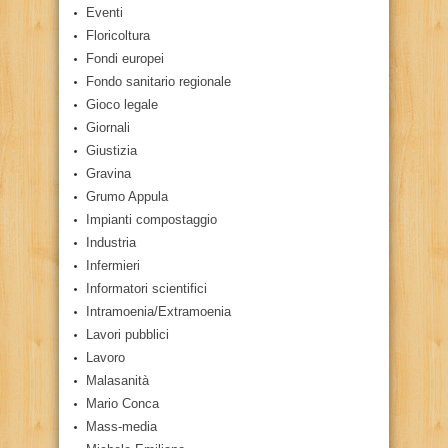
Eventi
Floricoltura
Fondi europei
Fondo sanitario regionale
Gioco legale
Giornali
Giustizia
Gravina
Grumo Appula
Impianti compostaggio
Industria
Infermieri
Informatori scientifici
Intramoenia/Extramoenia
Lavori pubblici
Lavoro
Malasanità
Mario Conca
Mass-media