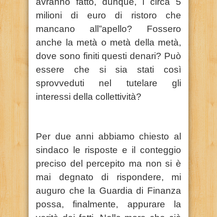
avranno fatto, dunque, i circa 5
milioni di euro di ristoro che
mancano all”apello? Fossero
anche la metà o metà della metà,
dove sono finiti questi denari? Può
essere che si sia stati così
sprovveduti nel tutelare gli
interessi della collettività?
Per due anni abbiamo chiesto al
sindaco le risposte e il conteggio
preciso del percepito ma non si è
mai degnato di rispondere, mi
auguro che la Guardia di Finanza
possa, finalmente, appurare la