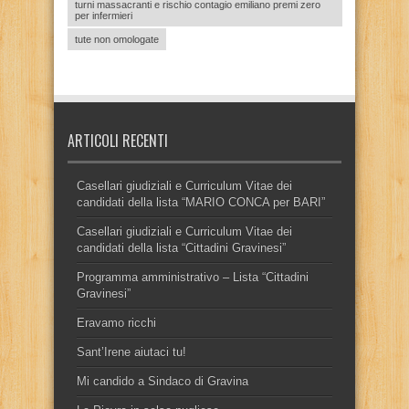
turni massacranti e rischio contagio emiliano premi zero
per infermieri
tute non omologate
ARTICOLI RECENTI
Casellari giudiziali e Curriculum Vitae dei
candidati della lista “MARIO CONCA per BARI”
Casellari giudiziali e Curriculum Vitae dei
candidati della lista “Cittadini Gravinesi”
Programma amministrativo – Lista “Cittadini
Gravinesi”
Eravamo ricchi
Sant’Irene aiutaci tu!
Mi candido a Sindaco di Gravina