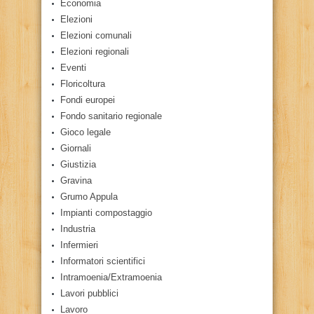
Economia
Elezioni
Elezioni comunali
Elezioni regionali
Eventi
Floricoltura
Fondi europei
Fondo sanitario regionale
Gioco legale
Giornali
Giustizia
Gravina
Grumo Appula
Impianti compostaggio
Industria
Infermieri
Informatori scientifici
Intramoenia/Extramoenia
Lavori pubblici
Lavoro