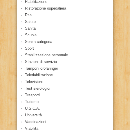
Riabilitazione
Ristorazione ospedaliera
Rsa
Salute
Sanità
Scuola
Senza categoria
Sport
Stabilizzazione personale
Stazioni di servizio
Tamponi orofaringei
Teleriabilitazione
Televisioni
Test sierologici
Trasporti
Turismo
U.S.C.A.
Università
Vaccinazioni
Viabilità