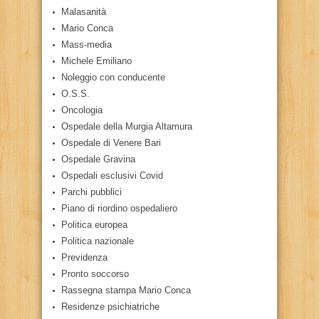
Malasanità
Mario Conca
Mass-media
Michele Emiliano
Noleggio con conducente
O.S.S.
Oncologia
Ospedale della Murgia Altamura
Ospedale di Venere Bari
Ospedale Gravina
Ospedali esclusivi Covid
Parchi pubblici
Piano di riordino ospedaliero
Politica europea
Politica nazionale
Previdenza
Pronto soccorso
Rassegna stampa Mario Conca
Residenze psichiatriche