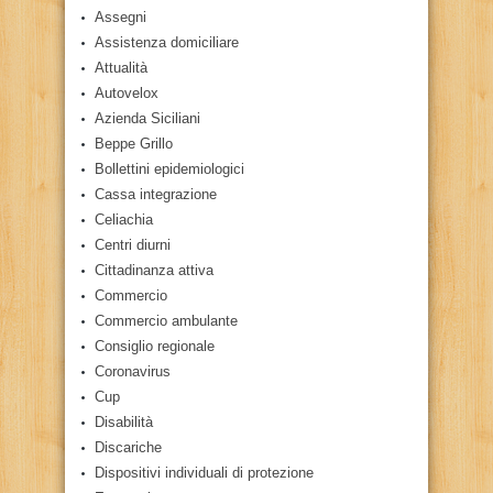
Assegni
Assistenza domiciliare
Attualità
Autovelox
Azienda Siciliani
Beppe Grillo
Bollettini epidemiologici
Cassa integrazione
Celiachia
Centri diurni
Cittadinanza attiva
Commercio
Commercio ambulante
Consiglio regionale
Coronavirus
Cup
Disabilità
Discariche
Dispositivi individuali di protezione