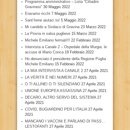
Programma amministrativo – Lista “Cittadini
Gravinesi”
30 Maggio 2022
Eravamo ricchi
7 Maggio 2022
Sant’Irene aiutaci tu!
5 Maggio 2022
Mi candido a Sindaco di Gravina
23 Marzo 2022
La Piovra in salsa pugliese
15 Marzo 2022
Michele Emiliano fermati!!!
22 Febbraio 2022
Intervista a Canale 2 – Ospedale della Murgia: le
accuse di Mario Conca
19 Febbraio 2022
Ho denunciato il presidente della Regione Puglia
Michele Emiliano
15 Febbraio 2022
LA MIA INTERVISTA A CANALE 2
27 Aprile 2021
LA VERITÀ È NEI NUMERI
27 Aprile 2021
O TI ALLINEI O TI SILENZIANO
27 Aprile 2021
UNIONE EUROPEA ASSASSINA
27 Aprile 2021
DECARO, ALTRO SERVO DEL SISTEMA
27
Aprile 2021
COVID, BUGIARDINO PER L’ITALIA
27 Aprile
2021
MANCANO I VACCINI E PARLANO DI PASS…
LESTOFANTI
27 Aprile 2021