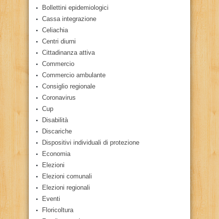
Bollettini epidemiologici
Cassa integrazione
Celiachia
Centri diurni
Cittadinanza attiva
Commercio
Commercio ambulante
Consiglio regionale
Coronavirus
Cup
Disabilità
Discariche
Dispositivi individuali di protezione
Economia
Elezioni
Elezioni comunali
Elezioni regionali
Eventi
Floricoltura