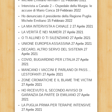
Michele Emiliano fermati!!!
22 Febbraio 2022
Intervista a Canale 2 – Ospedale della Murgia: le
accuse di Mario Conca
19 Febbraio 2022
Ho denunciato il presidente della Regione Puglia
Michele Emiliano
15 Febbraio 2022
LA MIA INTERVISTA A CANALE 2
27 Aprile 2021
LA VERITÀ È NEI NUMERI
27 Aprile 2021
O TI ALLINEI O TI SILENZIANO
27 Aprile 2021
UNIONE EUROPEA ASSASSINA
27 Aprile 2021
DECARO, ALTRO SERVO DEL SISTEMA
27
Aprile 2021
COVID, BUGIARDINO PER L’ITALIA
27 Aprile
2021
MANCANO I VACCINI E PARLANO DI PASS…
LESTOFANTI
27 Aprile 2021
ZONE CROMATICHE E IL BLAME THE VICTIM
27 Aprile 2021
HO RICEVUTO IL SECONDO AVVISO DI
GARANZIA DA PARTE DI EMILIANO
27 Aprile
2021
LA PUGLIA PRIMA PER TERAPIE INTENSIVE
27 Aprile 2021