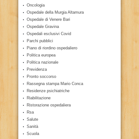
Oncologia
Ospedale della Murgia Altamura
Ospedale di Venere Bari
Ospedale Gravina
Ospedali esclusivi Covid
Parchi pubblici
Piano di riordino ospedaliero
Politica europea
Politica nazionale
Previdenza
Pronto soccorso
Rassegna stampa Mario Conca
Residenze psichiatriche
Riabilitazione
Ristorazione ospedaliera
Rsa
Salute
Sanità
Scuola