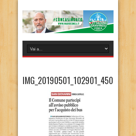
IMG_20190501_102901_450