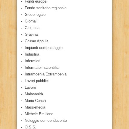
Fondi europei
Fondo sanitario regionale
Gioco legale
Giornali
Giustizia
Gravina
Grumo Appula
Impianti compostaggio
Industria
Infermieri
Informatori scientifici
Intramoenia/Extramoenia
Lavori pubblici
Lavoro
Malasanità
Mario Conca
Mass-media
Michele Emiliano
Noleggio con conducente
O.S.S.