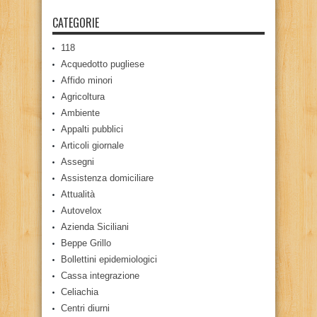
CATEGORIE
118
Acquedotto pugliese
Affido minori
Agricoltura
Ambiente
Appalti pubblici
Articoli giornale
Assegni
Assistenza domiciliare
Attualità
Autovelox
Azienda Siciliani
Beppe Grillo
Bollettini epidemiologici
Cassa integrazione
Celiachia
Centri diurni