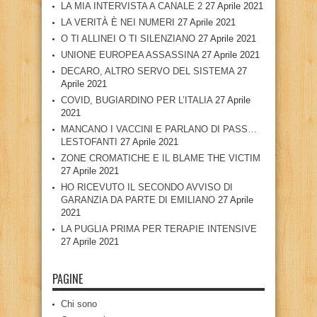
LA MIA INTERVISTA A CANALE 2
27 Aprile 2021
LA VERITÀ È NEI NUMERI
27 Aprile 2021
O TI ALLINEI O TI SILENZIANO
27 Aprile 2021
UNIONE EUROPEA ASSASSINA
27 Aprile 2021
DECARO, ALTRO SERVO DEL SISTEMA
27
Aprile 2021
COVID, BUGIARDINO PER L’ITALIA
27 Aprile
2021
MANCANO I VACCINI E PARLANO DI PASS…
LESTOFANTI
27 Aprile 2021
ZONE CROMATICHE E IL BLAME THE VICTIM
27 Aprile 2021
HO RICEVUTO IL SECONDO AVVISO DI
GARANZIA DA PARTE DI EMILIANO
27 Aprile
2021
LA PUGLIA PRIMA PER TERAPIE INTENSIVE
27 Aprile 2021
PAGINE
Chi sono