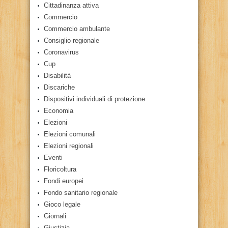
Cittadinanza attiva
Commercio
Commercio ambulante
Consiglio regionale
Coronavirus
Cup
Disabilità
Discariche
Dispositivi individuali di protezione
Economia
Elezioni
Elezioni comunali
Elezioni regionali
Eventi
Floricoltura
Fondi europei
Fondo sanitario regionale
Gioco legale
Giornali
Giustizia