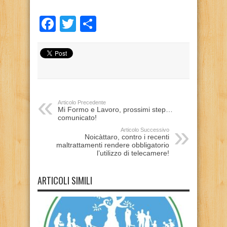
Facebook
Twitter
Condividi
Articolo Precedente
Mi Formo e Lavoro, prossimi step…
comunicato!
Articolo Successivo
Noicàttaro, contro i recenti
maltrattamenti rendere obbligatorio
l’utilizzo di telecamere!
ARTICOLI SIMILI