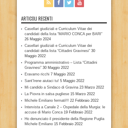
ARTICOLI RECENTI
Casellari giudiziali e Curriculum Vitae dei
candidati della lista “MARIO CONCA per BARI”
26 Maggio 2024
Casellari giudiziali e Curriculum Vitae dei
candidati della lista “Cittadini Gravinesi”
30
Maggio 2022
Programma amministrativo – Lista “Cittadini
Gravinesi”
30 Maggio 2022
Eravamo ricchi
7 Maggio 2022
Sant’Irene aiutaci tu!
5 Maggio 2022
Mi candido a Sindaco di Gravina
23 Marzo 2022
La Piovra in salsa pugliese
15 Marzo 2022
Michele Emiliano fermati!!!
22 Febbraio 2022
Intervista a Canale 2 – Ospedale della Murgia: le
accuse di Mario Conca
19 Febbraio 2022
Ho denunciato il presidente della Regione Puglia
Michele Emiliano
15 Febbraio 2022