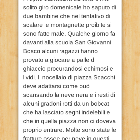
solito giro domenicale ho saputo di
due bambine che nel tentativo di
scalare le montagnette proibite si
sono fatte male. Qualche giorno fa
davanti alla scuola San Giovanni
Bosco alcuni ragazzi hanno
provato a giocare a palle di
ghiaccio procurandosi echimosi e
lividi. Il nocellaio di piazza Scacchi
deve adattarsi come può
scansando la neve nera e i resti di
alcuni gradoni rotti da un bobcat
che ha lasciato segni indelebili e
che in quella piazza non ci doveva
proprio entrare. Molte sono state le
fratture ossee per neve in questi