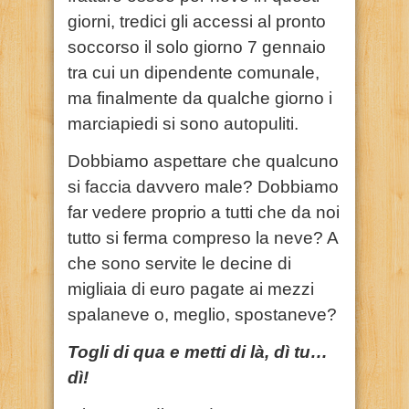
giorni, tredici gli accessi al pronto
soccorso il solo giorno 7 gennaio
tra cui un dipendente comunale,
ma finalmente da qualche giorno i
marciapiedi si sono autopuliti.
Dobbiamo aspettare che qualcuno
si faccia davvero male? Dobbiamo
far vedere proprio a tutti che da noi
tutto si ferma compreso la neve? A
che sono servite le decine di
migliaia di euro pagate ai mezzi
spalaneve o, meglio, spostaneve?
Togli di qua e metti di là, dì
tu…
dì!