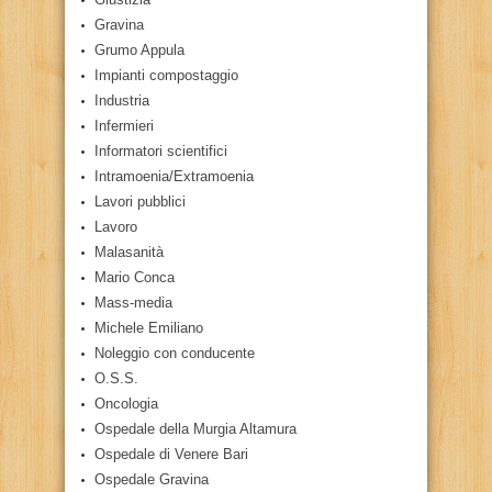
Gravina
Grumo Appula
Impianti compostaggio
Industria
Infermieri
Informatori scientifici
Intramoenia/Extramoenia
Lavori pubblici
Lavoro
Malasanità
Mario Conca
Mass-media
Michele Emiliano
Noleggio con conducente
O.S.S.
Oncologia
Ospedale della Murgia Altamura
Ospedale di Venere Bari
Ospedale Gravina