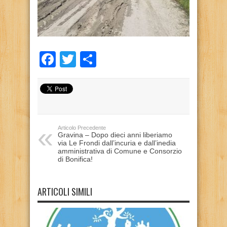
Facebook
Twitter
Condividi
Articolo Precedente
Gravina – Dopo dieci anni liberiamo
via Le Frondi dall’incuria e dall’inedia
amministrativa di Comune e Consorzio
di Bonifica!
ARTICOLI SIMILI