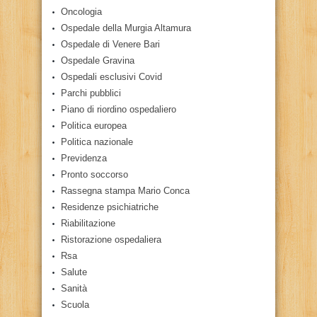
Oncologia
Ospedale della Murgia Altamura
Ospedale di Venere Bari
Ospedale Gravina
Ospedali esclusivi Covid
Parchi pubblici
Piano di riordino ospedaliero
Politica europea
Politica nazionale
Previdenza
Pronto soccorso
Rassegna stampa Mario Conca
Residenze psichiatriche
Riabilitazione
Ristorazione ospedaliera
Rsa
Salute
Sanità
Scuola