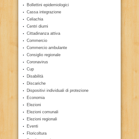
Bollettini epidemiologici
Cassa integrazione
Celiachia
Centri diurni
Cittadinanza attiva
Commercio
Commercio ambulante
Consiglio regionale
Coronavirus
Cup
Disabilità
Discariche
Dispositivi individuali di protezione
Economia
Elezioni
Elezioni comunali
Elezioni regionali
Eventi
Floricoltura