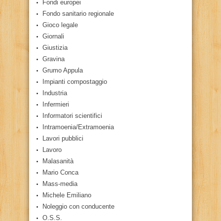
Fondi europei
Fondo sanitario regionale
Gioco legale
Giornali
Giustizia
Gravina
Grumo Appula
Impianti compostaggio
Industria
Infermieri
Informatori scientifici
Intramoenia/Extramoenia
Lavori pubblici
Lavoro
Malasanità
Mario Conca
Mass-media
Michele Emiliano
Noleggio con conducente
O.S.S.