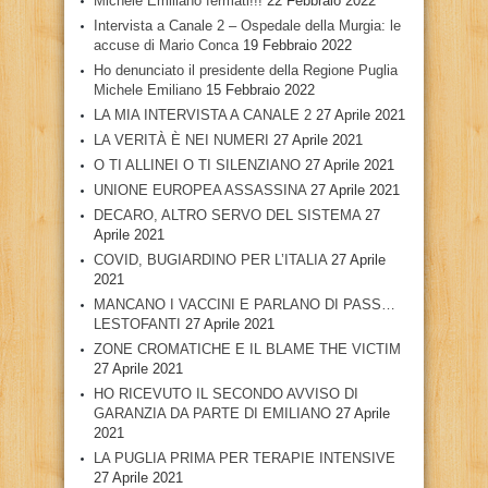
Michele Emiliano fermati!!!
22 Febbraio 2022
Intervista a Canale 2 – Ospedale della Murgia: le
accuse di Mario Conca
19 Febbraio 2022
Ho denunciato il presidente della Regione Puglia
Michele Emiliano
15 Febbraio 2022
LA MIA INTERVISTA A CANALE 2
27 Aprile 2021
LA VERITÀ È NEI NUMERI
27 Aprile 2021
O TI ALLINEI O TI SILENZIANO
27 Aprile 2021
UNIONE EUROPEA ASSASSINA
27 Aprile 2021
DECARO, ALTRO SERVO DEL SISTEMA
27
Aprile 2021
COVID, BUGIARDINO PER L’ITALIA
27 Aprile
2021
MANCANO I VACCINI E PARLANO DI PASS…
LESTOFANTI
27 Aprile 2021
ZONE CROMATICHE E IL BLAME THE VICTIM
27 Aprile 2021
HO RICEVUTO IL SECONDO AVVISO DI
GARANZIA DA PARTE DI EMILIANO
27 Aprile
2021
LA PUGLIA PRIMA PER TERAPIE INTENSIVE
27 Aprile 2021