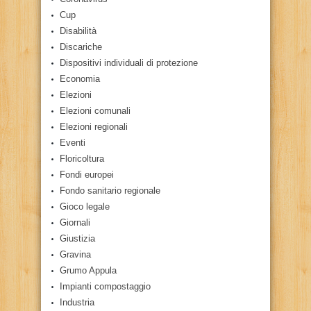
Cup
Disabilità
Discariche
Dispositivi individuali di protezione
Economia
Elezioni
Elezioni comunali
Elezioni regionali
Eventi
Floricoltura
Fondi europei
Fondo sanitario regionale
Gioco legale
Giornali
Giustizia
Gravina
Grumo Appula
Impianti compostaggio
Industria