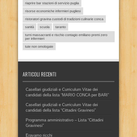
riaprire bar stazioni di servizio puglia
risorse economiche infermieri pugliesi
ristoratori gravina custodi di tradizioni culinarie conca
sanità
scuola
taranto
turni massacranti e rischio contagio emiliano premi zero
per infermieri
tute non omologate
ARTICOLI RECENTI
Casellari giudiziali e Curriculum Vitae dei
candidati della lista “MARIO CONCA per BARI”
Casellari giudiziali e Curriculum Vitae dei
candidati della lista “Cittadini Gravinesi”
Programma amministrativo – Lista “Cittadini
Gravinesi”
Eravamo ricchi