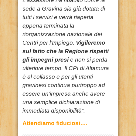
L’assessore ha ribadito come la
sede a Gravina sia già dotata di
tutti i servizi e verrà riaperta
appena terminata la
riorganizzazione nazionale dei
Centri per l’Impiego.
Vigileremo
sul fatto che la Regione rispetti
gli impegni presi
e non si perda
ulteriore tempo. Il CPI di Altamura
è al collasso e per gli utenti
gravinesi continua purtroppo ad
essere un’impresa anche avere
una semplice dichiarazione di
immediata disponibilità”.
Attendiamo fiduciosi….