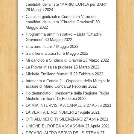
candidati della lista “MARIO CONCA per BARI”
26 Maggio 2024
Casellari giudiziali e Curriculum Vitae dei
candidati della lista “Cittadini Gravinesi”
30
Maggio 2022
Programma amministrativo – Lista “Cittadini
Gravinesi”
30 Maggio 2022
Eravamo ricchi
7 Maggio 2022
Sant’Irene aiutaci tu!
5 Maggio 2022
Mi candido a Sindaco di Gravina
23 Marzo 2022
La Piovra in salsa pugliese
15 Marzo 2022
Michele Emiliano fermati!!!
22 Febbraio 2022
Intervista a Canale 2 – Ospedale della Murgia: le
accuse di Mario Conca
19 Febbraio 2022
Ho denunciato il presidente della Regione Puglia
Michele Emiliano
15 Febbraio 2022
LA MIA INTERVISTA A CANALE 2
27 Aprile 2021
LA VERITÀ È NEI NUMERI
27 Aprile 2021
O TI ALLINEI O TI SILENZIANO
27 Aprile 2021
UNIONE EUROPEA ASSASSINA
27 Aprile 2021
DECARO, ALTRO SERVO DEL SISTEMA
27