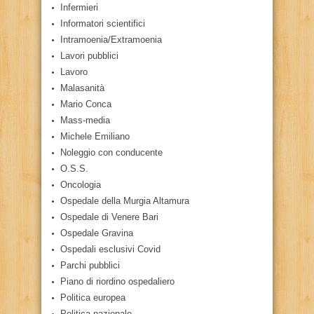
Infermieri
Informatori scientifici
Intramoenia/Extramoenia
Lavori pubblici
Lavoro
Malasanità
Mario Conca
Mass-media
Michele Emiliano
Noleggio con conducente
O.S.S.
Oncologia
Ospedale della Murgia Altamura
Ospedale di Venere Bari
Ospedale Gravina
Ospedali esclusivi Covid
Parchi pubblici
Piano di riordino ospedaliero
Politica europea
Politica nazionale