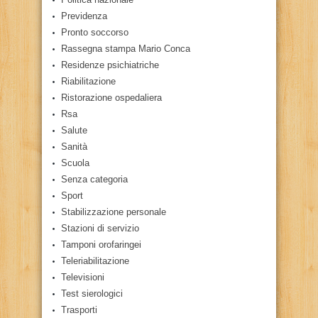
Previdenza
Pronto soccorso
Rassegna stampa Mario Conca
Residenze psichiatriche
Riabilitazione
Ristorazione ospedaliera
Rsa
Salute
Sanità
Scuola
Senza categoria
Sport
Stabilizzazione personale
Stazioni di servizio
Tamponi orofaringei
Teleriabilitazione
Televisioni
Test sierologici
Trasporti