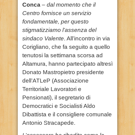
Conca
–
dal momento che il
Centro fornisce un servizio
fondamentale, per questo
stigmatizziamo l’assenza del
sindaco Valente
. All’incontro in via
Corigliano, che fa seguito a quello
tenutosi la settimana scorsa ad
Altamura, hanno partecipato altresì
Donato Mastropietro presidente
dell’
A
TLeP (Associazione
Territoriale Lavoratori e
Pensionati)
, il segretario di
Democratici e Socialisti Aldo
Dibattista e il consigliere comunale
Antonio Stracapede.