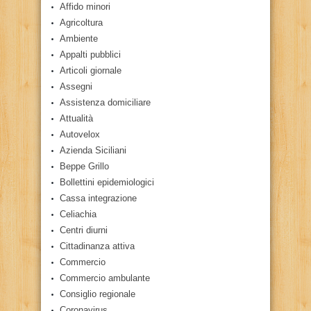
Affido minori
Agricoltura
Ambiente
Appalti pubblici
Articoli giornale
Assegni
Assistenza domiciliare
Attualità
Autovelox
Azienda Siciliani
Beppe Grillo
Bollettini epidemiologici
Cassa integrazione
Celiachia
Centri diurni
Cittadinanza attiva
Commercio
Commercio ambulante
Consiglio regionale
Coronavirus