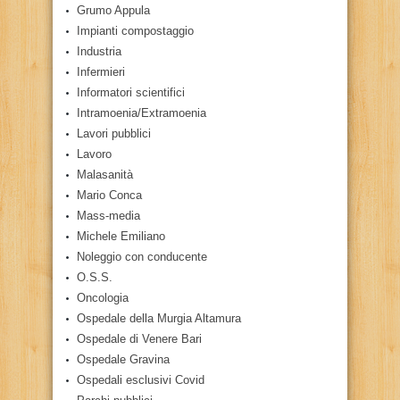
Grumo Appula
Impianti compostaggio
Industria
Infermieri
Informatori scientifici
Intramoenia/Extramoenia
Lavori pubblici
Lavoro
Malasanità
Mario Conca
Mass-media
Michele Emiliano
Noleggio con conducente
O.S.S.
Oncologia
Ospedale della Murgia Altamura
Ospedale di Venere Bari
Ospedale Gravina
Ospedali esclusivi Covid