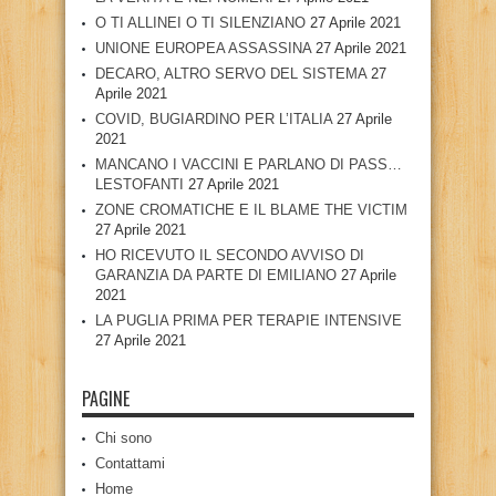
O TI ALLINEI O TI SILENZIANO
27 Aprile 2021
UNIONE EUROPEA ASSASSINA
27 Aprile 2021
DECARO, ALTRO SERVO DEL SISTEMA
27
Aprile 2021
COVID, BUGIARDINO PER L’ITALIA
27 Aprile
2021
MANCANO I VACCINI E PARLANO DI PASS…
LESTOFANTI
27 Aprile 2021
ZONE CROMATICHE E IL BLAME THE VICTIM
27 Aprile 2021
HO RICEVUTO IL SECONDO AVVISO DI
GARANZIA DA PARTE DI EMILIANO
27 Aprile
2021
LA PUGLIA PRIMA PER TERAPIE INTENSIVE
27 Aprile 2021
PAGINE
Chi sono
Contattami
Home