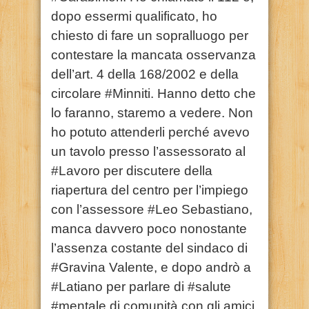
dopo essermi qualificato, ho
chiesto di fare un sopralluogo per
contestare la mancata osservanza
dell’art. 4 della 168/2002 e della
circolare #Minniti. Hanno detto che
lo faranno, staremo a vedere. Non
ho potuto attenderli perché avevo
un tavolo presso l’assessorato al
#Lavoro per discutere della
riapertura del centro per l’impiego
con l’assessore #Leo Sebastiano,
manca davvero poco nonostante
l’assenza costante del sindaco di
#Gravina Valente, e dopo andrò a
#Latiano per parlare di #salute
#mentale di comunità con gli amici