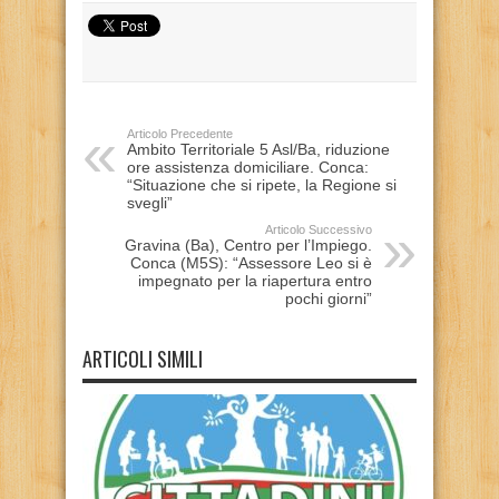
Articolo Precedente
Ambito Territoriale 5 Asl/Ba, riduzione
ore assistenza domiciliare. Conca:
“Situazione che si ripete, la Regione si
svegli”
Articolo Successivo
Gravina (Ba), Centro per l’Impiego.
Conca (M5S): “Assessore Leo si è
impegnato per la riapertura entro
pochi giorni”
ARTICOLI SIMILI