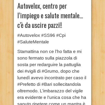
Autovelox, centro per
l’impiego e salute mentale…
c’è da uscire pazzi!!
#Autovelox #SS96 #Cpi
#SaluteMentale
Stamattina non ce l’ho fatta e mi
sono fermato sulla piazzola di
sosta per redarguire la pattuglia
dei #vigili di #Grumo, dopo che
lunedì avevo incontrato per caso il
#Prefetto di #Bari sollecitandola
oltremodo. L’imbarazzo del vigile
era evidente e l’unica cosa che ha
saputo ripetere come un mantra è