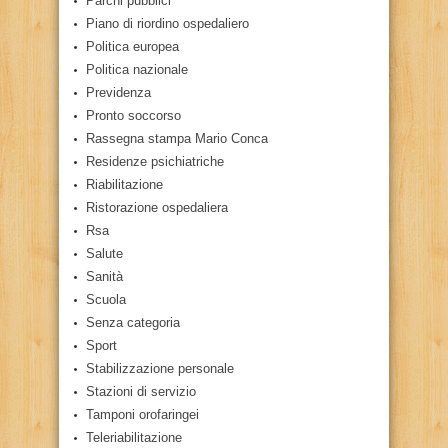
Parchi pubblici
Piano di riordino ospedaliero
Politica europea
Politica nazionale
Previdenza
Pronto soccorso
Rassegna stampa Mario Conca
Residenze psichiatriche
Riabilitazione
Ristorazione ospedaliera
Rsa
Salute
Sanità
Scuola
Senza categoria
Sport
Stabilizzazione personale
Stazioni di servizio
Tamponi orofaringei
Teleriabilitazione