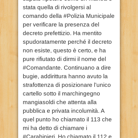
stata quella di rivolgersi al
comando della #Polizia Municipale
per verificare la presenza del
decreto prefettizio. Ha mentito
spudoratamente perché il decreto
non esiste, questo è certo, e ha
pure rifiutato di dirmi il nome del
#Comandante. Continuano a dire
bugie, addirittura hanno avuto la
strafottenza di posizionare l’unico
cartello sotto il marchingegno
mangiasoldi che attenta alla
pubblica e privata incolumità. A
quel punto ho chiamato il 113 che
mi ha detto di chiamare i
#Carabinieri. Ho chiamato il 112 e,