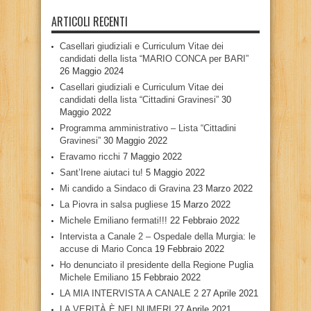
ARTICOLI RECENTI
Casellari giudiziali e Curriculum Vitae dei
candidati della lista “MARIO CONCA per BARI”
26 Maggio 2024
Casellari giudiziali e Curriculum Vitae dei
candidati della lista “Cittadini Gravinesi”
30
Maggio 2022
Programma amministrativo – Lista “Cittadini
Gravinesi”
30 Maggio 2022
Eravamo ricchi
7 Maggio 2022
Sant’Irene aiutaci tu!
5 Maggio 2022
Mi candido a Sindaco di Gravina
23 Marzo 2022
La Piovra in salsa pugliese
15 Marzo 2022
Michele Emiliano fermati!!!
22 Febbraio 2022
Intervista a Canale 2 – Ospedale della Murgia: le
accuse di Mario Conca
19 Febbraio 2022
Ho denunciato il presidente della Regione Puglia
Michele Emiliano
15 Febbraio 2022
LA MIA INTERVISTA A CANALE 2
27 Aprile 2021
LA VERITÀ È NEI NUMERI
27 Aprile 2021