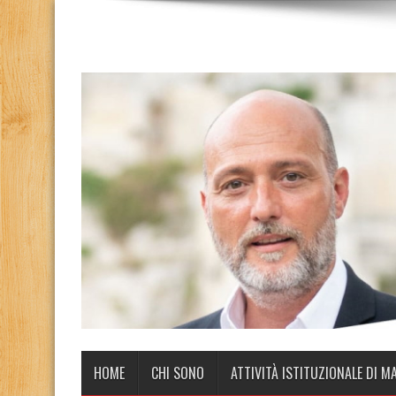
HOME
CHI SONO
ATTIVITÀ ISTITUZIONALE DI M