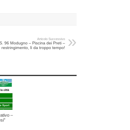
Articolo Successivo
S. 96 Modugno – Piscina dei Preti –
 restringimento, lì da troppo tempo!
ativo –
si”