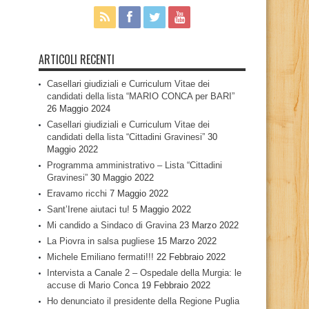
ARTICOLI RECENTI
Casellari giudiziali e Curriculum Vitae dei
candidati della lista “MARIO CONCA per BARI”
26 Maggio 2024
Casellari giudiziali e Curriculum Vitae dei
candidati della lista “Cittadini Gravinesi”
30
Maggio 2022
Programma amministrativo – Lista “Cittadini
Gravinesi”
30 Maggio 2022
Eravamo ricchi
7 Maggio 2022
Sant’Irene aiutaci tu!
5 Maggio 2022
Mi candido a Sindaco di Gravina
23 Marzo 2022
La Piovra in salsa pugliese
15 Marzo 2022
Michele Emiliano fermati!!!
22 Febbraio 2022
Intervista a Canale 2 – Ospedale della Murgia: le
accuse di Mario Conca
19 Febbraio 2022
Ho denunciato il presidente della Regione Puglia