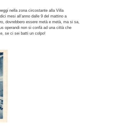
heggi nella zona circostante alla Villa
ici mesi all’anno dalle 9 del mattino a
tro, dovrebbero essere metà e metà, ma si sa,
s operandi non si confà ad una città che
e, se ci sei batti un colpo!