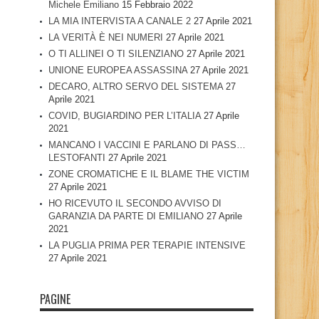
Michele Emiliano
15 Febbraio 2022
LA MIA INTERVISTA A CANALE 2
27 Aprile 2021
LA VERITÀ È NEI NUMERI
27 Aprile 2021
O TI ALLINEI O TI SILENZIANO
27 Aprile 2021
UNIONE EUROPEA ASSASSINA
27 Aprile 2021
DECARO, ALTRO SERVO DEL SISTEMA
27
Aprile 2021
COVID, BUGIARDINO PER L’ITALIA
27 Aprile
2021
MANCANO I VACCINI E PARLANO DI PASS…
LESTOFANTI
27 Aprile 2021
ZONE CROMATICHE E IL BLAME THE VICTIM
27 Aprile 2021
HO RICEVUTO IL SECONDO AVVISO DI
GARANZIA DA PARTE DI EMILIANO
27 Aprile
2021
LA PUGLIA PRIMA PER TERAPIE INTENSIVE
27 Aprile 2021
PAGINE