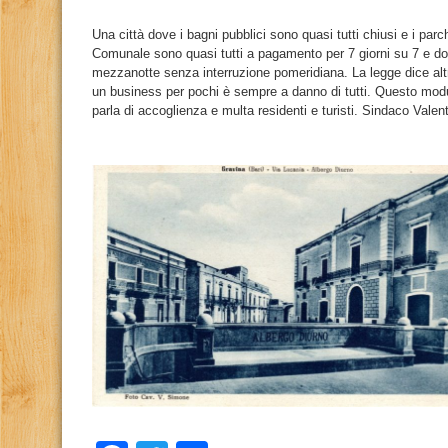
Una città dove i bagni pubblici sono quasi tutti chiusi e i parc
Comunale sono quasi tutti a pagamento per 7 giorni su 7 e dod
mezzanotte senza interruzione pomeridiana. La legge dice al
un business per pochi è sempre a danno di tutti. Questo modu
parla di accoglienza e multa residenti e turisti. Sindaco Valent