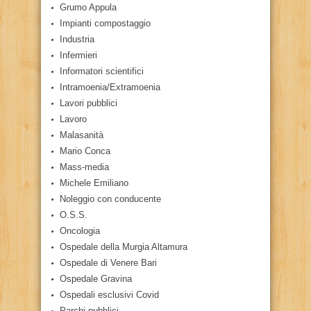
Grumo Appula
Impianti compostaggio
Industria
Infermieri
Informatori scientifici
Intramoenia/Extramoenia
Lavori pubblici
Lavoro
Malasanità
Mario Conca
Mass-media
Michele Emiliano
Noleggio con conducente
O.S.S.
Oncologia
Ospedale della Murgia Altamura
Ospedale di Venere Bari
Ospedale Gravina
Ospedali esclusivi Covid
Parchi pubblici