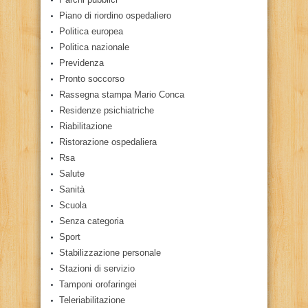
Piano di riordino ospedaliero
Politica europea
Politica nazionale
Previdenza
Pronto soccorso
Rassegna stampa Mario Conca
Residenze psichiatriche
Riabilitazione
Ristorazione ospedaliera
Rsa
Salute
Sanità
Scuola
Senza categoria
Sport
Stabilizzazione personale
Stazioni di servizio
Tamponi orofaringei
Teleriabilitazione