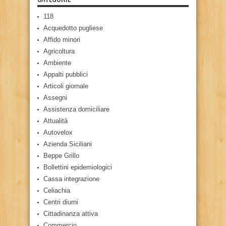
118
Acquedotto pugliese
Affido minori
Agricoltura
Ambiente
Appalti pubblici
Articoli giornale
Assegni
Assistenza domiciliare
Attualità
Autovelox
Azienda Siciliani
Beppe Grillo
Bollettini epidemiologici
Cassa integrazione
Celiachia
Centri diurni
Cittadinanza attiva
Commercio