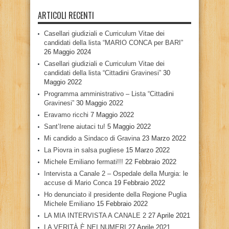
ARTICOLI RECENTI
Casellari giudiziali e Curriculum Vitae dei
candidati della lista “MARIO CONCA per BARI”
26 Maggio 2024
Casellari giudiziali e Curriculum Vitae dei
candidati della lista “Cittadini Gravinesi”
30
Maggio 2022
Programma amministrativo – Lista “Cittadini
Gravinesi”
30 Maggio 2022
Eravamo ricchi
7 Maggio 2022
Sant’Irene aiutaci tu!
5 Maggio 2022
Mi candido a Sindaco di Gravina
23 Marzo 2022
La Piovra in salsa pugliese
15 Marzo 2022
Michele Emiliano fermati!!!
22 Febbraio 2022
Intervista a Canale 2 – Ospedale della Murgia: le
accuse di Mario Conca
19 Febbraio 2022
Ho denunciato il presidente della Regione Puglia
Michele Emiliano
15 Febbraio 2022
LA MIA INTERVISTA A CANALE 2
27 Aprile 2021
LA VERITÀ È NEI NUMERI
27 Aprile 2021