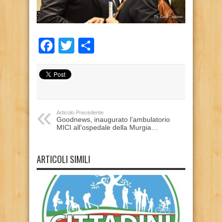
Facebook
Twitter
Condividi
Articolo Precedente
Goodnews, inaugurato l’ambulatorio
MICI all’ospedale della Murgia…
ARTICOLI SIMILI