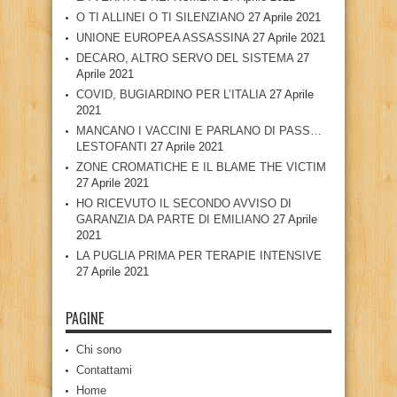
O TI ALLINEI O TI SILENZIANO
27 Aprile 2021
UNIONE EUROPEA ASSASSINA
27 Aprile 2021
DECARO, ALTRO SERVO DEL SISTEMA
27
Aprile 2021
COVID, BUGIARDINO PER L’ITALIA
27 Aprile
2021
MANCANO I VACCINI E PARLANO DI PASS…
LESTOFANTI
27 Aprile 2021
ZONE CROMATICHE E IL BLAME THE VICTIM
27 Aprile 2021
HO RICEVUTO IL SECONDO AVVISO DI
GARANZIA DA PARTE DI EMILIANO
27 Aprile
2021
LA PUGLIA PRIMA PER TERAPIE INTENSIVE
27 Aprile 2021
PAGINE
Chi sono
Contattami
Home