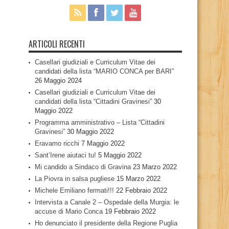
ARTICOLI RECENTI
Casellari giudiziali e Curriculum Vitae dei
candidati della lista “MARIO CONCA per BARI”
26 Maggio 2024
Casellari giudiziali e Curriculum Vitae dei
candidati della lista “Cittadini Gravinesi”
30
Maggio 2022
Programma amministrativo – Lista “Cittadini
Gravinesi”
30 Maggio 2022
Eravamo ricchi
7 Maggio 2022
Sant’Irene aiutaci tu!
5 Maggio 2022
Mi candido a Sindaco di Gravina
23 Marzo 2022
La Piovra in salsa pugliese
15 Marzo 2022
Michele Emiliano fermati!!!
22 Febbraio 2022
Intervista a Canale 2 – Ospedale della Murgia: le
accuse di Mario Conca
19 Febbraio 2022
Ho denunciato il presidente della Regione Puglia