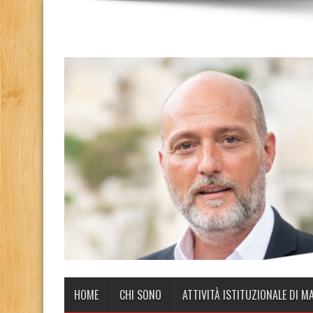
HOME
CHI SONO
ATTIVITÀ ISTITUZIONALE DI M