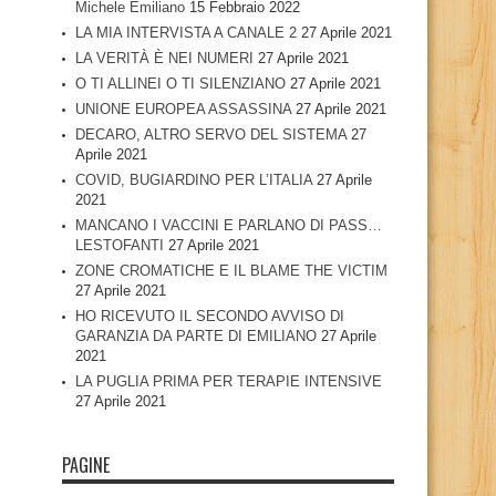
Michele Emiliano
15 Febbraio 2022
LA MIA INTERVISTA A CANALE 2
27 Aprile 2021
LA VERITÀ È NEI NUMERI
27 Aprile 2021
O TI ALLINEI O TI SILENZIANO
27 Aprile 2021
UNIONE EUROPEA ASSASSINA
27 Aprile 2021
DECARO, ALTRO SERVO DEL SISTEMA
27
Aprile 2021
COVID, BUGIARDINO PER L’ITALIA
27 Aprile
2021
MANCANO I VACCINI E PARLANO DI PASS…
LESTOFANTI
27 Aprile 2021
ZONE CROMATICHE E IL BLAME THE VICTIM
27 Aprile 2021
HO RICEVUTO IL SECONDO AVVISO DI
GARANZIA DA PARTE DI EMILIANO
27 Aprile
2021
LA PUGLIA PRIMA PER TERAPIE INTENSIVE
27 Aprile 2021
PAGINE