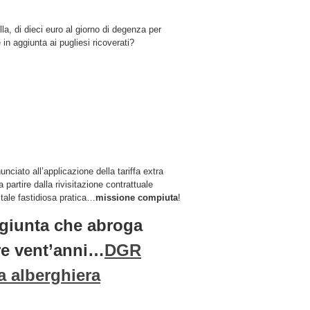
a, di dieci euro al giorno di degenza per
in aggiunta ai pugliesi ricoverati?
ciato all’applicazione della tariffa extra
 partire dalla rivisitazione contrattuale
i tale fastidiosa pratica…
missione compiuta
!
 giunta che abroga
re vent’anni…
DGR
a alberghiera