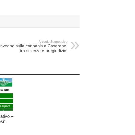
Articolo Successivo
nvegno sulla cannabis a Casarano,
tra scienza e pregiudizio!
ativo –
si”