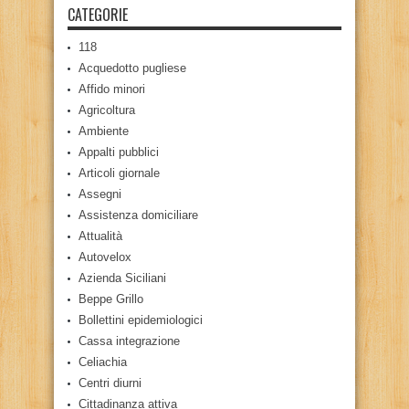
CATEGORIE
118
Acquedotto pugliese
Affido minori
Agricoltura
Ambiente
Appalti pubblici
Articoli giornale
Assegni
Assistenza domiciliare
Attualità
Autovelox
Azienda Siciliani
Beppe Grillo
Bollettini epidemiologici
Cassa integrazione
Celiachia
Centri diurni
Cittadinanza attiva