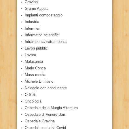
Gravina
Grumo Appula
Impianti compostaggio
Industria
Infermieri
Informatori scientifici
Intramoenia/Extramoenia
Lavori pubblici
Lavoro
Malasanità
Mario Conca
Mass-media
Michele Emiliano
Noleggio con conducente
O.S.S.
Oncologia
Ospedale della Murgia Altamura
Ospedale di Venere Bari
Ospedale Gravina
Ospedali esclusivi Covid