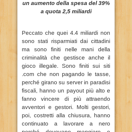
un aumento della spesa del 39%
a quota 2,5 miliardi
Peccato che quei 4.4 miliardi non
sono stati risparmiati dai cittadini
ma sono finiti nelle mani della
criminalità che gestisce anche il
gioco illegale. Sono finiti sui siti
.com che non pagando le tasse,
perché girano su server in paradisi
fiscali, hanno un payout più alto e
fanno vincere di più attraendo
avventori e gestori. Molti gestori,
poi, costretti alla chiusura, hanno
continuato a lavorare a nero
perché dovevano mangiare e