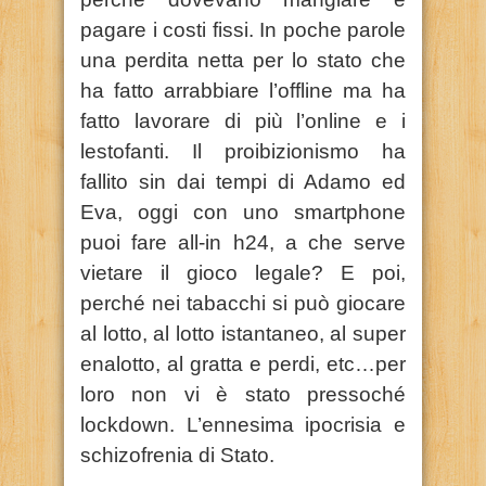
pagare i costi fissi. In poche parole
una perdita netta per lo stato che
ha fatto arrabbiare l’offline ma ha
fatto lavorare di più l’online e i
lestofanti. Il proibizionismo ha
fallito sin dai tempi di Adamo ed
Eva, oggi con uno smartphone
puoi fare all-in h24, a che serve
vietare il gioco legale? E poi,
perché nei tabacchi si può giocare
al lotto, al lotto istantaneo, al super
enalotto, al gratta e perdi, etc…per
loro non vi è stato pressoché
lockdown. L’ennesima ipocrisia e
schizofrenia di Stato.