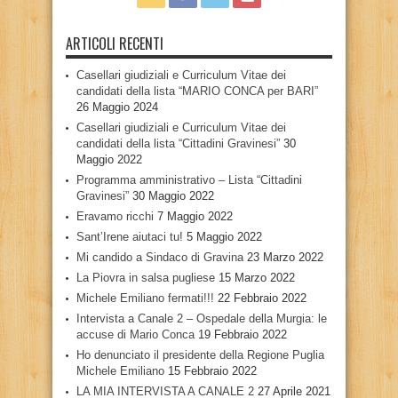
ARTICOLI RECENTI
Casellari giudiziali e Curriculum Vitae dei
candidati della lista “MARIO CONCA per BARI”
26 Maggio 2024
Casellari giudiziali e Curriculum Vitae dei
candidati della lista “Cittadini Gravinesi”
30
Maggio 2022
Programma amministrativo – Lista “Cittadini
Gravinesi”
30 Maggio 2022
Eravamo ricchi
7 Maggio 2022
Sant’Irene aiutaci tu!
5 Maggio 2022
Mi candido a Sindaco di Gravina
23 Marzo 2022
La Piovra in salsa pugliese
15 Marzo 2022
Michele Emiliano fermati!!!
22 Febbraio 2022
Intervista a Canale 2 – Ospedale della Murgia: le
accuse di Mario Conca
19 Febbraio 2022
Ho denunciato il presidente della Regione Puglia
Michele Emiliano
15 Febbraio 2022
LA MIA INTERVISTA A CANALE 2
27 Aprile 2021