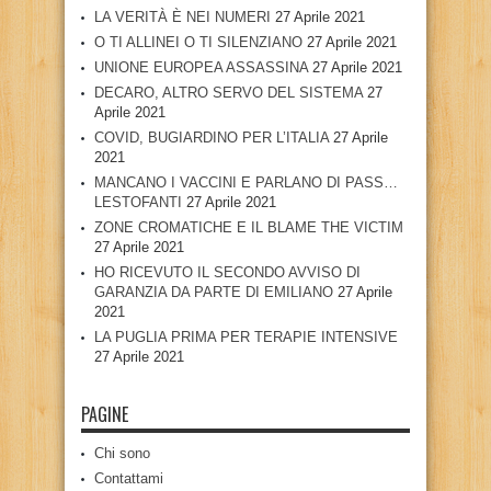
LA VERITÀ È NEI NUMERI
27 Aprile 2021
O TI ALLINEI O TI SILENZIANO
27 Aprile 2021
UNIONE EUROPEA ASSASSINA
27 Aprile 2021
DECARO, ALTRO SERVO DEL SISTEMA
27
Aprile 2021
COVID, BUGIARDINO PER L’ITALIA
27 Aprile
2021
MANCANO I VACCINI E PARLANO DI PASS…
LESTOFANTI
27 Aprile 2021
ZONE CROMATICHE E IL BLAME THE VICTIM
27 Aprile 2021
HO RICEVUTO IL SECONDO AVVISO DI
GARANZIA DA PARTE DI EMILIANO
27 Aprile
2021
LA PUGLIA PRIMA PER TERAPIE INTENSIVE
27 Aprile 2021
PAGINE
Chi sono
Contattami