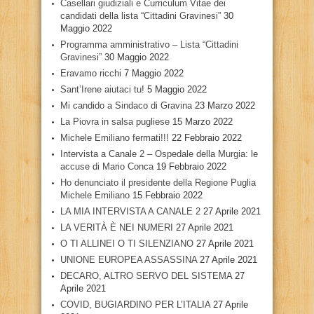
Casellari giudiziali e Curriculum Vitae dei
candidati della lista “Cittadini Gravinesi”
30
Maggio 2022
Programma amministrativo – Lista “Cittadini
Gravinesi”
30 Maggio 2022
Eravamo ricchi
7 Maggio 2022
Sant’Irene aiutaci tu!
5 Maggio 2022
Mi candido a Sindaco di Gravina
23 Marzo 2022
La Piovra in salsa pugliese
15 Marzo 2022
Michele Emiliano fermati!!!
22 Febbraio 2022
Intervista a Canale 2 – Ospedale della Murgia: le
accuse di Mario Conca
19 Febbraio 2022
Ho denunciato il presidente della Regione Puglia
Michele Emiliano
15 Febbraio 2022
LA MIA INTERVISTA A CANALE 2
27 Aprile 2021
LA VERITÀ È NEI NUMERI
27 Aprile 2021
O TI ALLINEI O TI SILENZIANO
27 Aprile 2021
UNIONE EUROPEA ASSASSINA
27 Aprile 2021
DECARO, ALTRO SERVO DEL SISTEMA
27
Aprile 2021
COVID, BUGIARDINO PER L’ITALIA
27 Aprile