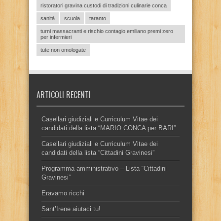
ristoratori gravina custodi di tradizioni culinarie conca
sanità
scuola
taranto
turni massacranti e rischio contagio emiliano premi zero
per infermieri
tute non omologate
ARTICOLI RECENTI
Casellari giudiziali e Curriculum Vitae dei
candidati della lista “MARIO CONCA per BARI”
Casellari giudiziali e Curriculum Vitae dei
candidati della lista “Cittadini Gravinesi”
Programma amministrativo – Lista “Cittadini
Gravinesi”
Eravamo ricchi
Sant’Irene aiutaci tu!