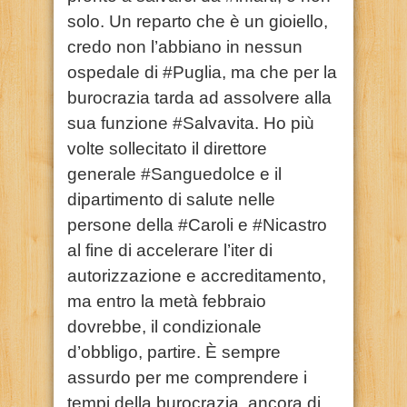
solo. Un reparto che è un gioiello,
credo non l’abbiano in nessun
ospedale di #Puglia, ma che per la
burocrazia tarda ad assolvere alla
sua funzione #Salvavita. Ho più
volte sollecitato il direttore
generale #Sanguedolce e il
dipartimento di salute nelle
persone della #Caroli e #Nicastro
al fine di accelerare l’iter di
autorizzazione e accreditamento,
ma entro la metà febbraio
dovrebbe, il condizionale
d’obbligo, partire. È sempre
assurdo per me comprendere i
tempi della burocrazia, ancora di