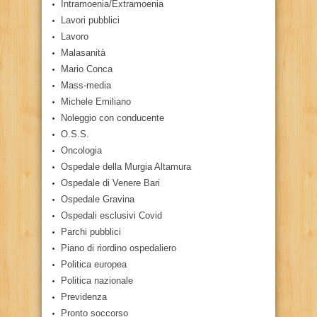
Intramoenia/Extramoenia
Lavori pubblici
Lavoro
Malasanità
Mario Conca
Mass-media
Michele Emiliano
Noleggio con conducente
O.S.S.
Oncologia
Ospedale della Murgia Altamura
Ospedale di Venere Bari
Ospedale Gravina
Ospedali esclusivi Covid
Parchi pubblici
Piano di riordino ospedaliero
Politica europea
Politica nazionale
Previdenza
Pronto soccorso