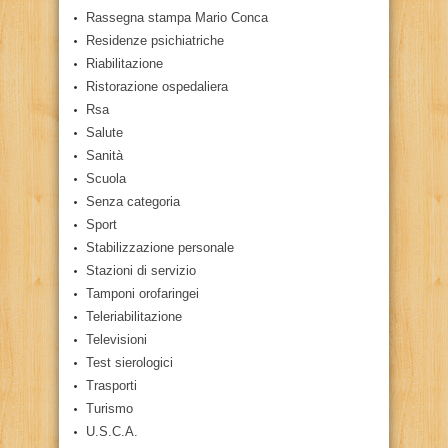
Rassegna stampa Mario Conca
Residenze psichiatriche
Riabilitazione
Ristorazione ospedaliera
Rsa
Salute
Sanità
Scuola
Senza categoria
Sport
Stabilizzazione personale
Stazioni di servizio
Tamponi orofaringei
Teleriabilitazione
Televisioni
Test sierologici
Trasporti
Turismo
U.S.C.A.