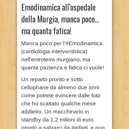
Emodinamica all’ospedale
della Murgia, manca poco…
ma quanta fatica!
Manca poco per l’#Emodinamica
(cardiologia interventistica)
nell’entroterra murgiano, ma
quanta pazienza e fatica ci vuole!
Un reparto pronto e sotto
cellophane da almeno due anni
come potrete evincere dalle foto
che ho scattato qualche mese
addietro. Un macchinario in
standby da 1.2 milioni di euro
pronto a salvarci da #infarti, e non