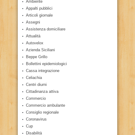
Ambiente
Appalti pubblici
Articoli giornale
Assegni
Assistenza domiciliare
Attualità
Autovelox
Azienda Siciliani
Beppe Grillo
Bollettini epidemiologici
Cassa integrazione
Celiachia
Centri diurni
Cittadinanza attiva
Commercio
Commercio ambulante
Consiglio regionale
Coronavirus
Cup
Disabilità