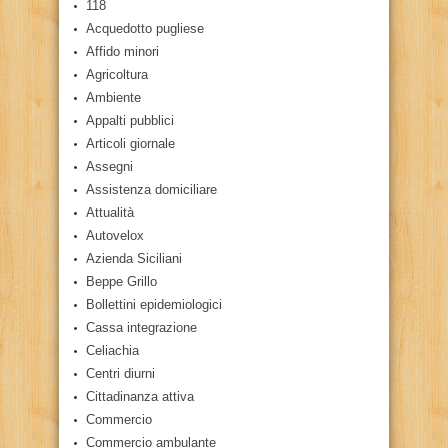
118
Acquedotto pugliese
Affido minori
Agricoltura
Ambiente
Appalti pubblici
Articoli giornale
Assegni
Assistenza domiciliare
Attualità
Autovelox
Azienda Siciliani
Beppe Grillo
Bollettini epidemiologici
Cassa integrazione
Celiachia
Centri diurni
Cittadinanza attiva
Commercio
Commercio ambulante