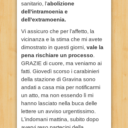
sanitario, l’
abolizione
dell’intramoenia e
dell’extramoenia.
Vi assicuro che per l’affetto, la
vicinanza e la stima che mi avete
dimostrato in questi giorni,
vale la
pena rischiare un processo
.
GRAZIE di cuore, ma veniamo ai
fatti. Giovedì scorso i carabinieri
della stazione di Gravina sono
andati a casa mia per notificarmi
un atto, ma non essendo lì mi
hanno lasciato nella buca delle
lettere un avviso urgentissimo.
L’indomani mattina, subito dopo
avervi reso partecipi della