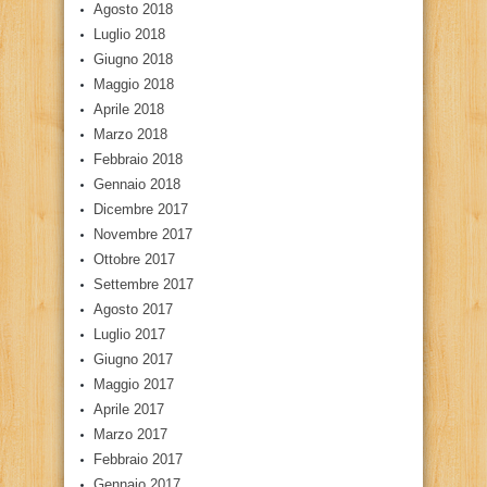
Agosto 2018
Luglio 2018
Giugno 2018
Maggio 2018
Aprile 2018
Marzo 2018
Febbraio 2018
Gennaio 2018
Dicembre 2017
Novembre 2017
Ottobre 2017
Settembre 2017
Agosto 2017
Luglio 2017
Giugno 2017
Maggio 2017
Aprile 2017
Marzo 2017
Febbraio 2017
Gennaio 2017