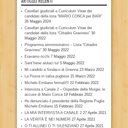
ARTICOLI RECENTI
Casellari giudiziali e Curriculum Vitae dei
candidati della lista “MARIO CONCA per BARI”
26 Maggio 2024
Casellari giudiziali e Curriculum Vitae dei
candidati della lista “Cittadini Gravinesi”
30
Maggio 2022
Programma amministrativo – Lista “Cittadini
Gravinesi”
30 Maggio 2022
Eravamo ricchi
7 Maggio 2022
Sant’Irene aiutaci tu!
5 Maggio 2022
Mi candido a Sindaco di Gravina
23 Marzo 2022
La Piovra in salsa pugliese
15 Marzo 2022
Michele Emiliano fermati!!!
22 Febbraio 2022
Intervista a Canale 2 – Ospedale della Murgia: le
accuse di Mario Conca
19 Febbraio 2022
Ho denunciato il presidente della Regione Puglia
Michele Emiliano
15 Febbraio 2022
LA MIA INTERVISTA A CANALE 2
27 Aprile 2021
LA VERITÀ È NEI NUMERI
27 Aprile 2021
O TI ALLINEI O TI SILENZIANO
27 Aprile 2021