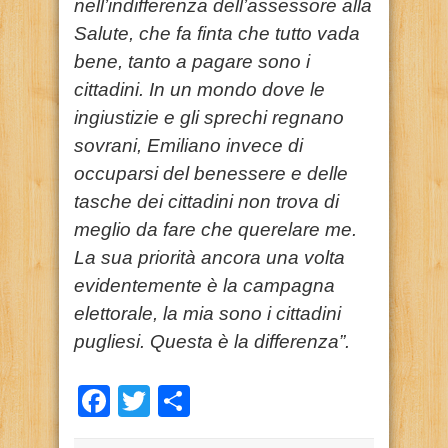
nell’indifferenza dell’assessore alla
Salute, che fa finta che tutto vada
bene, tanto a pagare sono i
cittadini.
In un mondo dove le
ingiustizie e gli sprechi regnano
sovrani, Emiliano invece di
occuparsi del benessere e delle
tasche dei cittadini non trova di
meglio da fare che querelare me.
La sua priorità ancora una volta
evidentemente è la campagna
elettorale, la mia sono i cittadini
pugliesi. Questa è la differenza”.
Facebook
Twitter
Condividi