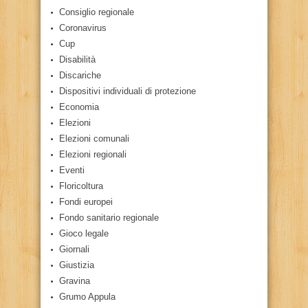
Consiglio regionale
Coronavirus
Cup
Disabilità
Discariche
Dispositivi individuali di protezione
Economia
Elezioni
Elezioni comunali
Elezioni regionali
Eventi
Floricoltura
Fondi europei
Fondo sanitario regionale
Gioco legale
Giornali
Giustizia
Gravina
Grumo Appula