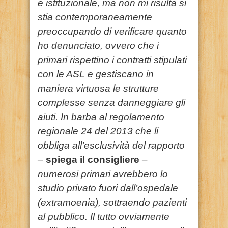
e istituzionale, ma non mi risulta si
stia contemporaneamente
preoccupando di verificare quanto
ho denunciato, ovvero che i
primari rispettino i contratti stipulati
con le ASL e gestiscano in
maniera virtuosa le strutture
complesse senza danneggiare gli
aiuti. In barba al regolamento
regionale 24 del 2013 che li
obbliga all’esclusività del rapporto
–
spiega il consigliere
–
numerosi primari avrebbero lo
studio privato fuori dall’ospedale
(extramoenia), sottraendo pazienti
al pubblico. Il tutto ovviamente