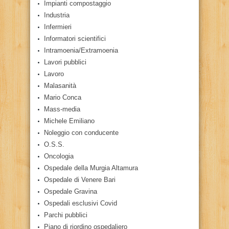
Impianti compostaggio
Industria
Infermieri
Informatori scientifici
Intramoenia/Extramoenia
Lavori pubblici
Lavoro
Malasanità
Mario Conca
Mass-media
Michele Emiliano
Noleggio con conducente
O.S.S.
Oncologia
Ospedale della Murgia Altamura
Ospedale di Venere Bari
Ospedale Gravina
Ospedali esclusivi Covid
Parchi pubblici
Piano di riordino ospedaliero