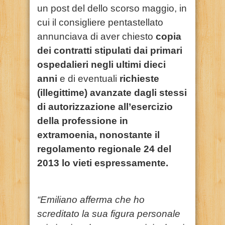
un post del dello scorso maggio, in
cui il consigliere pentastellato
annunciava di aver chiesto
copia
dei contratti stipulati dai primari
ospedalieri negli ultimi dieci
anni
e di eventuali
richieste
(illegittime) avanzate dagli stessi
di autorizzazione all’esercizio
della professione in
extramoenia, nonostante il
regolamento regionale 24 del
2013 lo vieti espressamente.
“Emiliano afferma che ho
screditato la sua figura personale