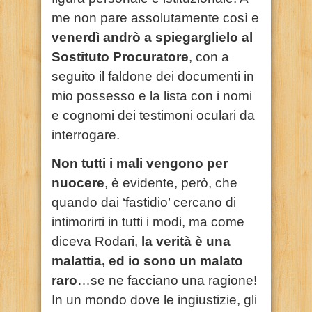
me non pare assolutamente così e
venerdì andrò a spiegarglielo al
Sostituto Procuratore
, con a
seguito il faldone dei documenti in
mio possesso e la lista con i nomi
e cognomi dei testimoni oculari da
interrogare.
Non tutti i mali vengono per
nuocere
, è evidente, però, che
quando dai ‘fastidio’ cercano di
intimorirti in tutti i modi, ma come
diceva Rodari,
la verità è una
malattia, ed io sono un malato
raro
…se ne facciano una ragione!
In un mondo dove le ingiustizie, gli