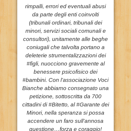
rimpalli, errori ed eventuali abusi
da parte degli enti coinvolti
(tribunali ordinari, tribunali dei
minori, servizi sociali comunali e
consultori), unitamente alle beghe
coniugali che talvolta portano a
deleterie strumentalizzazioni dei
#figli, nuocciono gravemente al
benessere psicofisico dei
#bambini. Con l’associazione Voci
Bianche abbiamo consegnato una
petizione, sottoscritta da 700
cittadini di #Bitetto, al #Garante dei
Minori, nella speranza si possa
accendere un faro sull’annosa
questione…forza e coraggio!