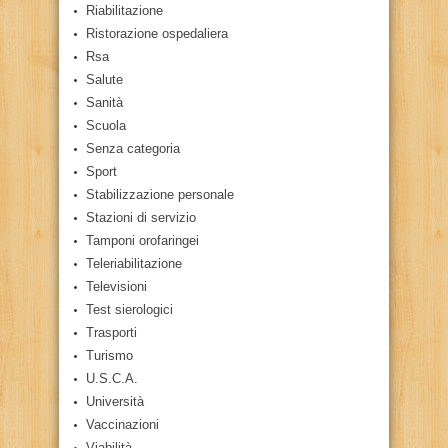
Riabilitazione
Ristorazione ospedaliera
Rsa
Salute
Sanità
Scuola
Senza categoria
Sport
Stabilizzazione personale
Stazioni di servizio
Tamponi orofaringei
Teleriabilitazione
Televisioni
Test sierologici
Trasporti
Turismo
U.S.C.A.
Università
Vaccinazioni
Viabilità