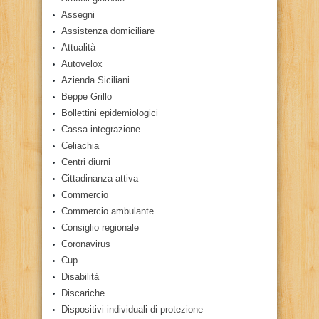
Assegni
Assistenza domiciliare
Attualità
Autovelox
Azienda Siciliani
Beppe Grillo
Bollettini epidemiologici
Cassa integrazione
Celiachia
Centri diurni
Cittadinanza attiva
Commercio
Commercio ambulante
Consiglio regionale
Coronavirus
Cup
Disabilità
Discariche
Dispositivi individuali di protezione