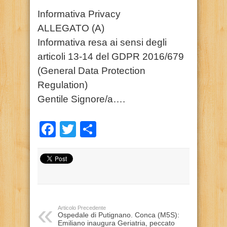
Informativa Privacy
ALLEGATO (A)
Informativa resa ai sensi degli
articoli 13-14 del GDPR 2016/679
(General Data Protection
Regulation)
Gentile Signore/a….
Facebook
Twitter
Condividi
Articolo Precedente
Ospedale di Putignano. Conca (M5S):
Emiliano inaugura Geriatria, peccato