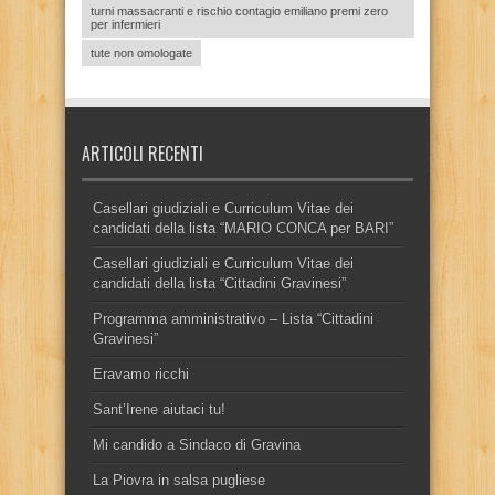
turni massacranti e rischio contagio emiliano premi zero
per infermieri
tute non omologate
ARTICOLI RECENTI
Casellari giudiziali e Curriculum Vitae dei
candidati della lista “MARIO CONCA per BARI”
Casellari giudiziali e Curriculum Vitae dei
candidati della lista “Cittadini Gravinesi”
Programma amministrativo – Lista “Cittadini
Gravinesi”
Eravamo ricchi
Sant’Irene aiutaci tu!
Mi candido a Sindaco di Gravina
La Piovra in salsa pugliese