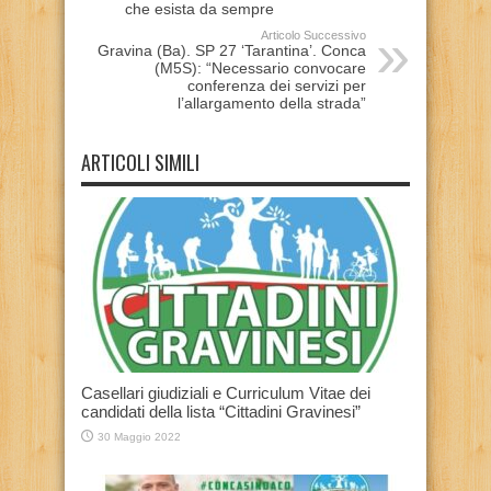
che esista da sempre
Articolo Successivo
Gravina (Ba). SP 27 ‘Tarantina’. Conca
(M5S): “Necessario convocare
conferenza dei servizi per
l’allargamento della strada”
ARTICOLI SIMILI
Casellari giudiziali e Curriculum Vitae dei
candidati della lista “Cittadini Gravinesi”
30 Maggio 2022