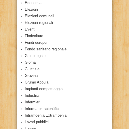
Economia
Elezioni
Elezioni comunali
Elezioni regionali
Eventi
Floricoltura
Fondi europei
Fondo sanitario regionale
Gioco legale
Giornali
Giustizia
Gravina
Grumo Appula
Impianti compostaggio
Industria
Infermieri
Informatori scientifici
Intramoenia/Extramoenia
Lavori pubblici
Lavoro