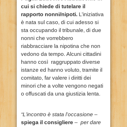
cui si chiede di tutelare il
rapporto nonni/nipoti.
L’iniziativa
è nata sul caso, di cui adesso si
sta occupando il tribunale, di due
nonni che vorrebbero
riabbracciare la nipotina che non
vedono da tempo. Alcuni cittadini
hanno così raggruppato diverse
istanze ed hanno voluto, tramite il
comitato, far valere i diritti dei
minori che a volte vengono negati
o offuscati da una giustizia lenta.
“L’incontro è stata l’occasione –
spiega il consigliere
– per dare