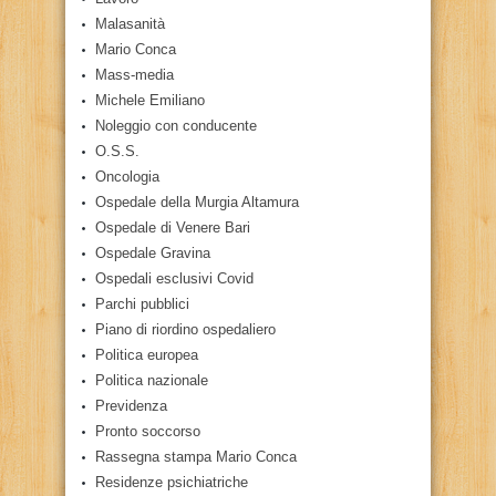
Malasanità
Mario Conca
Mass-media
Michele Emiliano
Noleggio con conducente
O.S.S.
Oncologia
Ospedale della Murgia Altamura
Ospedale di Venere Bari
Ospedale Gravina
Ospedali esclusivi Covid
Parchi pubblici
Piano di riordino ospedaliero
Politica europea
Politica nazionale
Previdenza
Pronto soccorso
Rassegna stampa Mario Conca
Residenze psichiatriche