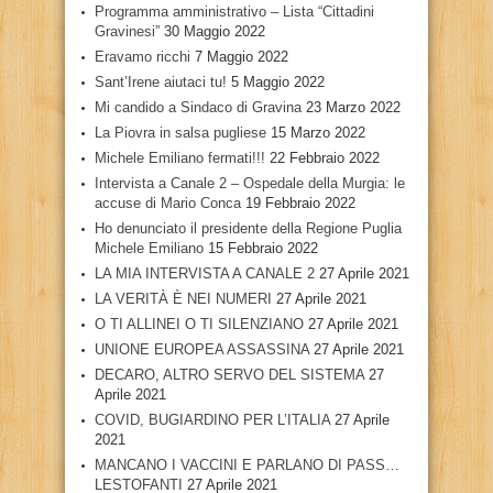
Programma amministrativo – Lista “Cittadini
Gravinesi”
30 Maggio 2022
Eravamo ricchi
7 Maggio 2022
Sant’Irene aiutaci tu!
5 Maggio 2022
Mi candido a Sindaco di Gravina
23 Marzo 2022
La Piovra in salsa pugliese
15 Marzo 2022
Michele Emiliano fermati!!!
22 Febbraio 2022
Intervista a Canale 2 – Ospedale della Murgia: le
accuse di Mario Conca
19 Febbraio 2022
Ho denunciato il presidente della Regione Puglia
Michele Emiliano
15 Febbraio 2022
LA MIA INTERVISTA A CANALE 2
27 Aprile 2021
LA VERITÀ È NEI NUMERI
27 Aprile 2021
O TI ALLINEI O TI SILENZIANO
27 Aprile 2021
UNIONE EUROPEA ASSASSINA
27 Aprile 2021
DECARO, ALTRO SERVO DEL SISTEMA
27
Aprile 2021
COVID, BUGIARDINO PER L’ITALIA
27 Aprile
2021
MANCANO I VACCINI E PARLANO DI PASS…
LESTOFANTI
27 Aprile 2021