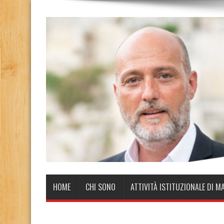
HOME
CHI SONO
ATTIVITÀ ISTITUZIONALE DI M