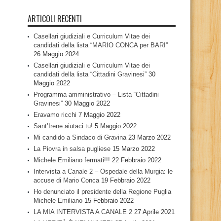
ARTICOLI RECENTI
Casellari giudiziali e Curriculum Vitae dei
candidati della lista “MARIO CONCA per BARI”
26 Maggio 2024
Casellari giudiziali e Curriculum Vitae dei
candidati della lista “Cittadini Gravinesi”
30
Maggio 2022
Programma amministrativo – Lista “Cittadini
Gravinesi”
30 Maggio 2022
Eravamo ricchi
7 Maggio 2022
Sant’Irene aiutaci tu!
5 Maggio 2022
Mi candido a Sindaco di Gravina
23 Marzo 2022
La Piovra in salsa pugliese
15 Marzo 2022
Michele Emiliano fermati!!!
22 Febbraio 2022
Intervista a Canale 2 – Ospedale della Murgia: le
accuse di Mario Conca
19 Febbraio 2022
Ho denunciato il presidente della Regione Puglia
Michele Emiliano
15 Febbraio 2022
LA MIA INTERVISTA A CANALE 2
27 Aprile 2021