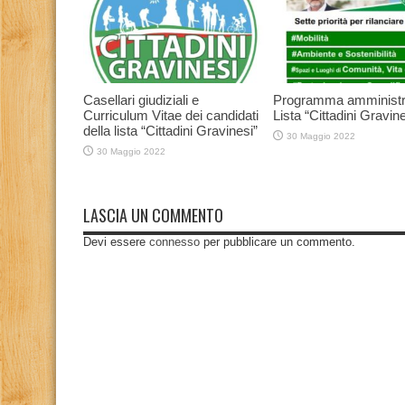
Casellari giudiziali e
Programma amministr
Curriculum Vitae dei candidati
Lista “Cittadini Gravine
della lista “Cittadini Gravinesi”
30 Maggio 2022
30 Maggio 2022
LASCIA UN COMMENTO
Devi essere
connesso
per pubblicare un commento.