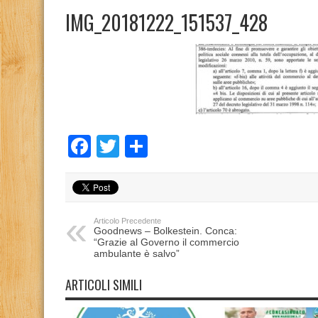
IMG_20181222_151537_428
Facebook
Twitter
Condividi
Articolo Precedente
Goodnews – Bolkestein. Conca:
“Grazie al Governo il commercio
ambulante è salvo”
ARTICOLI SIMILI