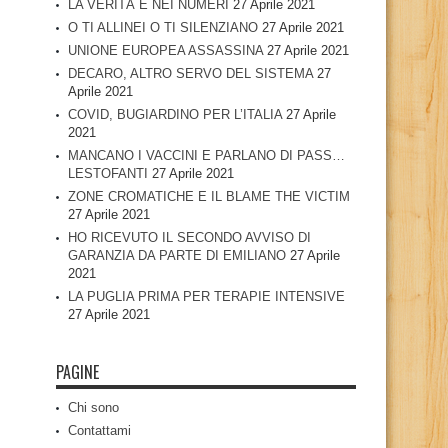
LA VERITÀ È NEI NUMERI
27 Aprile 2021
O TI ALLINEI O TI SILENZIANO
27 Aprile 2021
UNIONE EUROPEA ASSASSINA
27 Aprile 2021
DECARO, ALTRO SERVO DEL SISTEMA
27
Aprile 2021
COVID, BUGIARDINO PER L’ITALIA
27 Aprile
2021
MANCANO I VACCINI E PARLANO DI PASS…
LESTOFANTI
27 Aprile 2021
ZONE CROMATICHE E IL BLAME THE VICTIM
27 Aprile 2021
HO RICEVUTO IL SECONDO AVVISO DI
GARANZIA DA PARTE DI EMILIANO
27 Aprile
2021
LA PUGLIA PRIMA PER TERAPIE INTENSIVE
27 Aprile 2021
PAGINE
Chi sono
Contattami